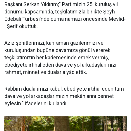
Başkanı Serkan Yıldırım;" Partimizin 25. kuruluş yıl
dönümü kapsamında, teşkilatımızla birlikte Şeyh
Edebali Türbesi’nde cuma namazı öncesinde Mevlid-
i Şerif okuttuk.
Aziz şehitlerimizi, kahraman gazilerimizi ve
kuruluşundan bugüne davamıza gönül vererek
teşkilatımızın her kademesinde emek vermiş,
ebediyete irtihal eden dava ve yol arkadaşlarımızı
rahmet, minnet ve dualarla yâd ettik.
Rabbim dualarımızı kabul, ebediyete irtihal eden tüm
dava ve yol arkadaşlarımızın mekânlarını cennet
eylesin." ifadelerini kullandı.