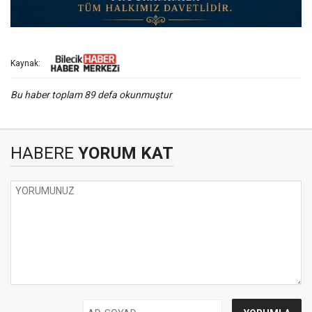
Kaynak:
Bu haber toplam 89 defa okunmuştur
HABERE
YORUM KAT