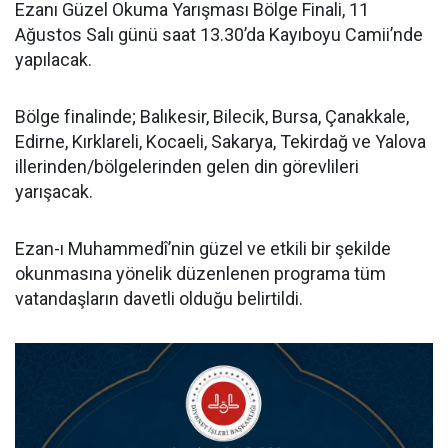
Ezanı Güzel Okuma Yarışması Bölge Finali, 11
Ağustos Salı günü saat 13.30’da Kayıboyu Camii’nde
yapılacak.
Bölge finalinde; Balıkesir, Bilecik, Bursa, Çanakkale,
Edirne, Kırklareli, Kocaeli, Sakarya, Tekirdağ ve Yalova
illerinden/bölgelerinden gelen din görevlileri
yarışacak.
Ezan-ı Muhammedî’nin güzel ve etkili bir şekilde
okunmasına yönelik düzenlenen programa tüm
vatandaşların davetli olduğu belirtildi.