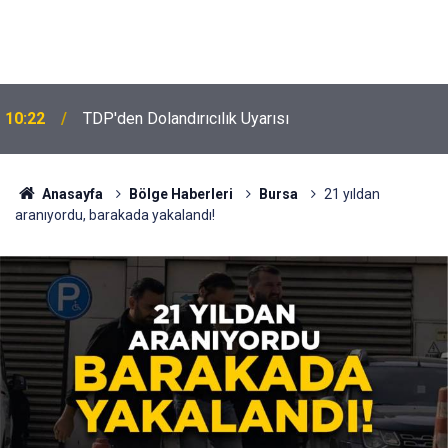
10:22
TDP'den Dolandırıcılık Uyarısı
Anasayfa
Bölge Haberleri
Bursa
21 yıldan
aranıyordu, barakada yakalandı!