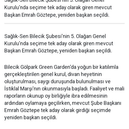
Sağlık-Sen Bilecik Şubesi'nin 5. Olağan Genel
Kurulu'nda seçime tek aday olarak giren mevcut
Başkan Emrah Göztepe, yeniden başkan seçildi.
Sağlık-Sen Bilecik Şubesi'nin 5. Olağan Genel
Kurulu'nda seçime tek aday olarak giren mevcut
Başkan Emrah Göztepe, yeniden başkan seçildi.
Bilecik Gölpark Green Garden'da yoğun bir katılımla
gerçekleştirilen genel kurul, divan heyetinin
oluşturulması, saygı duruşunda bulunulması ve
İstiklal Marşı'nın okunmasıyla başladı. Faaliyet ve mali
raporların okunup oy birliğiyle ibra edilmesinin
ardından oylamaya geçilirken, mevcut Şube Başkanı
Emrah Göztepe tek aday olarak girdiği seçimde
yeniden başkan seçildi.