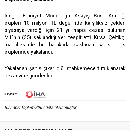
İnegöl Emniyet Müdürlüğü Asayiş Büro Amirliği
ekipleri 10 milyon TL değerinde karşılıksız çekleri
piyasaya verdiği için 21 yıl hapis cezası bulunan
M.İ.'nin (35) saklandığı yeri tespit etti. Kırsal Çeltikçi
mahallesinde bir barakada saklanan şahıs polis
ekiplerince yakalandı.
Yakalanan şahıs çıkarıldığı mahkemece tutuklanarak
cezaevine gönderildi.
Kaynak:
Bu haber toplam 3067 defa okunmuştur