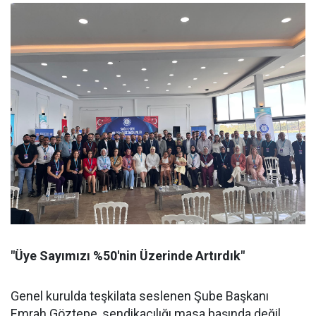
"Üye Sayımızı %50'nin Üzerinde Artırdık"
Genel kurulda teşkilata seslenen Şube Başkanı
Emrah Göztepe, sendikacılığı masa başında değil