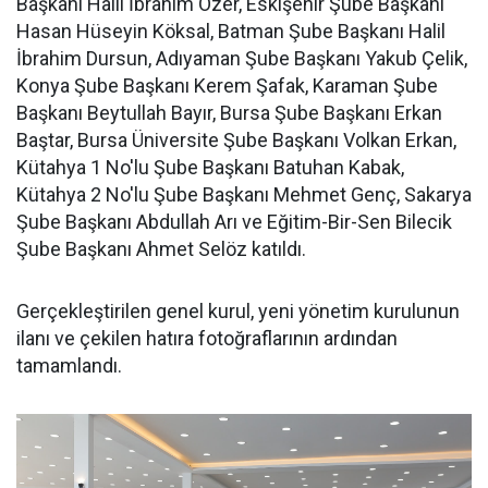
Başkanı Halil İbrahim Özer, Eskişehir Şube Başkanı
Hasan Hüseyin Köksal, Batman Şube Başkanı Halil
İbrahim Dursun, Adıyaman Şube Başkanı Yakub Çelik,
Konya Şube Başkanı Kerem Şafak, Karaman Şube
Başkanı Beytullah Bayır, Bursa Şube Başkanı Erkan
Baştar, Bursa Üniversite Şube Başkanı Volkan Erkan,
Kütahya 1 No'lu Şube Başkanı Batuhan Kabak,
Kütahya 2 No'lu Şube Başkanı Mehmet Genç, Sakarya
Şube Başkanı Abdullah Arı ve Eğitim-Bir-Sen Bilecik
Şube Başkanı Ahmet Selöz katıldı.
Gerçekleştirilen genel kurul, yeni yönetim kurulunun
ilanı ve çekilen hatıra fotoğraflarının ardından
tamamlandı.