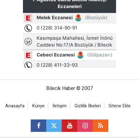
Bilecik Haber © 2007
Anasayfa
Künye
İletişim
Gizlilik İlkeleri
Sitene Ekle