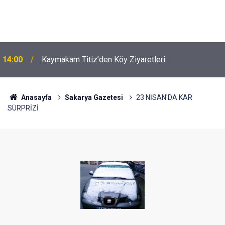
14:00
Kaymakam Titiz’den Köy Ziyaretleri
Anasayfa
Sakarya Gazetesi
23 NİSAN'DA KAR
SÜRPRİZİ