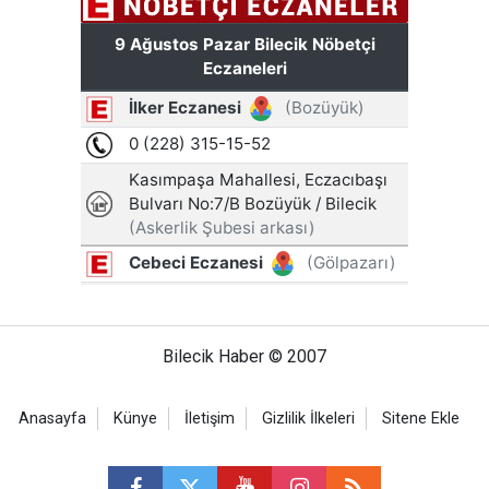
Bilecik Haber © 2007
Anasayfa
Künye
İletişim
Gizlilik İlkeleri
Sitene Ekle