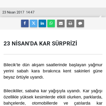
23 Nisan 2017
14:47
23 NİSAN'DA KAR SÜRPRİZİ
Bilecik’te dün akşam saatlerinde başlayan yağmur
yerini sabah kara bırakınca kent sakinleri güne
beyaz örtüyle uyandı.
Bilecikliler, sabaha kar yağışıyla uyandı. Kar yağışı
özellikle yüksek kesimlerde etkili olurken, parklarda,
bahçelerde, otomobillerde ve çatılarda kar