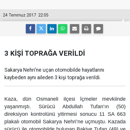
24 Temmuz 2017
22:05
3 KİŞİ TOPRAĞA VERİLDİ
Sakarya Nehri’ne uçan otomobilde hayatlarını
kaybeden aynı aileden 3 kişi toprağa verildi.
Kaza, dün Osmaneli ilçesi İçmeler mevkiinde
yaşanmıştı. Sürücü Abdullah Tufan’ın (50)
direksiyon kontrolünü yitirmesi sonucu 11 SA 663
plakalı otomobil Sakarya Nehri’ne uçmuştu. Kazada
sürücü ile otomobilde bulunan Bakiye Tufan (49) ve