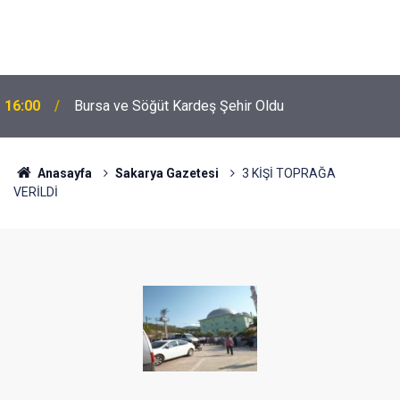
16:00
Bursa ve Söğüt Kardeş Şehir Oldu
Anasayfa
Sakarya Gazetesi
3 KİŞİ TOPRAĞA
VERİLDİ