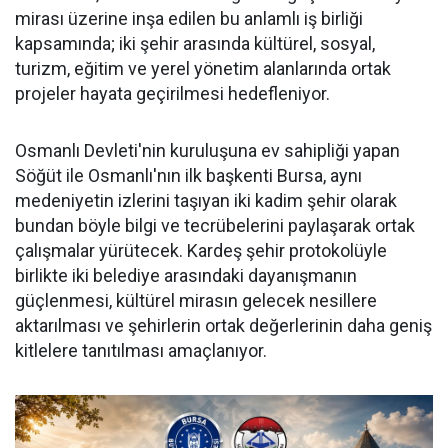
mirası üzerine inşa edilen bu anlamlı iş birliği
kapsamında; iki şehir arasında kültürel, sosyal,
turizm, eğitim ve yerel yönetim alanlarında ortak
projeler hayata geçirilmesi hedefleniyor.
Osmanlı Devleti'nin kuruluşuna ev sahipliği yapan
Söğüt ile Osmanlı'nın ilk başkenti Bursa, aynı
medeniyetin izlerini taşıyan iki kadim şehir olarak
bundan böyle bilgi ve tecrübelerini paylaşarak ortak
çalışmalar yürütecek. Kardeş şehir protokolüyle
birlikte iki belediye arasındaki dayanışmanın
güçlenmesi, kültürel mirasın gelecek nesillere
aktarılması ve şehirlerin ortak değerlerinin daha geniş
kitlelere tanıtılması amaçlanıyor.