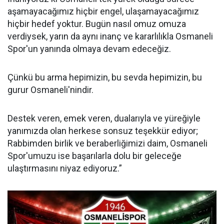
aşamayacağımız hiçbir engel, ulaşamayacağımız
hiçbir hedef yoktur. Bugün nasıl omuz omuza
verdiysek, yarın da aynı inanç ve kararlılıkla Osmaneli
Spor'un yanında olmaya devam edeceğiz.
Çünkü bu arma hepimizin, bu sevda hepimizin, bu
gurur Osmaneli'nindir.
Destek veren, emek veren, dualarıyla ve yüreğiyle
yanımızda olan herkese sonsuz teşekkür ediyor;
Rabbimden birlik ve beraberliğimizi daim, Osmaneli
Spor'umuzu ise başarılarla dolu bir geleceğe
ulaştırmasını niyaz ediyoruz.”