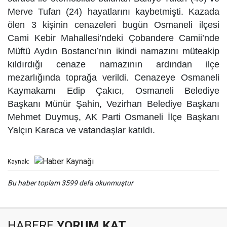
Merve Tufan (24) hayatlarını kaybetmişti. Kazada
ölen 3 kişinin cenazeleri bugün Osmaneli ilçesi
Cami Kebir Mahallesi’ndeki Çobandere Camii’nde
Müftü Aydın Bostancı’nın ikindi namazını müteakip
kıldırdığı cenaze namazının ardından ilçe
mezarlığında toprağa verildi. Cenazeye Osmaneli
Kaymakamı Edip Çakıcı, Osmaneli Belediye
Başkanı Münür Şahin, Vezirhan Belediye Başkanı
Mehmet Duymuş, AK Parti Osmaneli İlçe Başkanı
Yalçın Karaca ve vatandaşlar katıldı.
Kaynak:
Bu haber toplam 3599 defa okunmuştur
HABERE
YORUM KAT