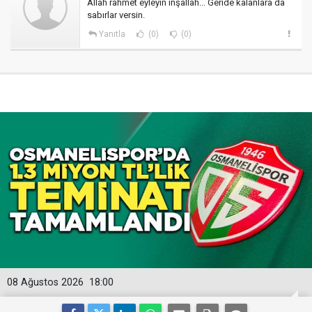
Allah rahmet eyleyin inşallah... Geride kalanlara da
sabırlar versin.
Yanıtla
(0)
(0)
08 Ağustos 2026
18:00