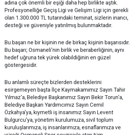
adına çok önemli bir eşiği daha hep birlikte aştık.
Profesyonelliğe Geçiş Ligi ve Gelişim Ligi için gerekli
olan 1.300.000 TL tutarındaki teminat, sizlerin inancı,
desteği ve güveniyle yatırılmış bulunmaktadır.
Bu başarı ne bir kişinin ne de birkaç kişinin başarısıdır.
Bu başarı; Osmaneli'nin birlik ve beraberliğinin, aynı
hedef uğruna tek yürek olabildiğinin en güzel
göstergesidir.
Bu anlamlı süreçte bizlerden desteklerini
esirgemeyen başta İlçe Kaymakamımız Sayın Tahir
Yılmaz'a, Belediye Başkanımız Sayın Bekir Torun'a,
Belediye Başkan Yardımcımız Sayın Cemil
Özkahya'ya, kıymetli iş insanımız Sayın Levent
Bulgurcu'ya, yönetim kurulumuza, sivil toplum
kuruluşlarımıza, iş insanlarımıza, esnaflarımıza ve
yüreği Osmaneli Spor sevgisiyle atan tüm