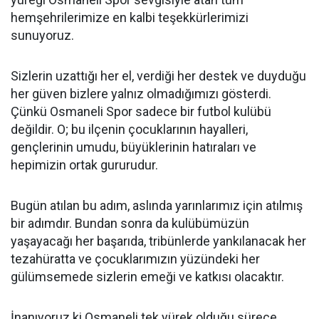
hemşehrilerimize en kalbi teşekkürlerimizi
sunuyoruz.
Sizlerin uzattığı her el, verdiği her destek ve duyduğu
her güven bizlere yalnız olmadığımızı gösterdi.
Çünkü Osmaneli Spor sadece bir futbol kulübü
değildir. O; bu ilçenin çocuklarının hayalleri,
gençlerinin umudu, büyüklerinin hatıraları ve
hepimizin ortak gururudur.
Bugün atılan bu adım, aslında yarınlarımız için atılmış
bir adımdır. Bundan sonra da kulübümüzün
yaşayacağı her başarıda, tribünlerde yankılanacak her
tezahüratta ve çocuklarımızın yüzündeki her
gülümsemede sizlerin emeği ve katkısı olacaktır.
İnanıyoruz ki Osmaneli tek yürek olduğu sürece