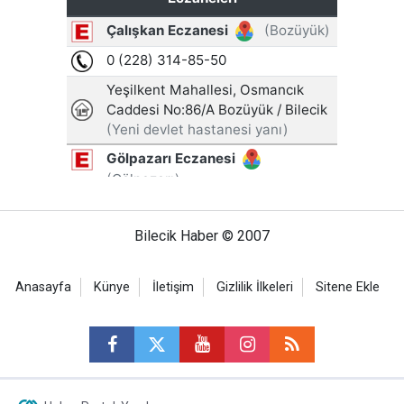
Bilecik Haber © 2007
Anasayfa
Künye
İletişim
Gizlilik İlkeleri
Sitene Ekle