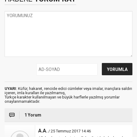
UYARI:
Küfür, hakaret, rencide edici cümleler veya imalar, inançlara saldırı
içeren, imla kuralları ile yazılmamış,
Türkçe karakter kullanılmayan ve büyük harflerle yazılmış yorumlar
onaylanmamaktadır.
1 Yorum
A.A.
/ 25 Temmuz 2017 14:46