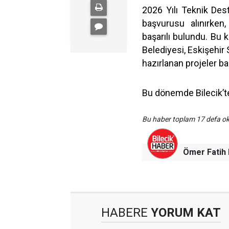
2026 Yılı Teknik De
başvurusu alınırken
başarılı bulundu. Bu 
Belediyesi, Eskişehir
hazırlanan projeler ba
Bu dönemde Bilecik’te
Bu haber toplam 17 defa 
Ömer Fati
HABERE
YORUM KAT