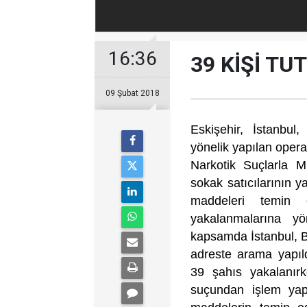
16:36
39 KİŞİ TU
09 Şubat 2018
Eskişehir, İstanbul
yönelik yapılan opera
Narkotik Suçlarla M
sokak satıcılarının y
maddeleri temin e
yakalanmalarına yö
kapsamda İstanbul, B
adreste arama yapıl
39 şahıs yakalanır
suçundan işlem yapıl