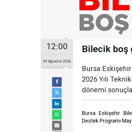
12:00
Bilecik boş 
09 Ağustos 2026
Bursa Eskişehir
2026 Yılı Tekni
dönemi sonuçlar
Bursa Eskişehir Bil
Destek Programı Mayı