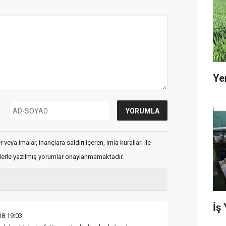
Ye
veya imalar, inançlara saldırı içeren, imla kuralları ile
flerle yazılmış yorumlar onaylanmamaktadır.
İş
18 19:03