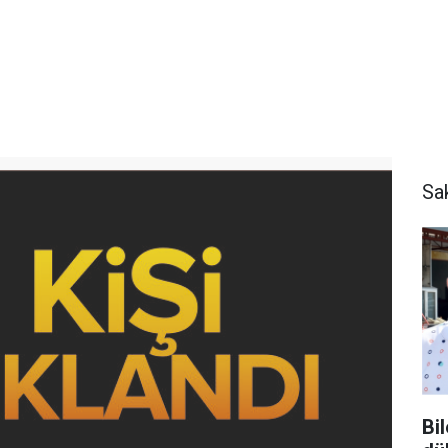
Sa
Bi