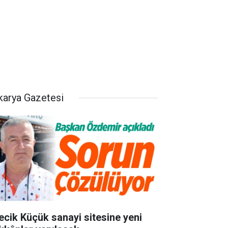
karya Gazetesi
lecik Küçük sanayi sitesine yeni