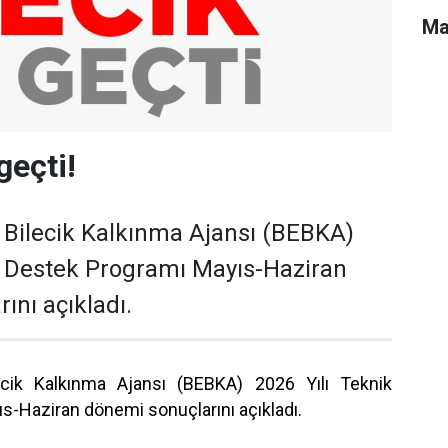
Ma
geçti!
 Bilecik Kalkınma Ajansı (BEBKA)
k Destek Programı Mayıs-Haziran
ını açıkladı.
ecik Kalkınma Ajansı (BEBKA) 2026 Yılı Teknik
s-Haziran dönemi sonuçlarını açıkladı.