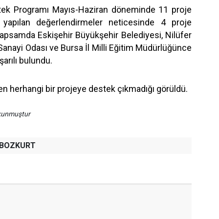
stek Programı Mayıs-Haziran döneminde 11 proje
, yapılan değerlendirmeler neticesinde 4 proje
kapsamda Eskişehir Büyükşehir Belediyesi, Nilüfer
 Sanayi Odası ve Bursa İl Milli Eğitim Müdürlüğünce
şarılı bulundu.
n herhangi bir projeye destek çıkmadığı görüldü.
okunmuştur
h BOZKURT