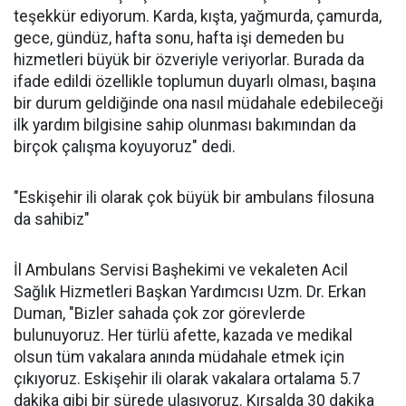
teşekkür ediyorum. Karda, kışta, yağmurda, çamurda,
gece, gündüz, hafta sonu, hafta işi demeden bu
hizmetleri büyük bir özveriyle veriyorlar. Burada da
ifade edildi özellikle toplumun duyarlı olması, başına
bir durum geldiğinde ona nasıl müdahale edebileceği
ilk yardım bilgisine sahip olunması bakımından da
birçok çalışma koyuyoruz" dedi.
"Eskişehir ili olarak çok büyük bir ambulans filosuna
da sahibiz"
İl Ambulans Servisi Başhekimi ve vekaleten Acil
Sağlık Hizmetleri Başkan Yardımcısı Uzm. Dr. Erkan
Duman, "Bizler sahada çok zor görevlerde
bulunuyoruz. Her türlü afette, kazada ve medikal
olsun tüm vakalara anında müdahale etmek için
çıkıyoruz. Eskişehir ili olarak vakalara ortalama 5.7
dakika gibi bir sürede ulaşıyoruz. Kırsalda 30 dakika