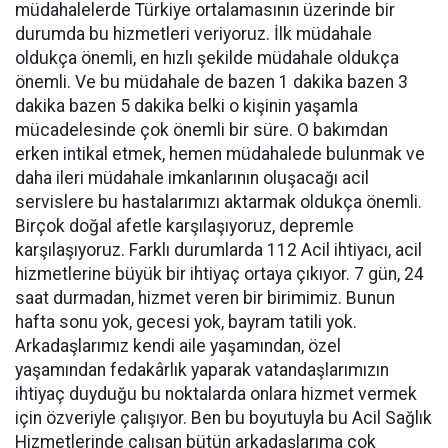
müdahalelerde Türkiye ortalamasının üzerinde bir
durumda bu hizmetleri veriyoruz. İlk müdahale
oldukça önemli, en hızlı şekilde müdahale oldukça
önemli. Ve bu müdahale de bazen 1 dakika bazen 3
dakika bazen 5 dakika belki o kişinin yaşamla
mücadelesinde çok önemli bir süre. O bakımdan
erken intikal etmek, hemen müdahalede bulunmak ve
daha ileri müdahale imkanlarının oluşacağı acil
servislere bu hastalarımızı aktarmak oldukça önemli.
Birçok doğal afetle karşılaşıyoruz, depremle
karşılaşıyoruz. Farklı durumlarda 112 Acil ihtiyacı, acil
hizmetlerine büyük bir ihtiyaç ortaya çıkıyor. 7 gün, 24
saat durmadan, hizmet veren bir birimimiz. Bunun
hafta sonu yok, gecesi yok, bayram tatili yok.
Arkadaşlarımız kendi aile yaşamından, özel
yaşamından fedakârlık yaparak vatandaşlarımızın
ihtiyaç duyduğu bu noktalarda onlara hizmet vermek
için özveriyle çalışıyor. Ben bu boyutuyla bu Acil Sağlık
Hizmetlerinde çalışan bütün arkadaşlarıma çok