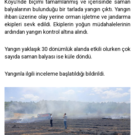
Köyü’nde biçimi tamamlanmış ve içerisinde saman
balyalarının bulunduğu bir tarlada yangın çıktı. Yangın
ihbarı üzerine olay yerine orman işletme ve jandarma
ekipleri sevk edildi. Ekiplerin yoğun müdahalelerinin
ardından yangın kontrol altına alındı.
Yangın yaklaşık 30 dönümlük alanda etkili olurken çok
sayıda saman balyası ise küle döndü.
Yangınla ilgili inceleme başlatıldığı bildirildi.