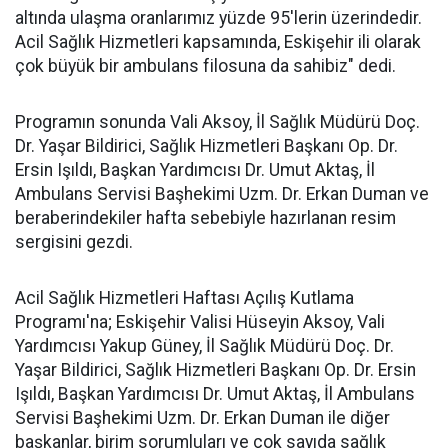
altında ulaşma oranlarımız yüzde 95'lerin üzerindedir.
Acil Sağlık Hizmetleri kapsamında, Eskişehir ili olarak
çok büyük bir ambulans filosuna da sahibiz" dedi.
Programın sonunda Vali Aksoy, İl Sağlık Müdürü Doç.
Dr. Yaşar Bildirici, Sağlık Hizmetleri Başkanı Op. Dr.
Ersin Işıldı, Başkan Yardımcısı Dr. Umut Aktaş, İl
Ambulans Servisi Başhekimi Uzm. Dr. Erkan Duman ve
beraberindekiler hafta sebebiyle hazırlanan resim
sergisini gezdi.
Acil Sağlık Hizmetleri Haftası Açılış Kutlama
Programı'na; Eskişehir Valisi Hüseyin Aksoy, Vali
Yardımcısı Yakup Güney, İl Sağlık Müdürü Doç. Dr.
Yaşar Bildirici, Sağlık Hizmetleri Başkanı Op. Dr. Ersin
Işıldı, Başkan Yardımcısı Dr. Umut Aktaş, İl Ambulans
Servisi Başhekimi Uzm. Dr. Erkan Duman ile diğer
başkanlar, birim sorumluları ve çok sayıda sağlık