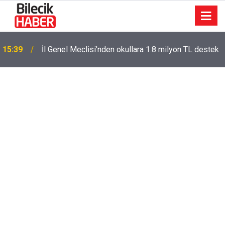
15:39
İl Genel Meclisi’nden okullara 1.8 milyon TL destek