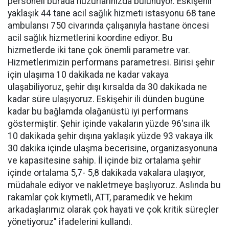
personeli burada huzurlarınızda bulunuyor. Eskişehir
yaklaşık 44 tane acil sağlık hizmeti istasyonu 68 tane
ambulansı 750 civarında çalışanıyla hastane öncesi
acil sağlık hizmetlerini koordine ediyor. Bu
hizmetlerde iki tane çok önemli parametre var.
Hizmetlerimizin performans parametresi. Birisi şehir
için ulaşıma 10 dakikada ne kadar vakaya
ulaşabiliyoruz, şehir dışı kırsalda da 30 dakikada ne
kadar süre ulaşıyoruz. Eskişehir ili dünden bugüne
kadar bu bağlamda olağanüstü iyi performans
göstermiştir. Şehir içinde vakaların yüzde 96'sına ilk
10 dakikada şehir dışına yaklaşık yüzde 93 vakaya ilk
30 dakika içinde ulaşma becerisine, organizasyonuna
ve kapasitesine sahip. İl içinde biz ortalama şehir
içinde ortalama 5,7- 5,8 dakikada vakalara ulaşıyor,
müdahale ediyor ve nakletmeye başlıyoruz. Aslında bu
rakamlar çok kıymetli, ATT, paramedik ve hekim
arkadaşlarımız olarak çok hayati ve çok kritik süreçler
yönetiyoruz" ifadelerini kullandı.