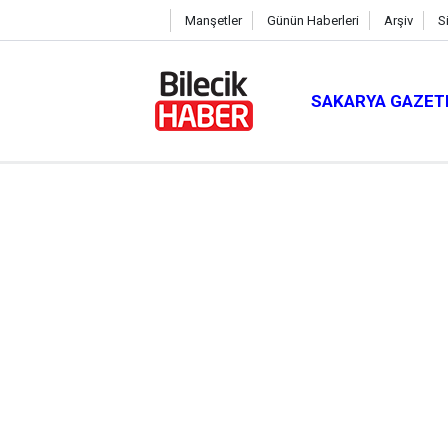
Manşetler
Günün Haberleri
Arşiv
S
SAKARYA GAZET