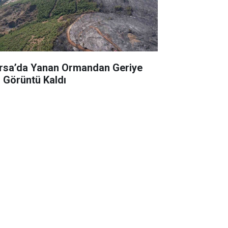
rsa’da Yanan Ormandan Geriye
i Görüntü Kaldı