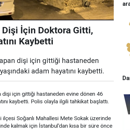
ar
işi İçin Doktora Gitti,
ını Kaybetti
apan dişi için gittiği hastaneden
yaşındaki adam hayatını kaybetti.
Da
dişi için gittiği hastaneden evine dönen 46
ı kaybetti. Polis olayla ilgili tahkikat başlattı.
 ilçesi Soğanlı Mahallesi Mete Sokak üzerinde
inde kalmak için İstanbul'dan kısa bir süre önce