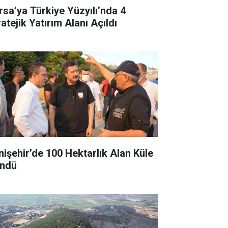
rsa’ya Türkiye Yüzyılı’nda 4
atejik Yatırım Alanı Açıldı
nişehir’de 100 Hektarlık Alan Küle
ndü