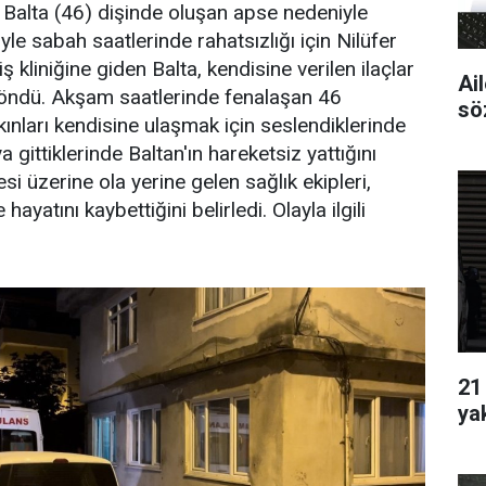
Balta (46) dişinde oluşan apse nedeniyle
le sabah saatlerinde rahatsızlığı için Nilüfer
iş kliniğine giden Balta, kendisine verilen ilaçlar
Ai
döndü. Akşam saatlerinde fenalaşan 46
sö
ınları kendisine ulaşmak için seslendiklerinde
gittiklerinde Baltan'ın hareketsiz yattığını
i üzerine ola yerine gelen sağlık ekipleri,
hayatını kaybettiğini belirledi. Olayla ilgili
21
ya