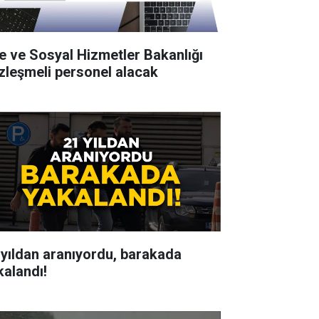
le ve Sosyal Hizmetler Bakanlığı
zleşmeli personel alacak
 yıldan aranıyordu, barakada
kalandı!