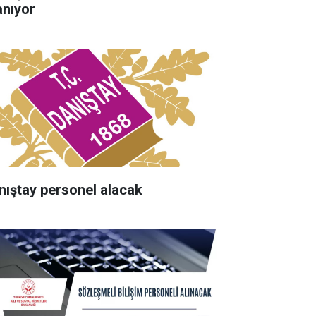
anıyor
nıştay personel alacak