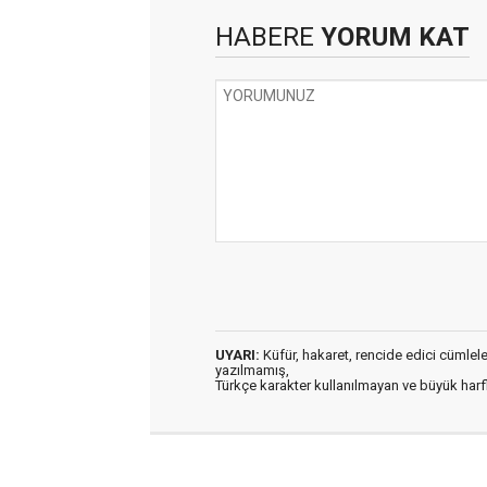
HABERE
YORUM KAT
UYARI:
Küfür, hakaret, rencide edici cümleler 
yazılmamış,
Türkçe karakter kullanılmayan ve büyük har