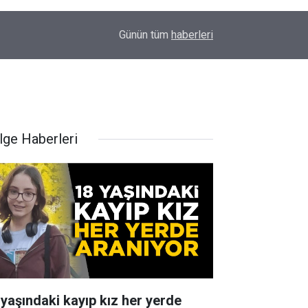
12:39
18 yaşındaki kayıp kız her yerde aranıyor
Günün tüm
haberleri
lge Haberleri
 yaşındaki kayıp kız her yerde