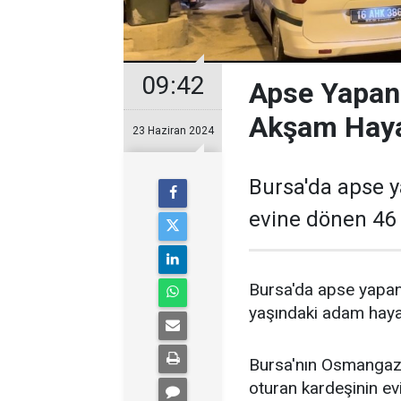
09:42
Apse Yapan D
Akşam Hayat
23 Haziran 2024
Bursa'da apse y
evine dönen 46 
Bursa'da apse yapan 
yaşındaki adam hayatın
Bursa'nın Osmangazi
oturan kardeşinin ev