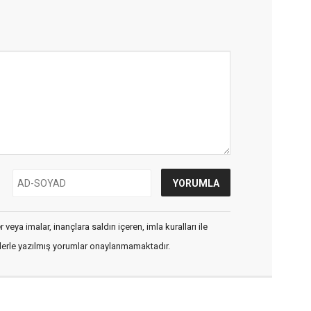
veya imalar, inançlara saldırı içeren, imla kuralları ile
flerle yazılmış yorumlar onaylanmamaktadır.