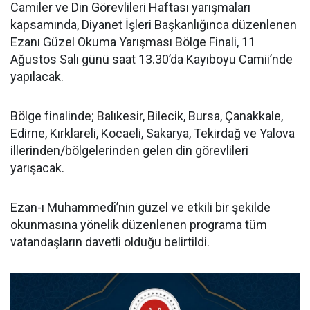
Camiler ve Din Görevlileri Haftası yarışmaları
kapsamında, Diyanet İşleri Başkanlığınca düzenlenen
Ezanı Güzel Okuma Yarışması Bölge Finali, 11
Ağustos Salı günü saat 13.30’da Kayıboyu Camii’nde
yapılacak.
Bölge finalinde; Balıkesir, Bilecik, Bursa, Çanakkale,
Edirne, Kırklareli, Kocaeli, Sakarya, Tekirdağ ve Yalova
illerinden/bölgelerinden gelen din görevlileri
yarışacak.
Ezan-ı Muhammedî’nin güzel ve etkili bir şekilde
okunmasına yönelik düzenlenen programa tüm
vatandaşların davetli olduğu belirtildi.