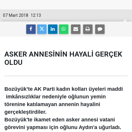
07 Mart 2018
12:13
ASKER ANNESİNİN HAYALİ GERÇEK
OLDU
Bozüyük’te AK Parti kadın kolları üyeleri maddi
imkânsızlıklar nedeniyle oğlunun yemin
törenine katılamayan annenin hayalini
gerçekleştirdiler.
Bozüyük'te ikamet eden asker annesi vatani
görevini yapması için oğlunu Aydın'a uğurladı.