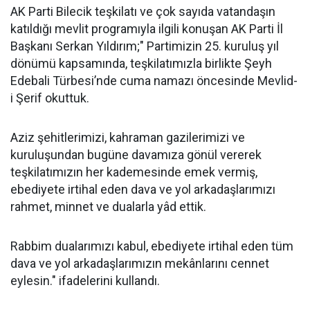
AK Parti Bilecik teşkilatı ve çok sayıda vatandaşın
katıldığı mevlit programıyla ilgili konuşan AK Parti İl
Başkanı Serkan Yıldırım;" Partimizin 25. kuruluş yıl
dönümü kapsamında, teşkilatımızla birlikte Şeyh
Edebali Türbesi’nde cuma namazı öncesinde Mevlid-
i Şerif okuttuk.
Aziz şehitlerimizi, kahraman gazilerimizi ve
kuruluşundan bugüne davamıza gönül vererek
teşkilatımızın her kademesinde emek vermiş,
ebediyete irtihal eden dava ve yol arkadaşlarımızı
rahmet, minnet ve dualarla yâd ettik.
Rabbim dualarımızı kabul, ebediyete irtihal eden tüm
dava ve yol arkadaşlarımızın mekânlarını cennet
eylesin." ifadelerini kullandı.