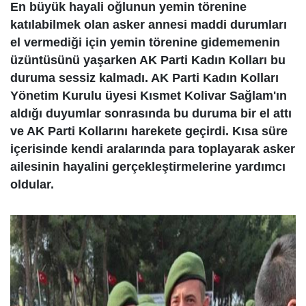
En büyük hayali oğlunun yemin törenine
katılabilmek olan asker annesi maddi durumları
el vermediği için yemin törenine gidememenin
üzüntüsünü yaşarken AK Parti Kadın Kolları bu
duruma sessiz kalmadı. AK Parti Kadın Kolları
Yönetim Kurulu üyesi Kısmet Kolivar Sağlam'ın
aldığı duyumlar sonrasında bu duruma bir el attı
ve AK Parti Kollarını harekete geçirdi. Kısa süre
içerisinde kendi aralarında para toplayarak asker
ailesinin hayalini gerçekleştirmelerine yardımcı
oldular.