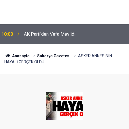
10:00
AK Parti'den Vefa Mevlidi
Anasayfa
Sakarya Gazetesi
ASKER ANNESİNİN
HAYALİ GERÇEK OLDU