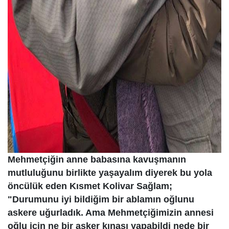
Mehmetçiğin anne babasına kavuşmanın
mutluluğunu birlikte yaşayalım diyerek bu yola
öncülük eden Kısmet Kolivar Sağlam;
"Durumunu iyi bildiğim bir ablamın oğlunu
askere uğurladık. Ama Mehmetçiğimizin annesi
oğlu için ne bir asker kınası yapabildi nede bir