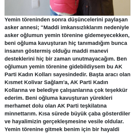
Yemin töreninden sonra düşüncelerini paylaşan
asker annesi; "Maddi imkansızlıklarım nedeniyle
asker oğlumun yemin törenine gidemeyecekken,
beni oğluma kavuşturan hiç tanımadığım bunca
insanın göstermiş olduğu maddi manevi
desteklerini hiç bir zaman unutmayacağım. Ben
oğlumun yemin törenine gidebildiysem bu AK
Parti Kadın Kolları sayesindedir. Başta aracı olan
Kısmet Kolivar Sağlam'a, AK Parti Kadın
Kollarına ve belediye çalışanlarına çok teşekkür
ederim. Beni oğluma kavuşturan yürekleri
merhamet dolu olan AK Parti teşkilatına
minnettarım. Kısa sürede büyük çaba gösterdiler
ve hayalimizin gerçekleşmesine vesile oldular.
Yemin törenine gitmek benim için bir hayaldi