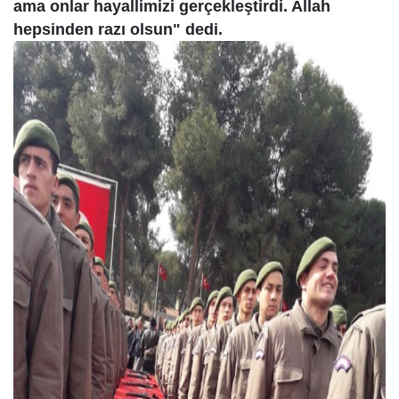
ama onlar hayallimizi gerçekleştirdi. Allah
hepsinden razı olsun" dedi.