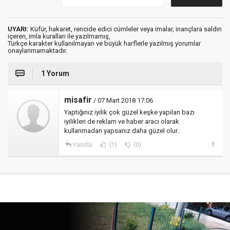
UYARI:
Küfür, hakaret, rencide edici cümleler veya imalar, inançlara saldırı
içeren, imla kuralları ile yazılmamış,
Türkçe karakter kullanılmayan ve büyük harflerle yazılmış yorumlar
onaylanmamaktadır.
1 Yorum
misafir
/ 07 Mart 2018 17:06
Yaptığınız iyilik çok güzel keşke yapılan bazı
iyilikleri de reklam ve haber aracı olarak
kullanmadan yapsanız daha güzel olur..
Yanıtla
(1)
(0)