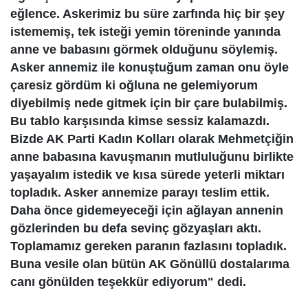
eğlence. Askerimiz bu süre zarfında hiç bir şey
istememiş, tek isteği yemin töreninde yanında
anne ve babasını görmek olduğunu söylemiş.
Asker annemiz ile konuştuğum zaman onu öyle
çaresiz gördüm ki oğluna ne gelemiyorum
diyebilmiş nede gitmek için bir çare bulabilmiş.
Bu tablo karşısında kimse sessiz kalamazdı.
Bizde AK Parti Kadın Kolları olarak Mehmetçiğin
anne babasına kavuşmanın mutluluğunu birlikte
yaşayalım istedik ve kısa sürede yeterli miktarı
topladık. Asker annemize parayı teslim ettik.
Daha önce gidemeyeceği için ağlayan annenin
gözlerinden bu defa sevinç gözyaşları aktı.
Toplamamız gereken paranın fazlasını topladık.
Buna vesile olan bütün AK Gönüllü dostalarıma
canı gönülden teşekkür ediyorum" dedi.