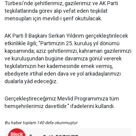
Türbesi'nde şehitlerimiz, gazilerimiz ve AK Parti
teşkilatlarında görev alıp vefat eden teşkilat
mensupları için mevlid-i şerif okutulacak.
AK Parti İl Başkanı Serkan Yıldırım gerçekleştirilecek
etkinlikle ilgili; "Partimizin 25. kuruluş yıl dönümü
kapsamında; aziz şehitlerimizi, kahraman gazilerimizi
ve kuruluşundan bugüne davamıza gönül vererek
teşkilatımızın her kademesinde emek vermiş,
ebediyete irtihal eden dava ve yol arkadaşlarımızı
dualarla yâd edeceğiz.
Gerçekleştireceğimiz Mevlid Programımıza tüm
hemşehrilerimiz davetlidir." ifadelerini kullandı.
Bu haber toplam 140 defa okunmuştur