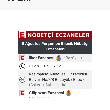
onaylanmamaktadır.