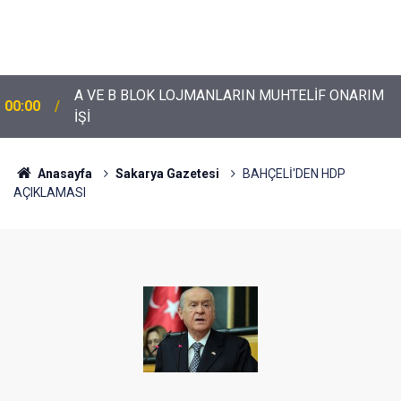
A VE B BLOK LOJMANLARIN MUHTELİF ONARIM
00:00
İŞİ
Anasayfa
Sakarya Gazetesi
BAHÇELİ'DEN HDP
AÇIKLAMASI