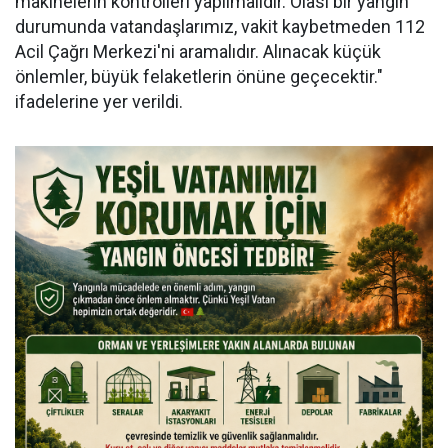
makinelerin kontrolleri yapılmalıdır. Olası bir yangın
durumunda vatandaşlarımız, vakit kaybetmeden 112
Acil Çağrı Merkezi'ni aramalıdır. Alınacak küçük
önlemler, büyük felaketlerin önüne geçecektir."
ifadelerine yer verildi.