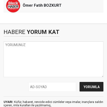
Ömer Fatih BOZKURT
HABERE
YORUM KAT
UYARI:
Küfür, hakaret, rencide edici cümleler veya imalar, inançlara saldırı
içeren, imla kuralları ile yazılmamış,