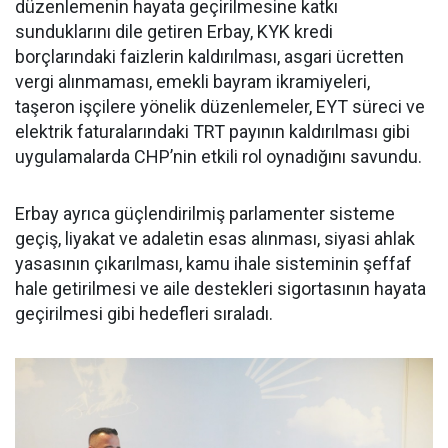
düzenlemenin hayata geçirilmesine katkı
sunduklarını dile getiren Erbay, KYK kredi
borçlarındaki faizlerin kaldırılması, asgari ücretten
vergi alınmaması, emekli bayram ikramiyeleri,
taşeron işçilere yönelik düzenlemeler, EYT süreci ve
elektrik faturalarındaki TRT payının kaldırılması gibi
uygulamalarda CHP’nin etkili rol oynadığını savundu.
Erbay ayrıca güçlendirilmiş parlamenter sisteme
geçiş, liyakat ve adaletin esas alınması, siyasi ahlak
yasasının çıkarılması, kamu ihale sisteminin şeffaf
hale getirilmesi ve aile destekleri sigortasının hayata
geçirilmesi gibi hedefleri sıraladı.