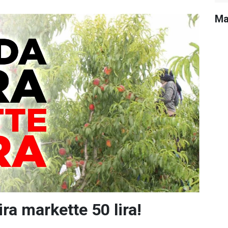
Ma
ira markette 50 lira!