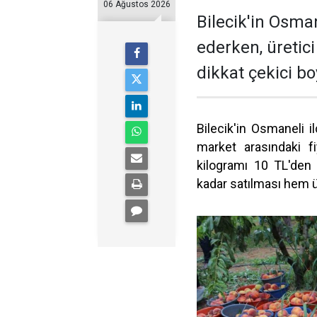
06 Ağustos 2026
Bilecik'in Osma
ederken, üretici
dikkat çekici bo
Bilecik'in Osmaneli i
market arasındaki fi
kilogramı 10 TL'den 
kadar satılması hem ür