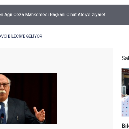
 Ağır Ceza Mahkemesi Başkanı Cihat Ateş’e ziyaret
VCI BİLECİK'E GELİYOR
Sa
Bi