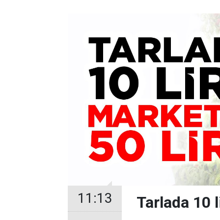
11:13
Tarlada 10 l