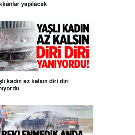
kkânlar yapılacak
lı kadın az kalsın diri diri
nıyordu