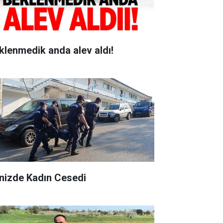
klenmedik anda alev aldı!
nizde Kadın Cesedi