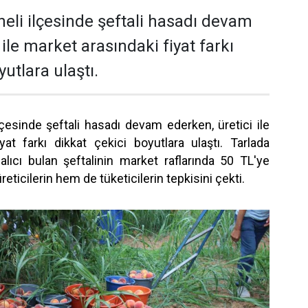
neli ilçesinde şeftali hasadı devam
 ile market arasındaki fiyat farkı
yutlara ulaştı.
lçesinde şeftali hasadı devam ederken, üretici ile
yat farkı dikkat çekici boyutlara ulaştı. Tarlada
alıcı bulan şeftalinin market raflarında 50 TL'ye
eticilerin hem de tüketicilerin tepkisini çekti.