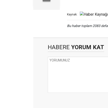
Kaynak:
Bu haber toplam 2083 def
HABERE
YORUM KAT