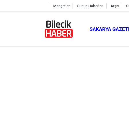
Manşetler
Günün Haberleri
Arşiv
S
SAKARYA GAZET