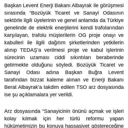
Başkan Levent Enerji Bakanı Albayrak ile görüşmesi
sırasında “Bozüyük Ticaret ve Sanayi Odasının
sektörle ilgili üyelerinin ve genel anlamda da Türkiye
genelinde de elektrik enerjilerini kendi trafolarından
karşılayan, trafolu müşterilerin OG proje onayı ve
kabulleri ile ilgili dağıtım şirketlerinden yetkilerin
alınıp TEDAŞ’a verilmesi proje ve kabul işlerinin
sürecinin uzaması ciddi sıkıntıları beraberinde
getirmekte olduğunu söyledi. Bozüyük Ticaret ve
Sanayi Odası adına Başkan Buğra Levent
tarafından bizzat kaleme alınan ve Enerji Bakanı
Berat Albayrak’a takdim edilen TSO arz dosyasında
ise şu açıklamalara yer verildi.
Arz dosyasında “Sanayicinin önünü açmak ve işleri
kolay kılmak için her türlü reformu yapan
hükümetimizin bu konuya hassasiyet göstereceğine