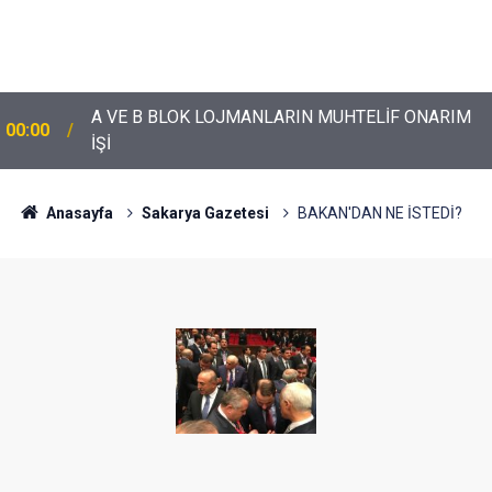
A VE B BLOK LOJMANLARIN MUHTELİF ONARIM
00:00
İŞİ
Anasayfa
Sakarya Gazetesi
BAKAN'DAN NE İSTEDİ?