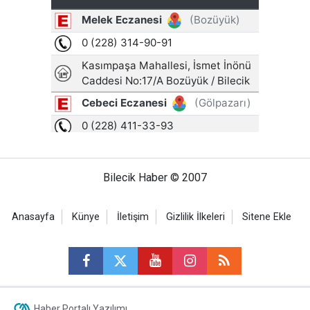
Bilecik Haber © 2007
Anasayfa
Künye
İletişim
Gizlilik İlkeleri
Sitene Ekle
Haber Portalı Yazılımı