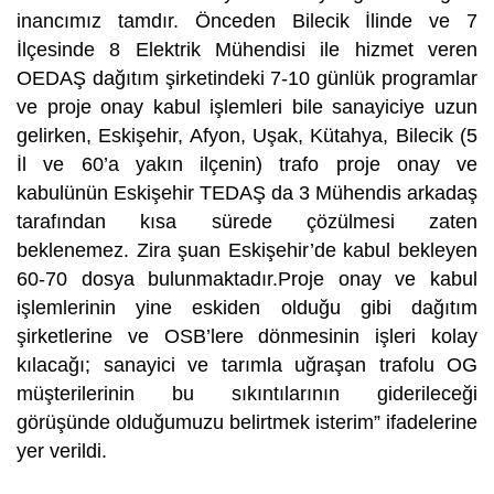
inancımız tamdır. Önceden Bilecik İlinde ve 7
İlçesinde 8 Elektrik Mühendisi ile hizmet veren
OEDAŞ dağıtım şirketindeki 7-10 günlük programlar
ve proje onay kabul işlemleri bile sanayiciye uzun
gelirken, Eskişehir, Afyon, Uşak, Kütahya, Bilecik (5
İl ve 60’a yakın ilçenin) trafo proje onay ve
kabulünün Eskişehir TEDAŞ da 3 Mühendis arkadaş
tarafından kısa sürede çözülmesi zaten
beklenemez. Zira şuan Eskişehir’de kabul bekleyen
60-70 dosya bulunmaktadır.Proje onay ve kabul
işlemlerinin yine eskiden olduğu gibi dağıtım
şirketlerine ve OSB’lere dönmesinin işleri kolay
kılacağı; sanayici ve tarımla uğraşan trafolu OG
müşterilerinin bu sıkıntılarının giderileceği
görüşünde olduğumuzu belirtmek isterim” ifadelerine
yer verildi.