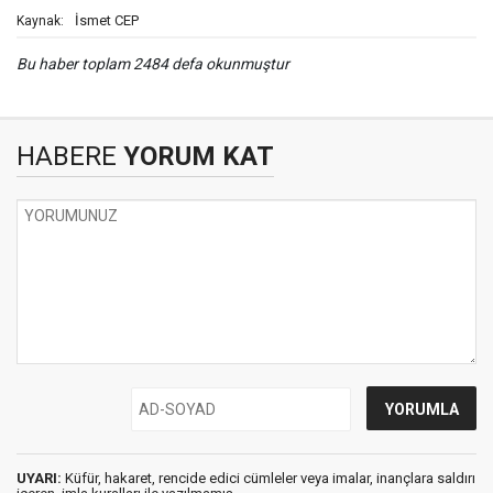
İsmet CEP
Kaynak:
Bu haber toplam 2484 defa okunmuştur
HABERE
YORUM KAT
UYARI:
Küfür, hakaret, rencide edici cümleler veya imalar, inançlara saldırı