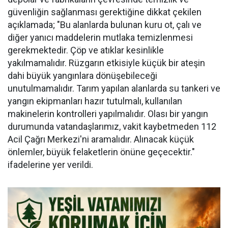
güvenliğin sağlanması gerektiğine dikkat çekilen
açıklamada; "Bu alanlarda bulunan kuru ot, çalı ve
diğer yanıcı maddelerin mutlaka temizlenmesi
gerekmektedir. Çöp ve atıklar kesinlikle
yakılmamalıdır. Rüzgarın etkisiyle küçük bir ateşin
dahi büyük yangınlara dönüşebileceği
unutulmamalıdır. Tarım yapılan alanlarda su tankeri ve
yangın ekipmanları hazır tutulmalı, kullanılan
makinelerin kontrolleri yapılmalıdır. Olası bir yangın
durumunda vatandaşlarımız, vakit kaybetmeden 112
Acil Çağrı Merkezi'ni aramalıdır. Alınacak küçük
önlemler, büyük felaketlerin önüne geçecektir."
ifadelerine yer verildi.