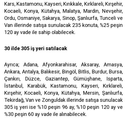
Kars, Kastamonu, Kayseri, Kırıkkale, Kırklareli, Kırşehir,
Kocaeli, Konya, Kütahya, Malatya, Mardin, Nevşehir,
Ordu, Osmaniye, Sakarya, Sinop, Şanlıurfa, Tunceli ve
Van illerinde satışa sunulacak 235 konuta, %25 peşin
120 ay vade ile sahip olabilecek.
30 ilde 305 iş yeri satılacak
Ayrıca; Adana, Afyonkarahisar, Aksaray, Amasya,
Ankara, Antalya, Balıkesir, Bingöl, Bitlis, Burdur, Bursa,
Çankırı, Düzce, Gaziantep, Gümüşhane, Isparta,
İstanbul, Karabük, Kastamonu, Kayseri, Kırklareli,
Kırşehir, Kocaeli, Konya, Kütahya, Mersin, Şanlıurfa,
Tekirdağ, Van ve Zonguldak illerinde satışa sunulacak
305 iş yeri ise %10 peşin 96 ay, %10 peşin 120 ay ve
%30 peşin 60 ay vade ile alınabilecek.