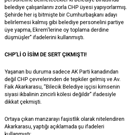
belediye çalışanlarını zorla CHP üyesi yapıyorlarmış.
Şehirde her iş bitmişte bir Cumhurbaşkanı adayı
belirlemesi kalmış gibi belediye personelini partiye
üye yapma, Ekrem'lerine oy toplama derdine
düşmüşler” ifadelerini kullanmıştı.
CHP’Lİ O İSİM DE SERT ÇIKMIŞTI!
Yaşanan bu duruma sadece AK Parti kanadından
değil CHP çevrelerinden de tepkiler gelmiş ve Av.
Faik Akarkarasu, “Bilecik Belediye işçisi kimsenin
siyasi ikbalinin zincirli kölesi değildir” ifadesiyle
dikkat çekmişti.
Ortaya çıkan manzarayı faşistlik olarak nitelendiren
Akarkarasu, yaptığı açıklamada şu ifadeleri
kullanmıştı: