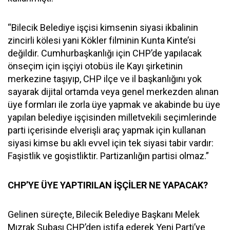
“Bilecik Belediye işçisi kimsenin siyasi ikbalinin
zincirli kölesi yani Kökler filminin Kunta Kinte’si
değildir. Cumhurbaşkanlığı için CHP’de yapılacak
önseçim için işçiyi otobüs ile Kayı şirketinin
merkezine taşıyıp, CHP ilçe ve il başkanlığını yok
sayarak dijital ortamda veya genel merkezden alınan
üye formları ile zorla üye yapmak ve akabinde bu üye
yapılan belediye işçisinden milletvekili seçimlerinde
parti içerisinde elverişli araç yapmak için kullanan
siyasi kimse bu aklı evvel için tek siyasi tabir vardır:
Faşistlik ve goşistliktir. Partizanlığın partisi olmaz.”
CHP’YE ÜYE YAPTIRILAN İŞÇİLER NE YAPACAK?
Gelinen süreçte, Bilecik Belediye Başkanı Melek
Mızrak Subaşı CHP’den istifa ederek Yeni Parti’ye