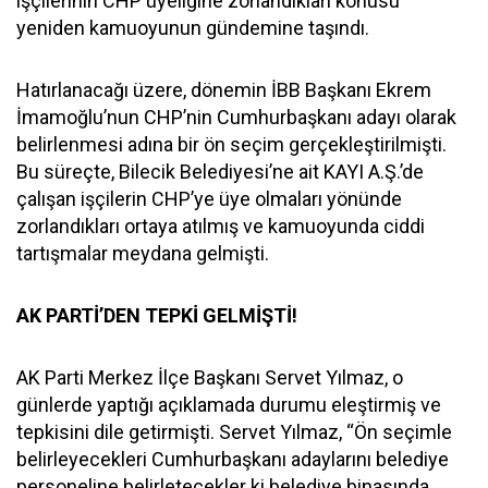
işçilerinin CHP üyeliğine zorlandıkları konusu
yeniden kamuoyunun gündemine taşındı.
Hatırlanacağı üzere, dönemin İBB Başkanı Ekrem
İmamoğlu’nun CHP’nin Cumhurbaşkanı adayı olarak
belirlenmesi adına bir ön seçim gerçekleştirilmişti.
Bu süreçte, Bilecik Belediyesi’ne ait KAYI A.Ş.’de
çalışan işçilerin CHP’ye üye olmaları yönünde
zorlandıkları ortaya atılmış ve kamuoyunda ciddi
tartışmalar meydana gelmişti.
AK PARTİ’DEN TEPKİ GELMİŞTİ!
AK Parti Merkez İlçe Başkanı Servet Yılmaz, o
günlerde yaptığı açıklamada durumu eleştirmiş ve
tepkisini dile getirmişti. Servet Yılmaz, “Ön seçimle
belirleyecekleri Cumhurbaşkanı adaylarını belediye
personeline belirletecekler ki belediye binasında