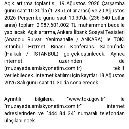
Açık artırma toplantısı, 19 Ağustos 2026 Çarşamba
günü saat 10.30'da (1-235 Lotlar arası) ve 20 Ağustos
2026 Perşembe günü saat 10.30'da (236-540 Lotlar
arası) toplam 2.987.601.002 TL muhammen bedelle
yapılacak. Açık artırma, Ankara İlbank Sosyal Tesisleri
(Anadolu Bulvarı Yenimahalle / ANKARA) ile TOKİ
İstanbul Hizmet Binası Konferans Salonu'nda
(Halkalı / İSTANBUL) gerçekleştirilecek. Ayrıca
internet üzerinden de
(muzayede.emlakyonetim.com.tr) teklif
verilebilecek. İnternet katılımı için kayıtlar 18 Ağustos
2026 Salı günü saat 10.30'da sona erecek.
Ayrıntılı bilgilere, "www.toki.gov.tr" ile
"muzayede.emlakyonetim.com.tr" internet
adreslerinden ve "444 84 34" numaralı telefondan
ulaşılabilecek.