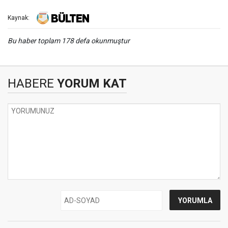
Kaynak:
Bu haber toplam 178 defa okunmuştur
HABERE
YORUM KAT