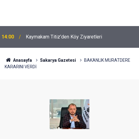
14:00
Kaymakam Titiz’den Köy Ziyaretleri
Anasayfa
Sakarya Gazetesi
BAKANLIK MURATDERE
KARARINI VERDİ