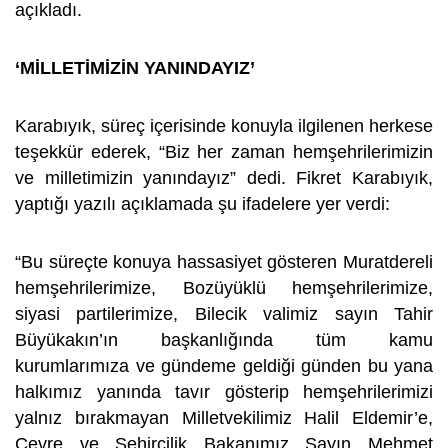
açıkladı.
‘MİLLETİMİZİN YANINDAYIZ’
Karabıyık, süreç içerisinde konuyla ilgilenen herkese
teşekkür ederek, “Biz her zaman hemşehrilerimizin
ve milletimizin yanındayız” dedi. Fikret Karabıyık,
yaptığı yazılı açıklamada şu ifadelere yer verdi:
“Bu süreçte konuya hassasiyet gösteren Muratdereli
hemşehrilerimize, Bozüyüklü hemşehrilerimize,
siyasi partilerimize, Bilecik valimiz sayın Tahir
Büyükakın’ın başkanlığında tüm kamu
kurumlarımıza ve gündeme geldiği günden bu yana
halkımız yanında tavır gösterip hemşehrilerimizi
yalnız bırakmayan Milletvekilimiz Halil Eldemir’e,
Çevre ve Şehircilik Bakanımız Sayın Mehmet