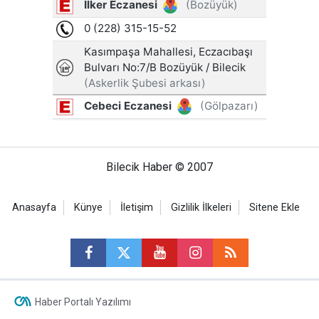
Bilecik Haber © 2007
Anasayfa
Künye
İletişim
Gizlilik İlkeleri
Sitene Ekle
Haber Portalı Yazılımı