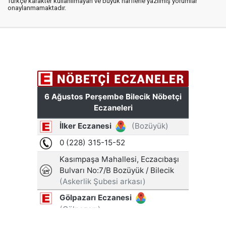
Türkçe karakter kullanılmayan ve büyük harflerle yazılmış yorumlar
onaylanmamaktadır.