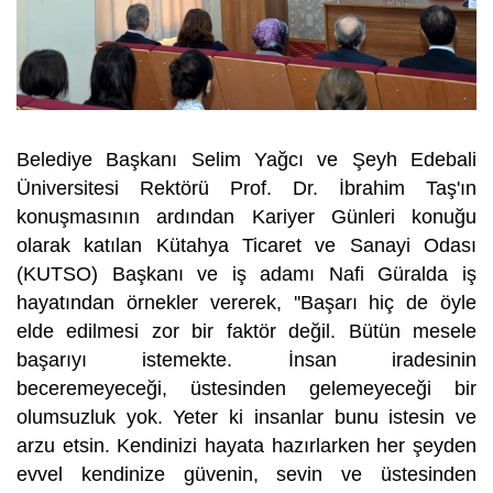
Belediye Başkanı Selim Yağcı ve Şeyh Edebali
Üniversitesi Rektörü Prof. Dr. İbrahim Taş'ın
konuşmasının ardından Kariyer Günleri konuğu
olarak katılan Kütahya Ticaret ve Sanayi Odası
(KUTSO) Başkanı ve iş adamı Nafi Güralda iş
hayatından örnekler vererek, ''Başarı hiç de öyle
elde edilmesi zor bir faktör değil. Bütün mesele
başarıyı istemekte. İnsan iradesinin
beceremeyeceği, üstesinden gelemeyeceği bir
olumsuzluk yok. Yeter ki insanlar bunu istesin ve
arzu etsin. Kendinizi hayata hazırlarken her şeyden
evvel kendinize güvenin, sevin ve üstesinden