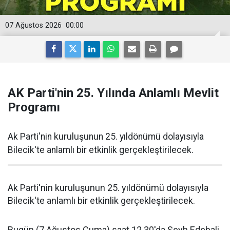
07 Ağustos 2026
00:00
AK Parti'nin 25. Yılında Anlamlı Mevlit
Programı
Ak Parti'nin kuruluşunun 25. yıldönümü dolayısıyla
Bilecik'te anlamlı bir etkinlik gerçekleştirilecek.
Ak Parti'nin kuruluşunun 25. yıldönümü dolayısıyla
Bilecik'te anlamlı bir etkinlik gerçekleştirilecek.
Bugün (7 Ağustos Cuma) saat 12.30'da Şeyh Edebali