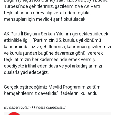
Türbesi'nde şehitlerimiz, gazilerimiz ve AK Parti
teşkilatlarında görev alıp vefat eden teşkilat
mensupları için mevlid-i şerif okutulacak.
AK Parti İl Başkanı Serkan Yıldırım gerçekleştirilecek
etkinlikle ilgili; "Partimizin 25. kuruluş yıl dönümü
kapsamında; aziz şehitlerimizi, kahraman gazilerimizi
ve kuruluşundan bugüne davamıza gönül vererek
teşkilatımızın her kademesinde emek vermiş,
ebediyete irtihal eden dava ve yol arkadaşlarımızı
dualarla yâd edeceğiz.
Gerçekleştireceğimiz Mevlid Programımıza tüm
hemşehrilerimiz davetlidir." ifadelerini kullandı.
Bu haber toplam 119 defa okunmuştur