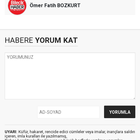
Ömer Fatih BOZKURT
HABERE
YORUM KAT
UYARI:
Küfür, hakaret, rencide edici cümleler veya imalar, inançlara saldırı
içeren, imla kuralları ile yazılmamış,