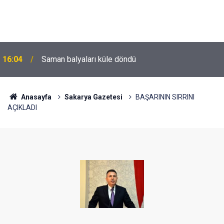
16:04
Saman balyaları küle döndü
Anasayfa
Sakarya Gazetesi
BAŞARININ SIRRINI
AÇIKLADI