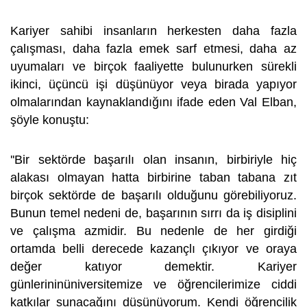
Kariyer sahibi insanların herkesten daha fazla
çalışması, daha fazla emek sarf etmesi, daha az
uyumaları ve birçok faaliyette bulunurken sürekli
ikinci, üçüncü işi düşünüyor veya birada yapıyor
olmalarından kaynaklandığını ifade eden Val Elban,
şöyle konuştu:
''Bir sektörde başarılı olan insanın, birbiriyle hiç
alakası olmayan hatta birbirine taban tabana zıt
birçok sektörde de başarılı olduğunu görebiliyoruz.
Bunun temel nedeni de, başarının sırrı da iş disiplini
ve çalışma azmidir. Bu nedenle de her girdiği
ortamda belli derecede kazançlı çıkıyor ve oraya
değer katıyor demektir. Kariyer
günlerininüniversitemize ve öğrencilerimize ciddi
katkılar sunacağını düşünüyorum. Kendi öğrencilik