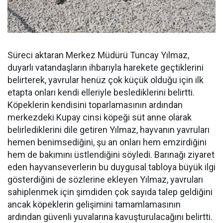
Süreci aktaran Merkez Müdürü Tuncay Yılmaz,
duyarlı vatandaşların ihbarıyla harekete geçtiklerini
belirterek, yavrular henüz çok küçük olduğu için ilk
etapta onları kendi elleriyle beslediklerini belirtti.
Köpeklerin kendisini toparlamasının ardından
merkezdeki Kupay cinsi köpeği süt anne olarak
belirlediklerini dile getiren Yılmaz, hayvanın yavruları
hemen benimsediğini, şu an onları hem emzirdiğini
hem de bakımını üstlendiğini söyledi. Barınağı ziyaret
eden hayvanseverlerin bu duygusal tabloya büyük ilgi
gösterdiğini de sözlerine ekleyen Yılmaz, yavruları
sahiplenmek için şimdiden çok sayıda talep geldiğini
ancak köpeklerin gelişimini tamamlamasının
ardından güvenli yuvalarına kavuşturulacağını belirtti.