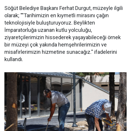
Söğüt Belediye Başkanı Ferhat Durgut, müzeyle ilgili
olarak; ""Tarihimizin en kıymetli mirasını çağın
teknolojisiyle buluşturuyoruz. Beylikten
İmparatorluğa uzanan kutlu yolculuğu,
ziyaretçilerimizin hissederek yaşayabileceği örnek
bir müzeyi çok yakında hemşehrilerimizin ve
misafirlerimizin hizmetine sunacağız." ifadelerini
kullandı.