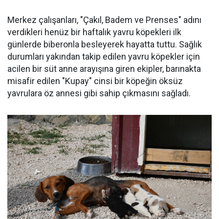
Merkez çalışanları, "Çakıl, Badem ve Prenses" adını
verdikleri henüz bir haftalık yavru köpekleri ilk
günlerde biberonla besleyerek hayatta tuttu. Sağlık
durumları yakından takip edilen yavru köpekler için
acilen bir süt anne arayışına giren ekipler, barınakta
misafir edilen "Kupay" cinsi bir köpeğin öksüz
yavrulara öz annesi gibi sahip çıkmasını sağladı.