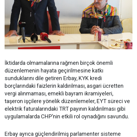
İktidarda olmamalarına rağmen birçok önemli
düzenlemenin hayata geçirilmesine katkı
sunduklarını dile getiren Erbay, KYK kredi
borçlarındaki faizlerin kaldırılması, asgari ücretten
vergi alınmaması, emekli bayram ikramiyeleri,
taşeron işçilere yönelik düzenlemeler, EYT süreci ve
elektrik faturalarındaki TRT payının kaldırılması gibi
uygulamalarda CHP’nin etkili rol oynadığını savundu.
Erbay ayrıca güçlendirilmiş parlamenter sisteme