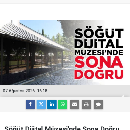
07 Ağustos 2026
16:18
Söğüt Dijital Müzesi'nde Sona Doğru