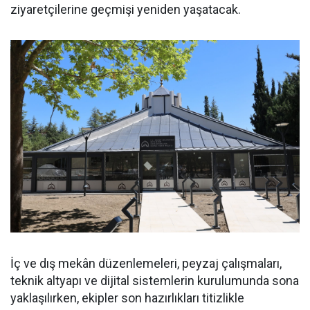
ziyaretçilerine geçmişi yeniden yaşatacak.
İç ve dış mekân düzenlemeleri, peyzaj çalışmaları,
teknik altyapı ve dijital sistemlerin kurulumunda sona
yaklaşılırken, ekipler son hazırlıkları titizlikle