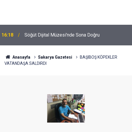
16:18
Söğüt Dijital Müzesi'nde Sona Doğru
Anasayfa
Sakarya Gazetesi
BAŞIBOŞ KÖPEKLER
VATANDAŞA SALDIRDI