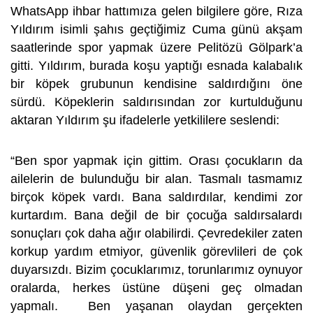
WhatsApp ihbar hattımıza gelen bilgilere göre, Rıza
Yıldırım isimli şahıs geçtiğimiz Cuma günü akşam
saatlerinde spor yapmak üzere Pelitözü Gölpark’a
gitti. Yıldırım, burada koşu yaptığı esnada kalabalık
bir köpek grubunun kendisine saldırdığını öne
sürdü. Köpeklerin saldırısından zor kurtulduğunu
aktaran Yıldırım şu ifadelerle yetkililere seslendi:
“Ben spor yapmak için gittim. Orası çocukların da
ailelerin de bulunduğu bir alan. Tasmalı tasmamız
birçok köpek vardı. Bana saldırdılar, kendimi zor
kurtardım. Bana değil de bir çocuğa saldırsalardı
sonuçları çok daha ağır olabilirdi. Çevredekiler zaten
korkup yardım etmiyor, güvenlik görevlileri de çok
duyarsızdı. Bizim çocuklarımız, torunlarımız oynuyor
oralarda, herkes üstüne düşeni geç olmadan
yapmalı. Ben yaşanan olaydan gerçekten