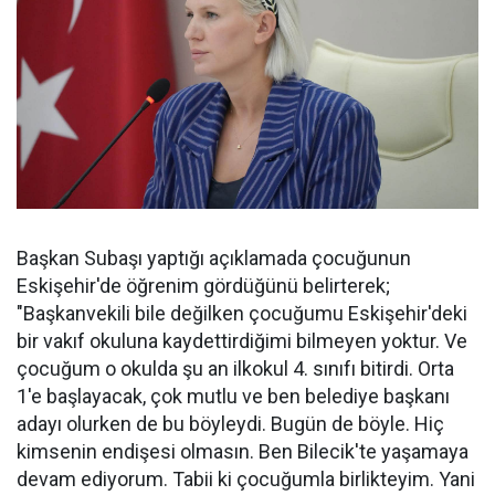
Başkan Subaşı yaptığı açıklamada çocuğunun
Eskişehir'de öğrenim gördüğünü belirterek;
"Başkanvekili bile değilken çocuğumu Eskişehir'deki
bir vakıf okuluna kaydettirdiğimi bilmeyen yoktur. Ve
çocuğum o okulda şu an ilkokul 4. sınıfı bitirdi. Orta
1'e başlayacak, çok mutlu ve ben belediye başkanı
adayı olurken de bu böyleydi. Bugün de böyle. Hiç
kimsenin endişesi olmasın. Ben Bilecik'te yaşamaya
devam ediyorum. Tabii ki çocuğumla birlikteyim. Yani