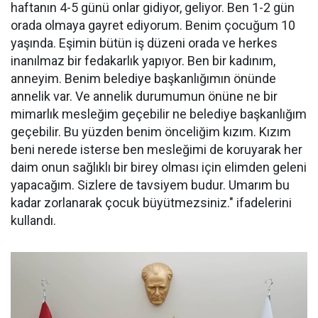
haftanın 4-5 günü onlar gidiyor, geliyor. Ben 1-2 gün
orada olmaya gayret ediyorum. Benim çocuğum 10
yaşında. Eşimin bütün iş düzeni orada ve herkes
inanılmaz bir fedakarlık yapıyor. Ben bir kadınım,
anneyim. Benim belediye başkanlığımın önünde
annelik var. Ve annelik durumumun önüne ne bir
mimarlık mesleğim geçebilir ne belediye başkanlığım
geçebilir. Bu yüzden benim önceliğim kızım. Kızım
beni nerede isterse ben mesleğimi de koruyarak her
daim onun sağlıklı bir birey olması için elimden geleni
yapacağım. Sizlere de tavsiyem budur. Umarım bu
kadar zorlanarak çocuk büyütmezsiniz." ifadelerini
kullandı.