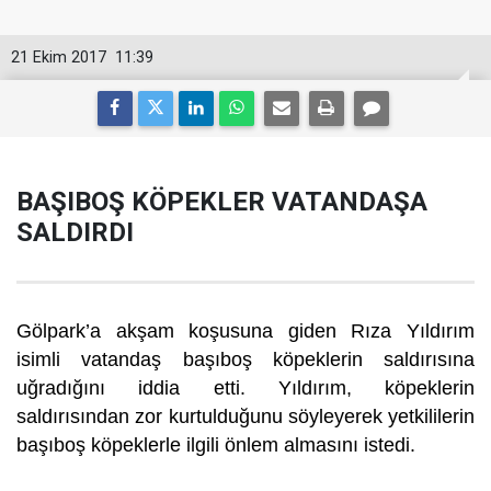
21 Ekim 2017
11:39
BAŞIBOŞ KÖPEKLER VATANDAŞA
SALDIRDI
Gölpark’a akşam koşusuna giden Rıza Yıldırım
isimli vatandaş başıboş köpeklerin saldırısına
uğradığını iddia etti. Yıldırım, köpeklerin
saldırısından zor kurtulduğunu söyleyerek yetkililerin
başıboş köpeklerle ilgili önlem almasını istedi.