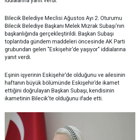
iddialarına yanıt verdi.
Bilecik Belediye Meclisi Ağustos Ayı 2. Oturumu
Bilecik Belediye Başkanı Melek Mızrak Subaşı'nın
başkanlığında gerçekleştirildi. Başkan Subaşı
toplantıda gündem maddeleri öncesinde AK Parti
grubundan gelen "Eskişehir'de yaşıyor" iddialarına
yanıt verdi.
Eşinin işyerinin Eskişehir'de olduğunu ve ailesinin
haftanın büyük bölümünde Eskişehir’de ikamet
ettiğini doğrulayan Başkan Subaşı, kendisinin
ikametinin Bilecik'te olduğunu ifade etti.