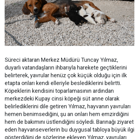
Süreci aktaran Merkez Müdürü Tuncay Yılmaz,
duyarlı vatandaşların ihbarıyla harekete geçtiklerini
belirterek, yavrular henüz çok küçük olduğu için ilk
etapta onları kendi elleriyle beslediklerini belirtti.
Köpeklerin kendisini toparlamasının ardından
merkezdeki Kupay cinsi köpeği süt anne olarak
belirlediklerini dile getiren Yılmaz, hayvanın yavruları
hemen benimsediğini, şu an onları hem emzirdiğini
hem de bakımını üstlendiğini söyledi. Barınağı ziyaret
eden hayvanseverlerin bu duygusal tabloya büyük ilgi
gösterdiğini de sözlerine ekleyen Yılmaz, yavruları