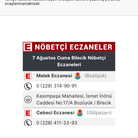
onaylanmamaktadır.