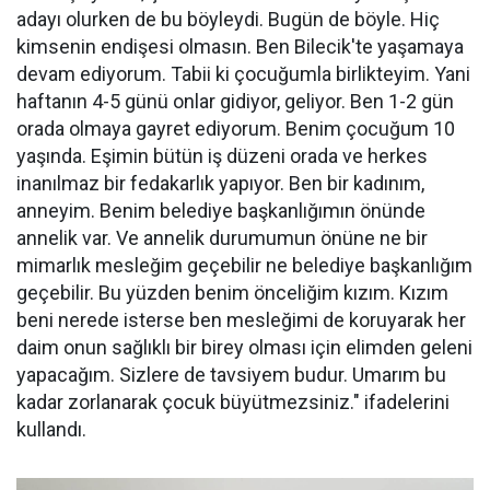
adayı olurken de bu böyleydi. Bugün de böyle. Hiç
kimsenin endişesi olmasın. Ben Bilecik'te yaşamaya
devam ediyorum. Tabii ki çocuğumla birlikteyim. Yani
haftanın 4-5 günü onlar gidiyor, geliyor. Ben 1-2 gün
orada olmaya gayret ediyorum. Benim çocuğum 10
yaşında. Eşimin bütün iş düzeni orada ve herkes
inanılmaz bir fedakarlık yapıyor. Ben bir kadınım,
anneyim. Benim belediye başkanlığımın önünde
annelik var. Ve annelik durumumun önüne ne bir
mimarlık mesleğim geçebilir ne belediye başkanlığım
geçebilir. Bu yüzden benim önceliğim kızım. Kızım
beni nerede isterse ben mesleğimi de koruyarak her
daim onun sağlıklı bir birey olması için elimden geleni
yapacağım. Sizlere de tavsiyem budur. Umarım bu
kadar zorlanarak çocuk büyütmezsiniz." ifadelerini
kullandı.