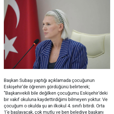
Başkan Subaşı yaptığı açıklamada çocuğunun
Eskişehir'de öğrenim gördüğünü belirterek;
"Başkanvekili bile değilken çocuğumu Eskişehir'deki
bir vakıf okuluna kaydettirdiğimi bilmeyen yoktur. Ve
çocuğum o okulda şu an ilkokul 4. sınıfı bitirdi. Orta
1'e başlayacak, çok mutlu ve ben belediye başkanı