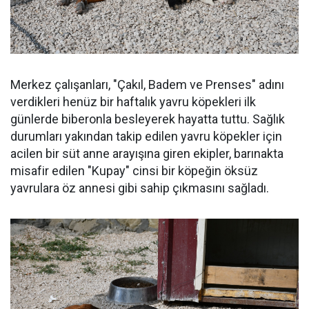
Merkez çalışanları, "Çakıl, Badem ve Prenses" adını
verdikleri henüz bir haftalık yavru köpekleri ilk
günlerde biberonla besleyerek hayatta tuttu. Sağlık
durumları yakından takip edilen yavru köpekler için
acilen bir süt anne arayışına giren ekipler, barınakta
misafir edilen "Kupay" cinsi bir köpeğin öksüz
yavrulara öz annesi gibi sahip çıkmasını sağladı.