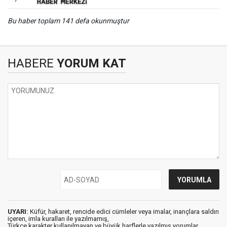
Bu haber toplam 141 defa okunmuştur
HABERE
YORUM KAT
UYARI:
Küfür, hakaret, rencide edici cümleler veya imalar, inançlara saldırı
içeren, imla kuralları ile yazılmamış,
Türkçe karakter kullanılmayan ve büyük harflerle yazılmış yorumlar