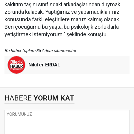
kaldırım taşını sınıfındaki arkadaşlarından duymak
zorunda kalacak. Yaptığımız ve yapamadıklarımız
konusunda farklı eleştirilere maruz kalmış olacak.
Ben çocuğumu bu yaşta, bu psikolojik zorluklarla
yetiştirmek istemiyorum." şeklinde konuştu.
Bu haber toplam 387 defa okunmuştur
Nilüfer ERDAL
HABERE
YORUM KAT