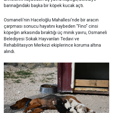
barınağındaki başka bir köpek kucak açtı.
Osmaneli'nin Haceloğlu Mahallesi'nde bir aracın
çarpması sonucu hayatını kaybeden "Fino" cinsi
köpeğin arkasında bıraktığı üç minik yavru, Osmaneli
Belediyesi Sokak Hayvanları Tedavi ve
Rehabilitasyon Merkezi ekiplerince koruma altına
alındı.