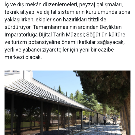
İç ve dış mekân düzenlemeleri, peyzaj çalışmaları,
teknik altyapı ve dijital sistemlerin kurulumunda sona
yaklaşılırken, ekipler son hazırlıkları titizlikle
sürdürüyor. Tamamlanmasının ardından Beylikten
İmparatorluğa Dijital Tarih Müzesi; Söğüt'ün kültürel
ve turizm potansiyeline önemli katkılar sağlayacak,
yerli ve yabancı ziyaretçiler için yeni bir cazibe
merkezi olacak.