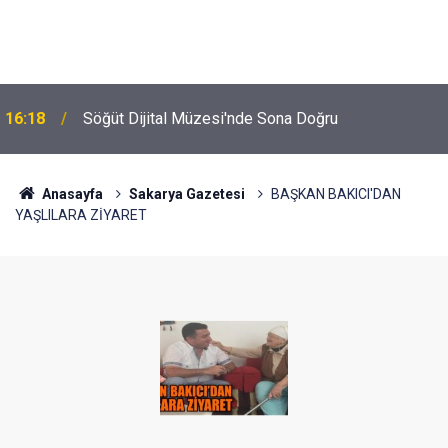
16:18
Söğüt Dijital Müzesi'nde Sona Doğru
Anasayfa
Sakarya Gazetesi
BAŞKAN BAKICI'DAN
YAŞLILARA ZİYARET