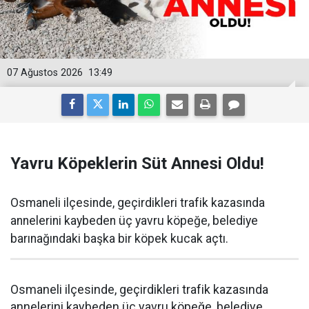
07 Ağustos 2026
13:49
Yavru Köpeklerin Süt Annesi Oldu!
Osmaneli ilçesinde, geçirdikleri trafik kazasında
annelerini kaybeden üç yavru köpeğe, belediye
barınağındaki başka bir köpek kucak açtı.
Osmaneli ilçesinde, geçirdikleri trafik kazasında
annelerini kaybeden üç yavru köpeğe, belediye