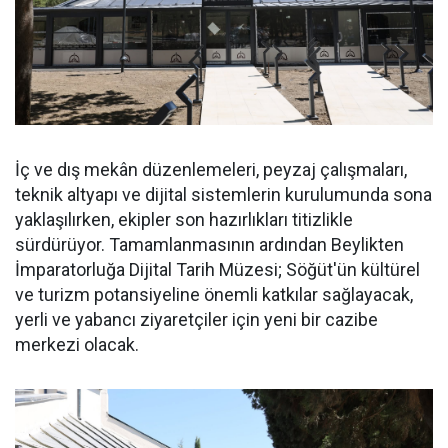
İç ve dış mekân düzenlemeleri, peyzaj çalışmaları,
teknik altyapı ve dijital sistemlerin kurulumunda sona
yaklaşılırken, ekipler son hazırlıkları titizlikle
sürdürüyor. Tamamlanmasının ardından Beylikten
İmparatorluğa Dijital Tarih Müzesi; Söğüt'ün kültürel
ve turizm potansiyeline önemli katkılar sağlayacak,
yerli ve yabancı ziyaretçiler için yeni bir cazibe
merkezi olacak.