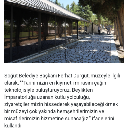
Söğüt Belediye Başkanı Ferhat Durgut, müzeyle ilgili
olarak; ""Tarihimizin en kıymetli mirasını çağın
teknolojisiyle buluşturuyoruz. Beylikten
İmparatorluğa uzanan kutlu yolculuğu,
ziyaretçilerimizin hissederek yaşayabileceği örnek
bir müzeyi çok yakında hemşehrilerimizin ve
misafirlerimizin hizmetine sunacağız." ifadelerini
kullandı.