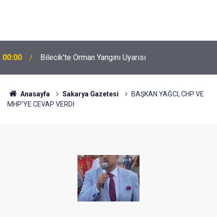
00:00
Bilecik'te Orman Yangını Uyarısı
Anasayfa
Sakarya Gazetesi
BAŞKAN YAĞCI, CHP VE
MHP'YE CEVAP VERDİ