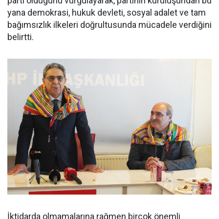
parti olduğunu vurgulayarak, partinin kuruluşundan bu
yana demokrasi, hukuk devleti, sosyal adalet ve tam
bağımsızlık ilkeleri doğrultusunda mücadele verdiğini
belirtti.
İktidarda olmamalarına rağmen birçok önemli