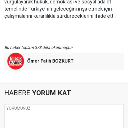
vurgulayarak hukuk, demokrasi ve sosyal adalet
temelinde Türkiye’nin geleceğini inşa etmek için
çalışmalarını kararlılıkla sürdüreceklerini ifade etti.
Bu haber toplam 378 defa okunmuştur
Ömer Fatih BOZKURT
HABERE
YORUM KAT