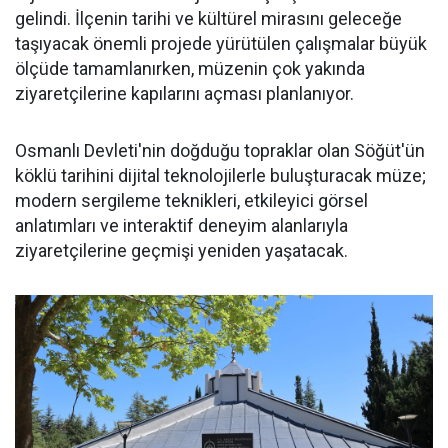
gelindi. İlçenin tarihi ve kültürel mirasını geleceğe
taşıyacak önemli projede yürütülen çalışmalar büyük
ölçüde tamamlanırken, müzenin çok yakında
ziyaretçilerine kapılarını açması planlanıyor.
Osmanlı Devleti'nin doğduğu topraklar olan Söğüt'ün
köklü tarihini dijital teknolojilerle buluşturacak müze;
modern sergileme teknikleri, etkileyici görsel
anlatımları ve interaktif deneyim alanlarıyla
ziyaretçilerine geçmişi yeniden yaşatacak.