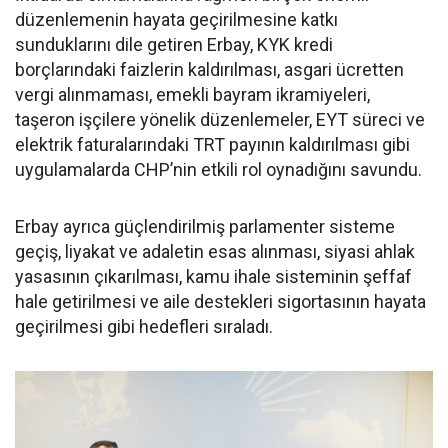
düzenlemenin hayata geçirilmesine katkı
sunduklarını dile getiren Erbay, KYK kredi
borçlarındaki faizlerin kaldırılması, asgari ücretten
vergi alınmaması, emekli bayram ikramiyeleri,
taşeron işçilere yönelik düzenlemeler, EYT süreci ve
elektrik faturalarındaki TRT payının kaldırılması gibi
uygulamalarda CHP’nin etkili rol oynadığını savundu.
Erbay ayrıca güçlendirilmiş parlamenter sisteme
geçiş, liyakat ve adaletin esas alınması, siyasi ahlak
yasasının çıkarılması, kamu ihale sisteminin şeffaf
hale getirilmesi ve aile destekleri sigortasının hayata
geçirilmesi gibi hedefleri sıraladı.