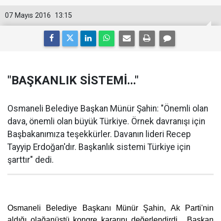
07 Mayıs 2016
13:15
"BAŞKANLIK SİSTEMİ..."
Osmaneli Belediye Başkan Münür Şahin: "Önemli olan
dava, önemli olan büyük Türkiye. Örnek davranışı için
Başbakanımıza teşekkürler. Davanın lideri Recep
Tayyip Erdoğan'dır. Başkanlık sistemi Türkiye için
şarttır" dedi.
Osmaneli Belediye Başkanı Münür Şahin, Ak Parti'nin
aldığı olağanüstü kongre kararını değerlendirdi. Başkan