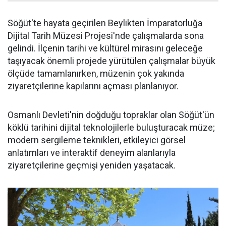
Söğüt'te hayata geçirilen Beylikten İmparatorluğa
Dijital Tarih Müzesi Projesi'nde çalışmalarda sona
gelindi. İlçenin tarihi ve kültürel mirasını geleceğe
taşıyacak önemli projede yürütülen çalışmalar büyük
ölçüde tamamlanırken, müzenin çok yakında
ziyaretçilerine kapılarını açması planlanıyor.
Osmanlı Devleti'nin doğduğu topraklar olan Söğüt'ün
köklü tarihini dijital teknolojilerle buluşturacak müze;
modern sergileme teknikleri, etkileyici görsel
anlatımları ve interaktif deneyim alanlarıyla
ziyaretçilerine geçmişi yeniden yaşatacak.