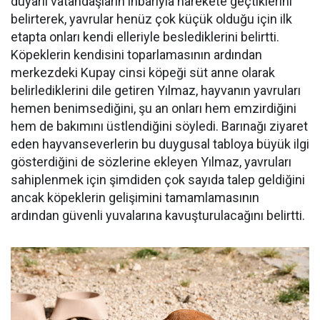
duyarlı vatandaşların ihbarıyla harekete geçtiklerini
belirterek, yavrular henüz çok küçük olduğu için ilk
etapta onları kendi elleriyle beslediklerini belirtti.
Köpeklerin kendisini toparlamasının ardından
merkezdeki Kupay cinsi köpeği süt anne olarak
belirlediklerini dile getiren Yılmaz, hayvanın yavruları
hemen benimsediğini, şu an onları hem emzirdiğini
hem de bakımını üstlendiğini söyledi. Barınağı ziyaret
eden hayvanseverlerin bu duygusal tabloya büyük ilgi
gösterdiğini de sözlerine ekleyen Yılmaz, yavruları
sahiplenmek için şimdiden çok sayıda talep geldiğini
ancak köpeklerin gelişimini tamamlamasının
ardından güvenli yuvalarına kavuşturulacağını belirtti.