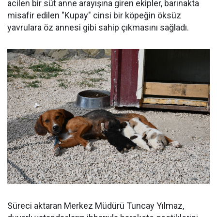
acilen bir süt anne arayışına giren ekipler, barınakta
misafir edilen "Kupay" cinsi bir köpeğin öksüz
yavrulara öz annesi gibi sahip çıkmasını sağladı.
Süreci aktaran Merkez Müdürü Tuncay Yılmaz,