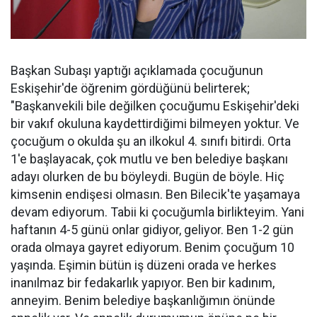
Başkan Subaşı yaptığı açıklamada çocuğunun
Eskişehir'de öğrenim gördüğünü belirterek;
"Başkanvekili bile değilken çocuğumu Eskişehir'deki
bir vakıf okuluna kaydettirdiğimi bilmeyen yoktur. Ve
çocuğum o okulda şu an ilkokul 4. sınıfı bitirdi. Orta
1'e başlayacak, çok mutlu ve ben belediye başkanı
adayı olurken de bu böyleydi. Bugün de böyle. Hiç
kimsenin endişesi olmasın. Ben Bilecik'te yaşamaya
devam ediyorum. Tabii ki çocuğumla birlikteyim. Yani
haftanın 4-5 günü onlar gidiyor, geliyor. Ben 1-2 gün
orada olmaya gayret ediyorum. Benim çocuğum 10
yaşında. Eşimin bütün iş düzeni orada ve herkes
inanılmaz bir fedakarlık yapıyor. Ben bir kadınım,
anneyim. Benim belediye başkanlığımın önünde