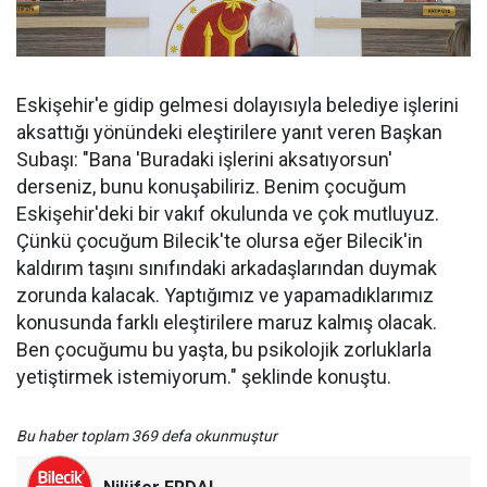
Eskişehir'e gidip gelmesi dolayısıyla belediye işlerini
aksattığı yönündeki eleştirilere yanıt veren Başkan
Subaşı: "Bana 'Buradaki işlerini aksatıyorsun'
derseniz, bunu konuşabiliriz. Benim çocuğum
Eskişehir'deki bir vakıf okulunda ve çok mutluyuz.
Çünkü çocuğum Bilecik'te olursa eğer Bilecik'in
kaldırım taşını sınıfındaki arkadaşlarından duymak
zorunda kalacak. Yaptığımız ve yapamadıklarımız
konusunda farklı eleştirilere maruz kalmış olacak.
Ben çocuğumu bu yaşta, bu psikolojik zorluklarla
yetiştirmek istemiyorum." şeklinde konuştu.
Bu haber toplam 369 defa okunmuştur