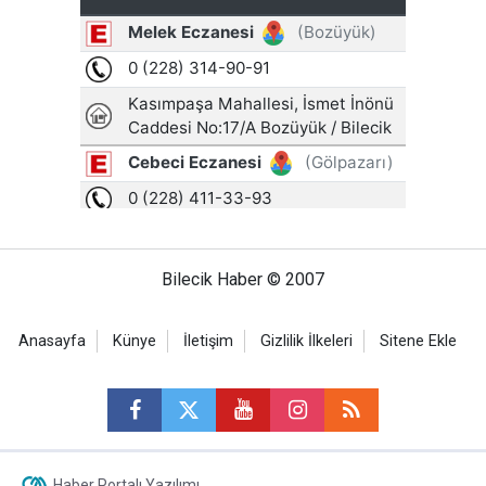
Bilecik Haber © 2007
Anasayfa
Künye
İletişim
Gizlilik İlkeleri
Sitene Ekle
Haber Portalı Yazılımı