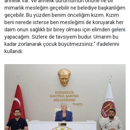
annelik var. Ve annelik durumumun önüne ne bir
mimarlık mesleğim geçebilir ne belediye başkanlığım
geçebilir. Bu yüzden benim önceliğim kızım. Kızım
beni nerede isterse ben mesleğimi de koruyarak her
daim onun sağlıklı bir birey olması için elimden geleni
yapacağım. Sizlere de tavsiyem budur. Umarım bu
kadar zorlanarak çocuk büyütmezsiniz." ifadelerini
kullandı.