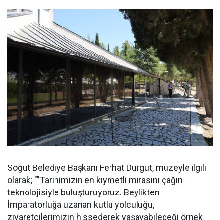
Söğüt Belediye Başkanı Ferhat Durgut, müzeyle ilgili
olarak; ""Tarihimizin en kıymetli mirasını çağın
teknolojisiyle buluşturuyoruz. Beylikten
İmparatorluğa uzanan kutlu yolculuğu,
ziyaretçilerimizin hissederek yaşayabileceği örnek