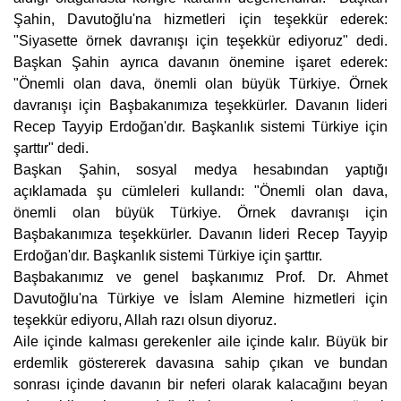
Şahin, Davutoğlu'na hizmetleri için teşekkür ederek:
"Siyasette örnek davranışı için teşekkür ediyoruz" dedi.
Başkan Şahin ayrıca davanın önemine işaret ederek:
"Önemli olan dava, önemli olan büyük Türkiye. Örnek
davranışı için Başbakanımıza teşekkürler. Davanın lideri
Recep Tayyip Erdoğan'dır. Başkanlık sistemi Türkiye için
şarttır" dedi.
Başkan Şahin, sosyal medya hesabından yaptığı
açıklamada şu cümleleri kullandı: "Önemli olan dava,
önemli olan büyük Türkiye. Örnek davranışı için
Başbakanımıza teşekkürler. Davanın lideri Recep Tayyip
Erdoğan'dır. Başkanlık sistemi Türkiye için şarttır.
Başbakanımız ve genel başkanımız Prof. Dr. Ahmet
Davutoğlu'na Türkiye ve İslam Alemine hizmetleri için
teşekkür ediyoru, Allah razı olsun diyoruz.
Aile içinde kalması gerekenler aile içinde kalır. Büyük bir
erdemlik göstererek davasına sahip çıkan ve bundan
sonrası içinde davanın bir neferi olarak kalacağını beyan