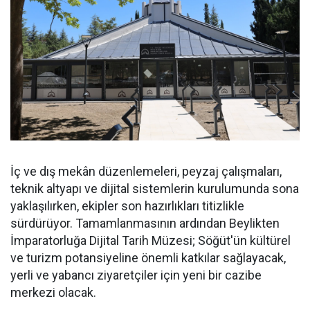
İç ve dış mekân düzenlemeleri, peyzaj çalışmaları,
teknik altyapı ve dijital sistemlerin kurulumunda sona
yaklaşılırken, ekipler son hazırlıkları titizlikle
sürdürüyor. Tamamlanmasının ardından Beylikten
İmparatorluğa Dijital Tarih Müzesi; Söğüt'ün kültürel
ve turizm potansiyeline önemli katkılar sağlayacak,
yerli ve yabancı ziyaretçiler için yeni bir cazibe
merkezi olacak.