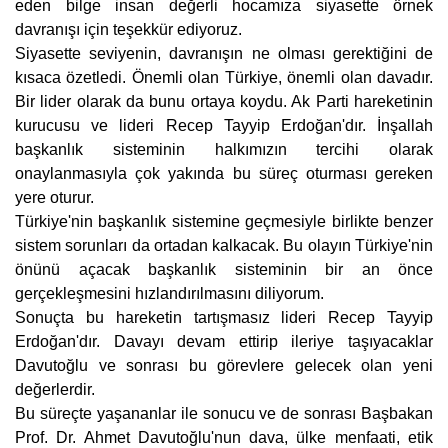
eden bilge insan değerli hocamıza siyasette örnek
davranışı için teşekkür ediyoruz.
Siyasette seviyenin, davranışın ne olması gerektiğini de
kısaca özetledi. Önemli olan Türkiye, önemli olan davadır.
Bir lider olarak da bunu ortaya koydu. Ak Parti hareketinin
kurucusu ve lideri Recep Tayyip Erdoğan'dır. İnşallah
başkanlık sisteminin halkımızın tercihi olarak
onaylanmasıyla çok yakında bu süreç oturması gereken
yere oturur.
Türkiye'nin başkanlık sistemine geçmesiyle birlikte benzer
sistem sorunları da ortadan kalkacak. Bu olayın Türkiye'nin
önünü açacak başkanlık sisteminin bir an önce
gerçekleşmesini hızlandırılmasını diliyorum.
Sonuçta bu hareketin tartışmasız lideri Recep Tayyip
Erdoğan'dır. Davayı devam ettirip ileriye taşıyacaklar
Davutoğlu ve sonrası bu görevlere gelecek olan yeni
değerlerdir.
Bu süreçte yaşananlar ile sonucu ve de sonrası Başbakan
Prof. Dr. Ahmet Davutoğlu'nun dava, ülke menfaati, etik