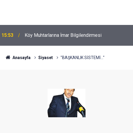
15:53
Köy Muhtarlarına İmar Bilgilendirmesi
Anasayfa
Siyaset
"BAŞKANLIK SİSTEMİ..."