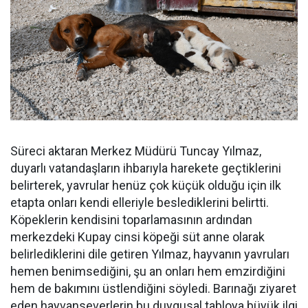
Süreci aktaran Merkez Müdürü Tuncay Yılmaz,
duyarlı vatandaşların ihbarıyla harekete geçtiklerini
belirterek, yavrular henüz çok küçük olduğu için ilk
etapta onları kendi elleriyle beslediklerini belirtti.
Köpeklerin kendisini toparlamasının ardından
merkezdeki Kupay cinsi köpeği süt anne olarak
belirlediklerini dile getiren Yılmaz, hayvanın yavruları
hemen benimsediğini, şu an onları hem emzirdiğini
hem de bakımını üstlendiğini söyledi. Barınağı ziyaret
eden hayvanseverlerin bu duygusal tabloya büyük ilgi