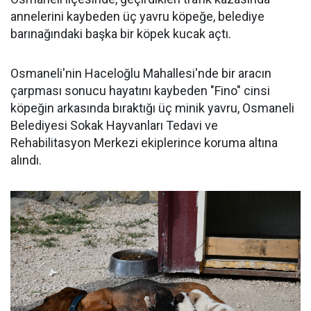
annelerini kaybeden üç yavru köpeğe, belediye
barınağındaki başka bir köpek kucak açtı.
Osmaneli'nin Haceloğlu Mahallesi'nde bir aracın
çarpması sonucu hayatını kaybeden "Fino" cinsi
köpeğin arkasında bıraktığı üç minik yavru, Osmaneli
Belediyesi Sokak Hayvanları Tedavi ve
Rehabilitasyon Merkezi ekiplerince koruma altına
alındı.