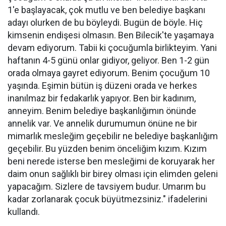
1'e başlayacak, çok mutlu ve ben belediye başkanı
adayı olurken de bu böyleydi. Bugün de böyle. Hiç
kimsenin endişesi olmasın. Ben Bilecik'te yaşamaya
devam ediyorum. Tabii ki çocuğumla birlikteyim. Yani
haftanın 4-5 günü onlar gidiyor, geliyor. Ben 1-2 gün
orada olmaya gayret ediyorum. Benim çocuğum 10
yaşında. Eşimin bütün iş düzeni orada ve herkes
inanılmaz bir fedakarlık yapıyor. Ben bir kadınım,
anneyim. Benim belediye başkanlığımın önünde
annelik var. Ve annelik durumumun önüne ne bir
mimarlık mesleğim geçebilir ne belediye başkanlığım
geçebilir. Bu yüzden benim önceliğim kızım. Kızım
beni nerede isterse ben mesleğimi de koruyarak her
daim onun sağlıklı bir birey olması için elimden geleni
yapacağım. Sizlere de tavsiyem budur. Umarım bu
kadar zorlanarak çocuk büyütmezsiniz." ifadelerini
kullandı.