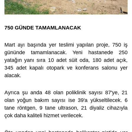
750 GÜNDE TAMAMLANACAK
Mart ayı başında yer teslimi yapılan proje, 750 iş
gününde tamamlanacak. Yeni hastanede 250
yatağın yanı sıra 10 adet süit oda, 180 adet açık,
345 adet kapalı otopark ve konferans salonu yer
alacak.
Ayrıca şu anda 48 olan poliklinik sayısı 87'ye, 21
olan yoğun bakım sayısı ise 39'a yükseltilecek. 6
tane röntgen, 9 tane ultrason, 21 diyaliz cihazıyla
çok daha kaliteli hizmet verilecek.