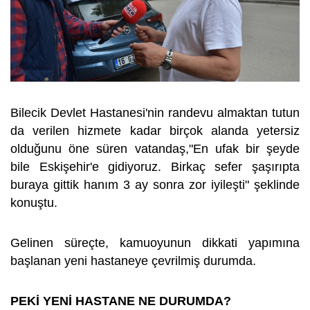
Bilecik Devlet Hastanesi'nin randevu almaktan tutun
da verilen hizmete kadar birçok alanda yetersiz
olduğunu öne süren vatandaş,"En ufak bir şeyde
bile Eskişehir'e gidiyoruz. Birkaç sefer şaşırıpta
buraya gittik hanım 3 ay sonra zor iyileşti" şeklinde
konuştu.
Gelinen süreçte, kamuoyunun dikkati yapımına
başlanan yeni hastaneye çevrilmiş durumda.
PEKİ YENİ HASTANE NE DURUMDA?