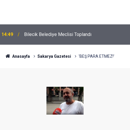
14:49
Bilecik Belediye Meclisi Toplandı
Anasayfa
Sakarya Gazetesi
'BEŞ PARA ETMEZ!'