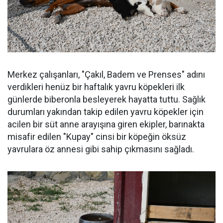
Merkez çalışanları, "Çakıl, Badem ve Prenses" adını
verdikleri henüz bir haftalık yavru köpekleri ilk
günlerde biberonla besleyerek hayatta tuttu. Sağlık
durumları yakından takip edilen yavru köpekler için
acilen bir süt anne arayışına giren ekipler, barınakta
misafir edilen "Kupay" cinsi bir köpeğin öksüz
yavrulara öz annesi gibi sahip çıkmasını sağladı.