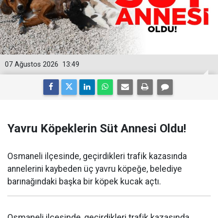
07 Ağustos 2026
13:49
Yavru Köpeklerin Süt Annesi Oldu!
Osmaneli ilçesinde, geçirdikleri trafik kazasında
annelerini kaybeden üç yavru köpeğe, belediye
barınağındaki başka bir köpek kucak açtı.
Osmaneli ilçesinde, geçirdikleri trafik kazasında