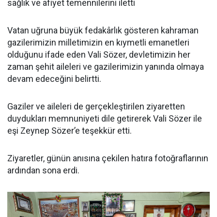
sağlık ve afiyet temennilerini iletti
Vatan uğruna büyük fedakârlık gösteren kahraman
gazilerimizin milletimizin en kıymetli emanetleri
olduğunu ifade eden Vali Sözer, devletimizin her
zaman şehit aileleri ve gazilerimizin yanında olmaya
devam edeceğini belirtti.
Gaziler ve aileleri de gerçekleştirilen ziyaretten
duydukları memnuniyeti dile getirerek Vali Sözer ile
eşi Zeynep Sözer’e teşekkür etti.
Ziyaretler, günün anısına çekilen hatıra fotoğraflarının
ardından sona erdi.