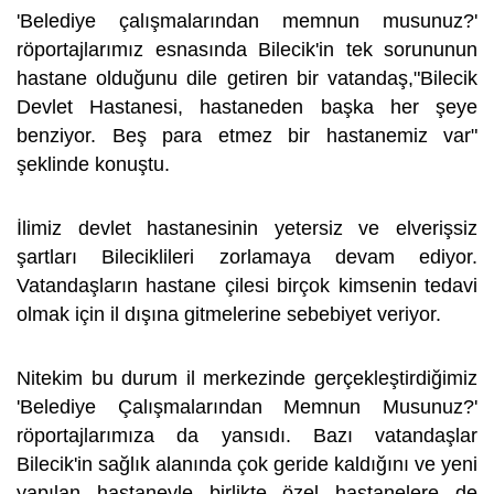
'Belediye çalışmalarından memnun musunuz?'
röportajlarımız esnasında Bilecik'in tek sorununun
hastane olduğunu dile getiren bir vatandaş,"Bilecik
Devlet Hastanesi, hastaneden başka her şeye
benziyor. Beş para etmez bir hastanemiz var"
şeklinde konuştu.
İlimiz devlet hastanesinin yetersiz ve elverişsiz
şartları Bileciklileri zorlamaya devam ediyor.
Vatandaşların hastane çilesi birçok kimsenin tedavi
olmak için il dışına gitmelerine sebebiyet veriyor.
Nitekim bu durum il merkezinde gerçekleştirdiğimiz
'Belediye Çalışmalarından Memnun Musunuz?'
röportajlarımıza da yansıdı. Bazı vatandaşlar
Bilecik'in sağlık alanında çok geride kaldığını ve yeni
yapılan hastaneyle birlikte özel hastanelere de