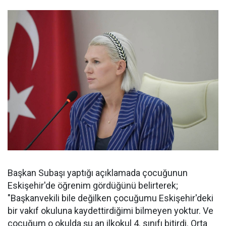
Başkan Subaşı yaptığı açıklamada çocuğunun
Eskişehir'de öğrenim gördüğünü belirterek;
"Başkanvekili bile değilken çocuğumu Eskişehir'deki
bir vakıf okuluna kaydettirdiğimi bilmeyen yoktur. Ve
çocuğum o okulda şu an ilkokul 4. sınıfı bitirdi. Orta