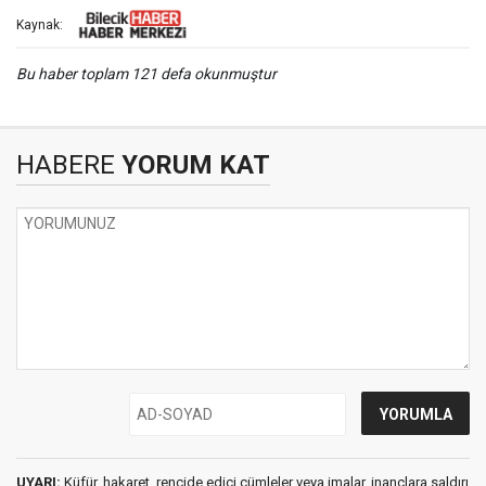
Kaynak:
Bu haber toplam 121 defa okunmuştur
HABERE
YORUM KAT
UYARI:
Küfür, hakaret, rencide edici cümleler veya imalar, inançlara saldırı