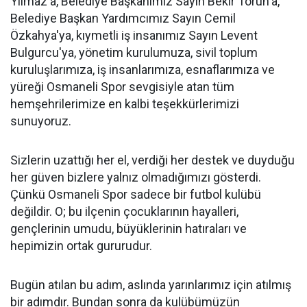
Yılmaz'a, Belediye Başkanımız Sayın Bekir Torun'a,
Belediye Başkan Yardımcımız Sayın Cemil
Özkahya'ya, kıymetli iş insanımız Sayın Levent
Bulgurcu'ya, yönetim kurulumuza, sivil toplum
kuruluşlarımıza, iş insanlarımıza, esnaflarımıza ve
yüreği Osmaneli Spor sevgisiyle atan tüm
hemşehrilerimize en kalbi teşekkürlerimizi
sunuyoruz.
Sizlerin uzattığı her el, verdiği her destek ve duyduğu
her güven bizlere yalnız olmadığımızı gösterdi.
Çünkü Osmaneli Spor sadece bir futbol kulübü
değildir. O; bu ilçenin çocuklarının hayalleri,
gençlerinin umudu, büyüklerinin hatıraları ve
hepimizin ortak gururudur.
Bugün atılan bu adım, aslında yarınlarımız için atılmış
bir adımdır. Bundan sonra da kulübümüzün