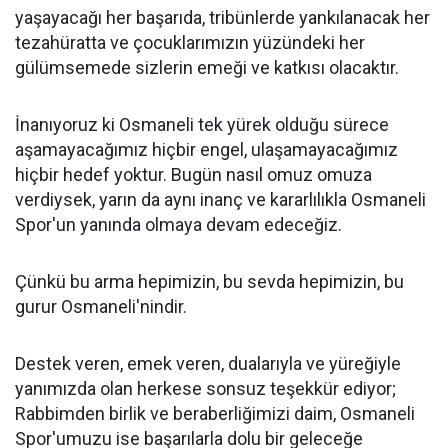
yaşayacağı her başarıda, tribünlerde yankılanacak her
tezahüratta ve çocuklarımızın yüzündeki her
gülümsemede sizlerin emeği ve katkısı olacaktır.
İnanıyoruz ki Osmaneli tek yürek olduğu sürece
aşamayacağımız hiçbir engel, ulaşamayacağımız
hiçbir hedef yoktur. Bugün nasıl omuz omuza
verdiysek, yarın da aynı inanç ve kararlılıkla Osmaneli
Spor'un yanında olmaya devam edeceğiz.
Çünkü bu arma hepimizin, bu sevda hepimizin, bu
gurur Osmaneli'nindir.
Destek veren, emek veren, dualarıyla ve yüreğiyle
yanımızda olan herkese sonsuz teşekkür ediyor;
Rabbimden birlik ve beraberliğimizi daim, Osmaneli
Spor'umuzu ise başarılarla dolu bir geleceğe