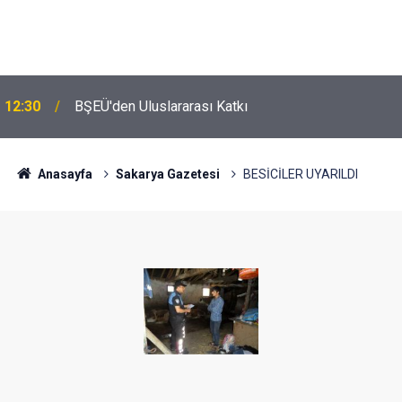
12:30
BŞEÜ'den Uluslararası Katkı
Anasayfa
Sakarya Gazetesi
BESİCİLER UYARILDI