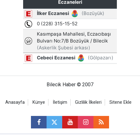
Bilecik Haber © 2007
Anasayfa
Künye
İletişim
Gizlilik İlkeleri
Sitene Ekle