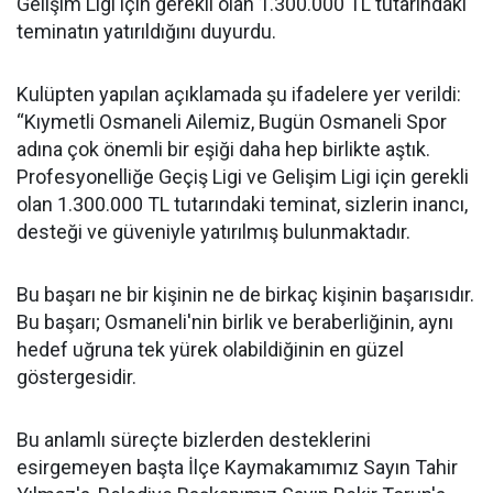
Gelişim Ligi için gerekli olan 1.300.000 TL tutarındaki
teminatın yatırıldığını duyurdu.
Kulüpten yapılan açıklamada şu ifadelere yer verildi:
“Kıymetli Osmaneli Ailemiz, Bugün Osmaneli Spor
adına çok önemli bir eşiği daha hep birlikte aştık.
Profesyonelliğe Geçiş Ligi ve Gelişim Ligi için gerekli
olan 1.300.000 TL tutarındaki teminat, sizlerin inancı,
desteği ve güveniyle yatırılmış bulunmaktadır.
Bu başarı ne bir kişinin ne de birkaç kişinin başarısıdır.
Bu başarı; Osmaneli'nin birlik ve beraberliğinin, aynı
hedef uğruna tek yürek olabildiğinin en güzel
göstergesidir.
Bu anlamlı süreçte bizlerden desteklerini
esirgemeyen başta İlçe Kaymakamımız Sayın Tahir