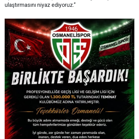
ulaştırmasını niyaz ediyoruz.”