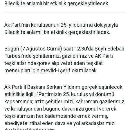
Bilecik'te anlamlı bir etkinlik gerçekleştirilecek.
Ak Parti'nin kuruluşunun 25. yıldönümü dolayısıyla
Bilecik'te anlamlı bir etkinlik gerçekleştirilecek.
Bugün (7 Ağustos Cuma) saat 12.30'da Şeyh Edebali
Türbesi'nde şehitlerimiz, gazilerimiz ve AK Parti
teşkilatlarında görev alıp vefat eden teşkilat
mensupları için mevlid-i şerif okutulacak.
AK Parti İl Başkanı Serkan Yıldırım gerçekleştirilecek
etkinlikle ilgili; "Partimizin 25. kuruluş yıl dönümü
kapsamında; aziz şehitlerimizi, kahraman gazilerimizi
ve kuruluşundan bugüne davamıza gönül vererek
teşkilatımızın her kademesinde emek vermiş,
ebediyete irtihal eden dava ve yol arkadaşlarımızı