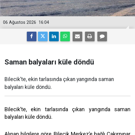
06 Ağustos 2026
16:04
Saman balyaları küle döndü
Bilecik’te, ekin tarlasında çıkan yangında saman
balyaları küle döndü.
Bilecik’te, ekin tarlasında çıkan yangında saman
balyaları küle döndü.
Alınan bilgilere göre, Bilecik Merkez’e bağlı Çakırpınar