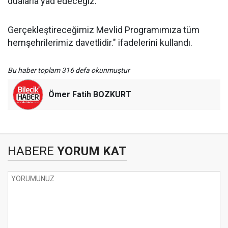
dualarla yâd edeceğiz.
Gerçekleştireceğimiz Mevlid Programımıza tüm
hemşehrilerimiz davetlidir." ifadelerini kullandı.
Bu haber toplam 316 defa okunmuştur
Ömer Fatih BOZKURT
HABERE
YORUM KAT