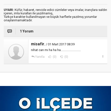
UYARI:
Küfür, hakaret, rencide edici cümleler veya imalar, inançlara saldırı
içeren, imla kuralları ile yazılmamış,
Türkçe karakter kullanılmayan ve büyük harflerle yazılmış yorumlar
onaylanmamaktadır.
1 Yorum
misafir.
/ 01 Mart 2017 08:39
nihat can mı ha ha ha...........................
Yanıtla
(0)
(0)