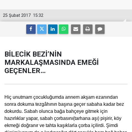
25 Şubat 2017
15:32
BİLECİK BEZİ’NİN
MARKALAŞMASINDA EMEĞİ
GEÇENLER…
Hiç unutmam çocukluğumda annem akşam ezanından
sonra dokuma tezgâhının başına geçer sabaha kadar bez
dokurdu. Sabah olunca bağa bahçeye gitmek için
hazırlıklar yapar, sabah çorbasını(tarhana aşı) pişirir, köy
ekmeği doğranır ve tahta kaşıklarla çorba içilirdi. Şimdi