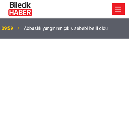
09:59
Abbaslık yangınının çıkış sebebi belli oldu