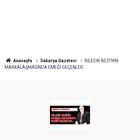
Anasayfa
Sakarya Gazetesi
BİLECİK BEZİ’NİN
MARKALAŞMASINDA EMEĞİ GEÇENLER…