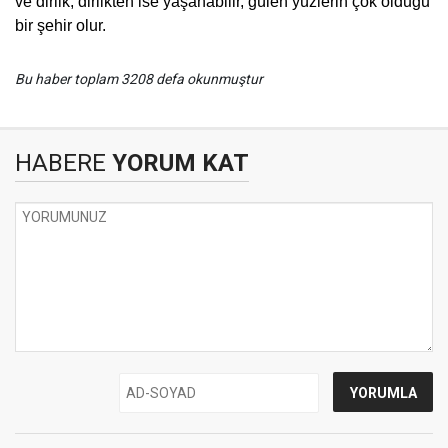
ve dirlik, dirlikten ise yaşanabilir, gülen yüzlerin çok olduğu
bir şehir olur.
Bu haber toplam 3208 defa okunmuştur
HABERE
YORUM KAT