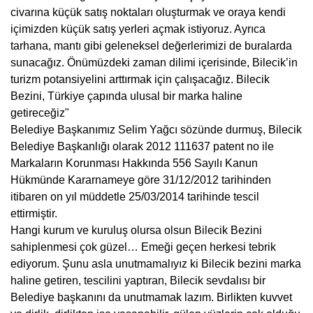
civarına küçük satış noktaları oluşturmak ve oraya kendi
içimizden küçük satış yerleri açmak istiyoruz. Ayrıca
tarhana, mantı gibi geleneksel değerlerimizi de buralarda
sunacağız. Önümüzdeki zaman dilimi içerisinde, Bilecik’in
turizm potansiyelini arttırmak için çalışacağız. Bilecik
Bezini, Türkiye çapında ulusal bir marka haline
getireceğiz"
Belediye Başkanımız Selim Yağcı sözünde durmuş, Bilecik
Belediye Başkanlığı olarak 2012 111637 patent no ile
Markaların Korunması Hakkında 556 Sayılı Kanun
Hükmünde Kararnameye göre 31/12/2012 tarihinden
itibaren on yıl müddetle 25/03/2014 tarihinde tescil
ettirmiştir.
Hangi kurum ve kuruluş olursa olsun Bilecik Bezini
sahiplenmesi çok güzel… Emeği geçen herkesi tebrik
ediyorum. Şunu asla unutmamalıyız ki Bilecik bezini marka
haline getiren, tescilini yaptıran, Bilecik sevdalısı bir
Belediye başkanını da unutmamak lazım. Birlikten kuvvet