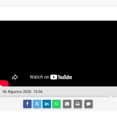
06 Ağustos 2026
10:56