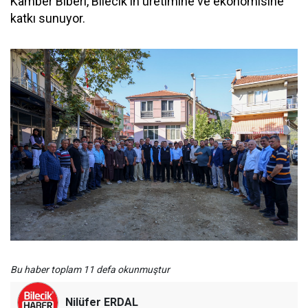
Kamber Biberi, Bilecik'in üretimine ve ekonomisine
katkı sunuyor.
Bu haber toplam 11 defa okunmuştur
Nilüfer ERDAL