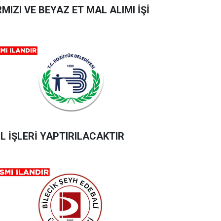
RMIZI VE BEYAZ ET MAL ALIMI İŞİ
L İŞLERİ YAPTIRILACAKTIR