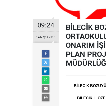
09:24
BİLECİK B
ORTAOKULU
14 Mayıs 2016
ONARIM İŞİ
PLAN PROJ
MÜDÜRLÜ
BİLECİK BOZÜY
BİLECİK İL ÖZ