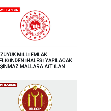
ZÜYÜK MİLLİ EMLAK
FLİĞİNDEN İHALESİ YAPILACAK
ŞINMAZ MALLARA AİT İLAN