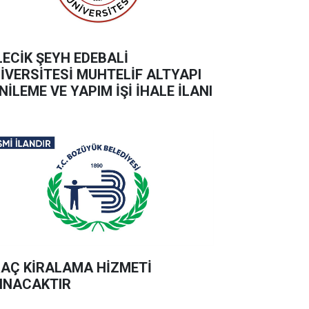
LECİK ŞEYH EDEBALİ
İVERSİTESİ MUHTELİF ALTYAPI
NİLEME VE YAPIM İŞİ İHALE İLANI
AÇ KİRALAMA HİZMETİ
INACAKTIR