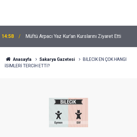
14:58
Müftü Arpacı Yaz Kur'an Kurslarını Ziyaret Etti
Anasayfa
Sakarya Gazetesi
BİLECİK EN ÇOK HANGİ
İSİMLERİ TERCİH ETTİ?