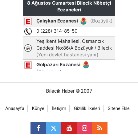
Bilecik Haber © 2007
Anasayfa
Künye
İletişim
Gizlilik İlkeleri
Sitene Ekle