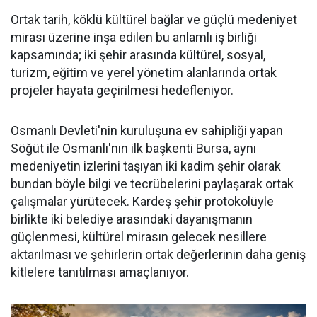
Ortak tarih, köklü kültürel bağlar ve güçlü medeniyet
mirası üzerine inşa edilen bu anlamlı iş birliği
kapsamında; iki şehir arasında kültürel, sosyal,
turizm, eğitim ve yerel yönetim alanlarında ortak
projeler hayata geçirilmesi hedefleniyor.
Osmanlı Devleti'nin kuruluşuna ev sahipliği yapan
Söğüt ile Osmanlı'nın ilk başkenti Bursa, aynı
medeniyetin izlerini taşıyan iki kadim şehir olarak
bundan böyle bilgi ve tecrübelerini paylaşarak ortak
çalışmalar yürütecek. Kardeş şehir protokolüyle
birlikte iki belediye arasındaki dayanışmanın
güçlenmesi, kültürel mirasın gelecek nesillere
aktarılması ve şehirlerin ortak değerlerinin daha geniş
kitlelere tanıtılması amaçlanıyor.