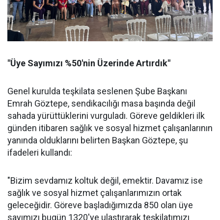
"Üye Sayımızı %50'nin Üzerinde Artırdık"
Genel kurulda teşkilata seslenen Şube Başkanı
Emrah Göztepe, sendikacılığı masa başında değil
sahada yürüttüklerini vurguladı. Göreve geldikleri ilk
günden itibaren sağlık ve sosyal hizmet çalışanlarının
yanında olduklarını belirten Başkan Göztepe, şu
ifadeleri kullandı:
"Bizim sevdamız koltuk değil, emektir. Davamız ise
sağlık ve sosyal hizmet çalışanlarımızın ortak
geleceğidir. Göreve başladığımızda 850 olan üye
sayımızı bugün 1320'ye ulaştırarak teşkilatımızı