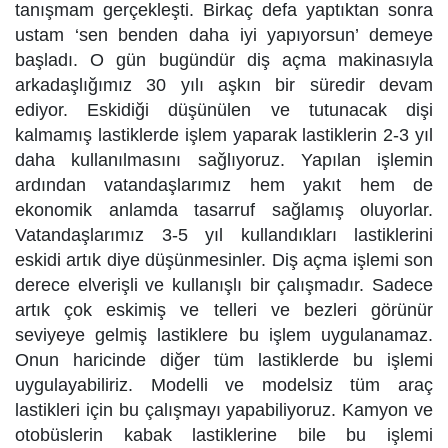
tanışmam gerçekleşti. Birkaç defa yaptıktan sonra
ustam ‘sen benden daha iyi yapıyorsun’ demeye
başladı. O gün bugündür diş açma makinasıyla
arkadaşlığımız 30 yılı aşkın bir süredir devam
ediyor. Eskidiği düşünülen ve tutunacak dişi
kalmamış lastiklerde işlem yaparak lastiklerin 2-3 yıl
daha kullanılmasını sağlıyoruz. Yapılan işlemin
ardından vatandaşlarımız hem yakıt hem de
ekonomik anlamda tasarruf sağlamış oluyorlar.
Vatandaşlarımız 3-5 yıl kullandıkları lastiklerini
eskidi artık diye düşünmesinler. Diş açma işlemi son
derece elverişli ve kullanışlı bir çalışmadır. Sadece
artık çok eskimiş ve telleri ve bezleri görünür
seviyeye gelmiş lastiklere bu işlem uygulanamaz.
Onun haricinde diğer tüm lastiklerde bu işlemi
uygulayabiliriz. Modelli ve modelsiz tüm araç
lastikleri için bu çalışmayı yapabiliyoruz. Kamyon ve
otobüslerin kabak lastiklerine bile bu işlemi