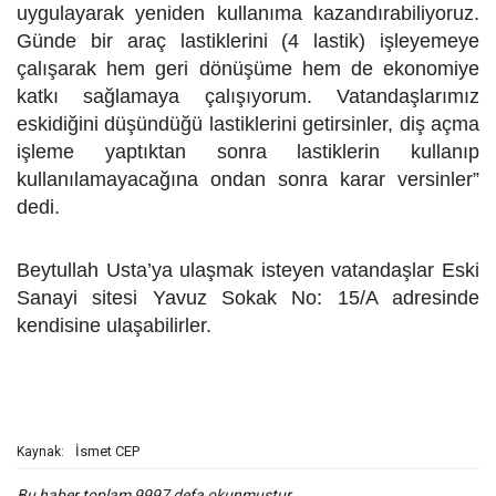
uygulayarak yeniden kullanıma kazandırabiliyoruz.
Günde bir araç lastiklerini (4 lastik) işleyemeye
çalışarak hem geri dönüşüme hem de ekonomiye
katkı sağlamaya çalışıyorum. Vatandaşlarımız
eskidiğini düşündüğü lastiklerini getirsinler, diş açma
işleme yaptıktan sonra lastiklerin kullanıp
kullanılamayacağına ondan sonra karar versinler”
dedi.
Beytullah Usta’ya ulaşmak isteyen vatandaşlar Eski
Sanayi sitesi Yavuz Sokak No: 15/A adresinde
kendisine ulaşabilirler.
İsmet CEP
Kaynak:
Bu haber toplam 9997 defa okunmuştur