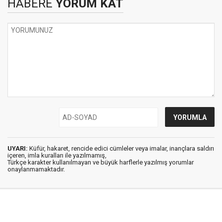
HABERE
YORUM KAT
UYARI:
Küfür, hakaret, rencide edici cümleler veya imalar, inançlara saldırı
içeren, imla kuralları ile yazılmamış,
Türkçe karakter kullanılmayan ve büyük harflerle yazılmış yorumlar
onaylanmamaktadır.