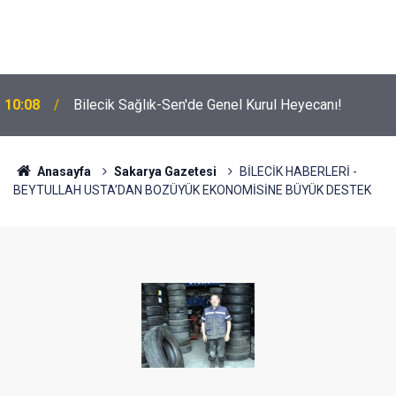
10:08
Bilecik Sağlık-Sen'de Genel Kurul Heyecanı!
Anasayfa
Sakarya Gazetesi
BİLECİK HABERLERİ -
BEYTULLAH USTA’DAN BOZÜYÜK EKONOMİSİNE BÜYÜK DESTEK