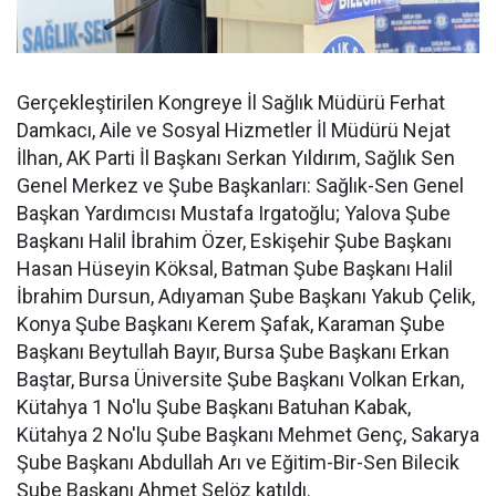
Gerçekleştirilen Kongreye İl Sağlık Müdürü Ferhat
Damkacı, Aile ve Sosyal Hizmetler İl Müdürü Nejat
İlhan, AK Parti İl Başkanı Serkan Yıldırım, Sağlık Sen
Genel Merkez ve Şube Başkanları: Sağlık-Sen Genel
Başkan Yardımcısı Mustafa Irgatoğlu; Yalova Şube
Başkanı Halil İbrahim Özer, Eskişehir Şube Başkanı
Hasan Hüseyin Köksal, Batman Şube Başkanı Halil
İbrahim Dursun, Adıyaman Şube Başkanı Yakub Çelik,
Konya Şube Başkanı Kerem Şafak, Karaman Şube
Başkanı Beytullah Bayır, Bursa Şube Başkanı Erkan
Baştar, Bursa Üniversite Şube Başkanı Volkan Erkan,
Kütahya 1 No'lu Şube Başkanı Batuhan Kabak,
Kütahya 2 No'lu Şube Başkanı Mehmet Genç, Sakarya
Şube Başkanı Abdullah Arı ve Eğitim-Bir-Sen Bilecik
Şube Başkanı Ahmet Selöz katıldı.