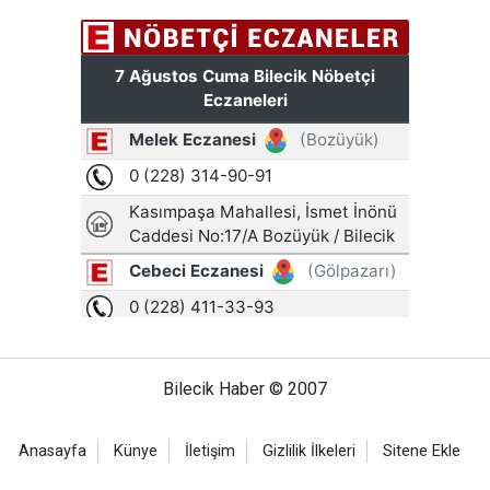
Bilecik Haber © 2007
Anasayfa
Künye
İletişim
Gizlilik İlkeleri
Sitene Ekle