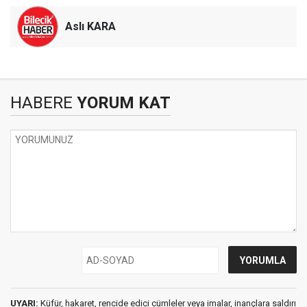
Aslı KARA
HABERE
YORUM KAT
UYARI:
Küfür, hakaret, rencide edici cümleler veya imalar, inançlara saldırı