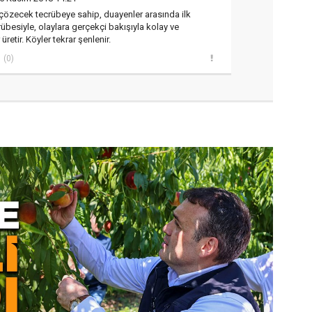
çözecek tecrübeye sahip, duayenler arasında ilk
crübesiyle, olaylara gerçekçi bakışıyla kolay ve
retir. Köyler tekrar şenlenir.
(0)