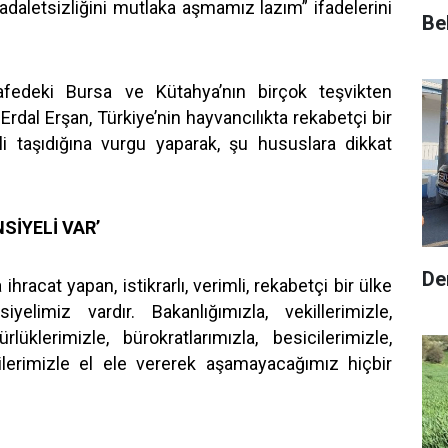
 adaletsizliğini mutlaka aşmamız lazım” ifadelerini
Be
afedeki Bursa ve Kütahya’nın birçok teşvikten
 Erdal Erşan, Türkiye’nin hayvancılıkta rekabetçi bir
i taşıdığına vurgu yaparak, şu hususlara dikkat
SİYELİ VAR’
De
ihracat yapan, istikrarlı, verimli, rekabetçi bir ülke
iyelimiz vardır. Bakanlığımızla, vekillerimizle,
ürlüklerimizle, bürokratlarımızla, besicilerimizle,
icilerimizle el ele vererek aşamayacağımız hiçbir