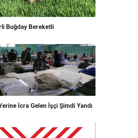
rli Buğday Bereketli
 Yerine İcra Gelen İşçi Şimdi Yandı