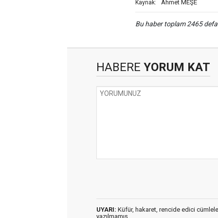
Ahmet MEŞE
Kaynak:
Bu haber toplam 2465 def
HABERE
YORUM KAT
UYARI:
Küfür, hakaret, rencide edici cümleler 
yazılmamış,