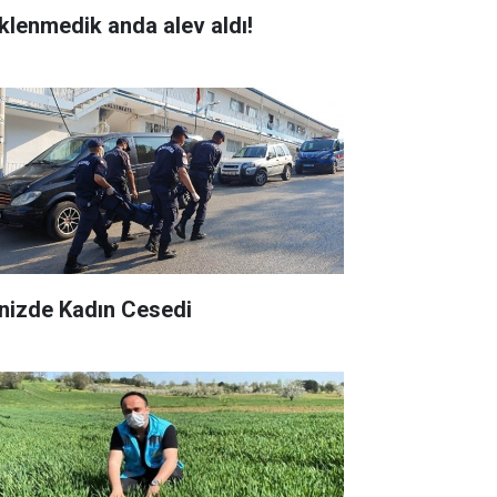
klenmedik anda alev aldı!
nizde Kadın Cesedi