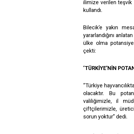
ilimize verilen teşvik
kullandı.
Bilecik’e yakın mes
yararlandığını anlatan
ülke olma potansiyel
çekti:
‘TÜRKİYE’NİN POTAN
“Türkiye hayvancılıkta 
olacaktır. Bu potans
valiliğimizle, il müd
çiftçilerimizle, üret
sorun yoktur” dedi.