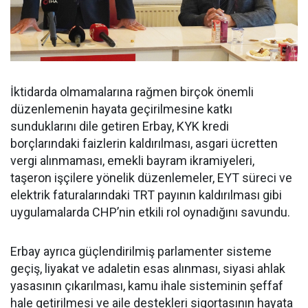
İktidarda olmamalarına rağmen birçok önemli
düzenlemenin hayata geçirilmesine katkı
sunduklarını dile getiren Erbay, KYK kredi
borçlarındaki faizlerin kaldırılması, asgari ücretten
vergi alınmaması, emekli bayram ikramiyeleri,
taşeron işçilere yönelik düzenlemeler, EYT süreci ve
elektrik faturalarındaki TRT payının kaldırılması gibi
uygulamalarda CHP’nin etkili rol oynadığını savundu.
Erbay ayrıca güçlendirilmiş parlamenter sisteme
geçiş, liyakat ve adaletin esas alınması, siyasi ahlak
yasasının çıkarılması, kamu ihale sisteminin şeffaf
hale getirilmesi ve aile destekleri sigortasının hayata