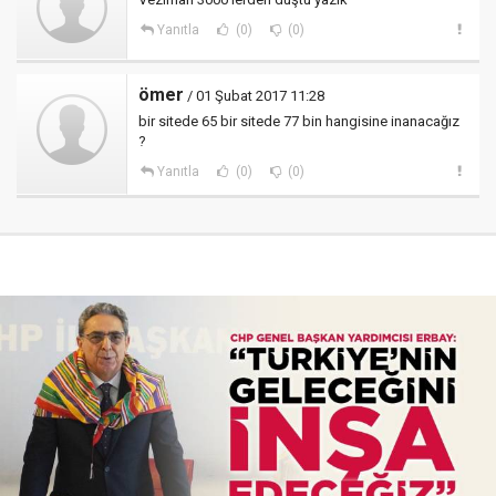
Yanıtla
(0)
(0)
ömer
/ 01 Şubat 2017 11:28
bir sitede 65 bir sitede 77 bin hangisine inanacağız
?
Yanıtla
(0)
(0)