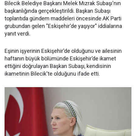
Bilecik Belediye Başkanı Melek Mızrak Subaşı'nın
başkanlığında gerçekleştirildi. Başkan Subaşı
toplantıda gündem maddeleri öncesinde AK Parti
grubundan gelen "Eskişehir'de yaşıyor" iddialarına
yanıt verdi.
Eşinin işyerinin Eskişehir'de olduğunu ve ailesinin
haftanın büyük bölümünde Eskişehir’de ikamet
ettiğini doğrulayan Başkan Subaşı, kendisinin
ikametinin Bilecik'te olduğunu ifade etti.