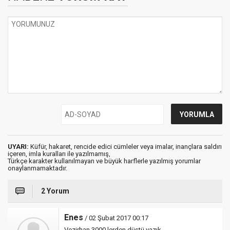
UYARI:
Küfür, hakaret, rencide edici cümleler veya imalar, inançlara saldırı
içeren, imla kuralları ile yazılmamış,
Türkçe karakter kullanılmayan ve büyük harflerle yazılmış yorumlar
onaylanmamaktadır.
2 Yorum
Enes
/ 02 Şubat 2017 00:17
Vezirhan 3000 lerden düştü yazık