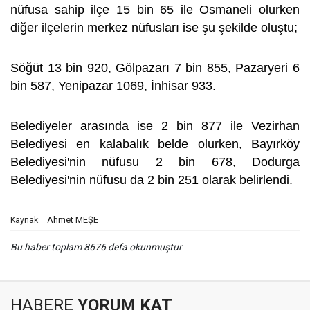
nüfusa sahip ilçe 15 bin 65 ile Osmaneli olurken
diğer ilçelerin merkez nüfusları ise şu şekilde oluştu;
Söğüt 13 bin 920, Gölpazarı 7 bin 855, Pazaryeri 6
bin 587, Yenipazar 1069, İnhisar 933.
Belediyeler arasında ise 2 bin 877 ile Vezirhan
Belediyesi en kalabalık belde olurken, Bayırköy
Belediyesi'nin nüfusu 2 bin 678, Dodurga
Belediyesi'nin nüfusu da 2 bin 251 olarak belirlendi.
Ahmet MEŞE
Kaynak:
Bu haber toplam 8676 defa okunmuştur
HABERE
YORUM KAT