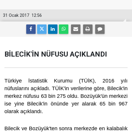
31 Ocak 2017
12:56
BİLECİK'İN NÜFUSU AÇIKLANDI
Türkiye İstatistik Kurumu (TÜİK), 2016 yılı
nüfuslarını açıkladı. TÜİK'in verilerine göre, Bilecik'in
merkez nüfusu 63 bin 275 oldu. Bozüyük'ün merkezi
ise yine Bilecik'in önünde yer alarak 65 bin 967
olarak açıklandı.
Bilecik ve Bozüyük'ten sonra merkezde en kalabalık