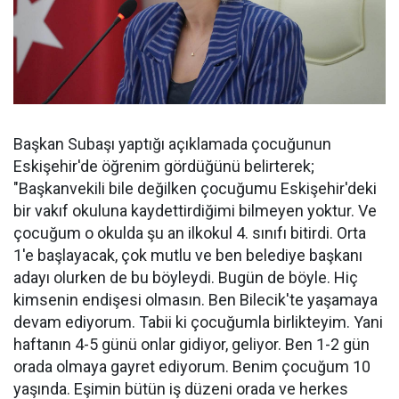
Başkan Subaşı yaptığı açıklamada çocuğunun
Eskişehir'de öğrenim gördüğünü belirterek;
"Başkanvekili bile değilken çocuğumu Eskişehir'deki
bir vakıf okuluna kaydettirdiğimi bilmeyen yoktur. Ve
çocuğum o okulda şu an ilkokul 4. sınıfı bitirdi. Orta
1'e başlayacak, çok mutlu ve ben belediye başkanı
adayı olurken de bu böyleydi. Bugün de böyle. Hiç
kimsenin endişesi olmasın. Ben Bilecik'te yaşamaya
devam ediyorum. Tabii ki çocuğumla birlikteyim. Yani
haftanın 4-5 günü onlar gidiyor, geliyor. Ben 1-2 gün
orada olmaya gayret ediyorum. Benim çocuğum 10
yaşında. Eşimin bütün iş düzeni orada ve herkes