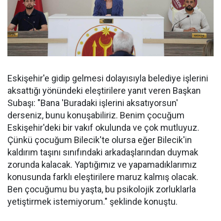
Eskişehir'e gidip gelmesi dolayısıyla belediye işlerini
aksattığı yönündeki eleştirilere yanıt veren Başkan
Subaşı: "Bana 'Buradaki işlerini aksatıyorsun'
derseniz, bunu konuşabiliriz. Benim çocuğum
Eskişehir'deki bir vakıf okulunda ve çok mutluyuz.
Çünkü çocuğum Bilecik'te olursa eğer Bilecik'in
kaldırım taşını sınıfındaki arkadaşlarından duymak
zorunda kalacak. Yaptığımız ve yapamadıklarımız
konusunda farklı eleştirilere maruz kalmış olacak.
Ben çocuğumu bu yaşta, bu psikolojik zorluklarla
yetiştirmek istemiyorum." şeklinde konuştu.