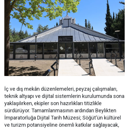
İç ve dış mekân düzenlemeleri, peyzaj çalışmaları,
teknik altyapı ve dijital sistemlerin kurulumunda sona
yaklaşılırken, ekipler son hazırlıkları titizlikle
sürdürüyor. Tamamlanmasının ardından Beylikten
İmparatorluğa Dijital Tarih Müzesi; Söğüt'ün kültürel
ve turizm potansiyeline önemli katkılar sağlayacak,