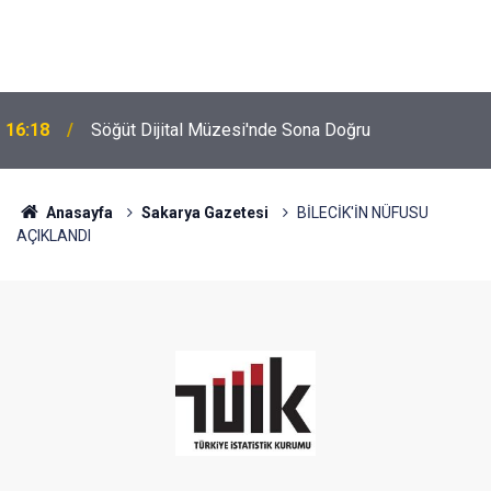
16:18
Söğüt Dijital Müzesi'nde Sona Doğru
Anasayfa
Sakarya Gazetesi
BİLECİK'İN NÜFUSU
AÇIKLANDI