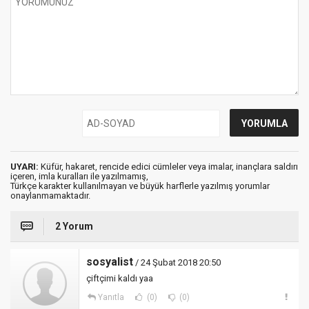
UYARI:
Küfür, hakaret, rencide edici cümleler veya imalar, inançlara saldırı
içeren, imla kuralları ile yazılmamış,
Türkçe karakter kullanılmayan ve büyük harflerle yazılmış yorumlar
onaylanmamaktadır.
2 Yorum
sosyalist
/ 24 Şubat 2018 20:50
çiftçimi kaldı yaa
Yanıtla
(0)
(0)