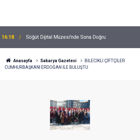
16:18
Söğüt Dijital Müzesi'nde Sona Doğru
Anasayfa
Sakarya Gazetesi
BİLECİKLİ ÇİFTÇİLER
CUMHURBAŞKANI ERDOĞAN İLE BULUŞTU