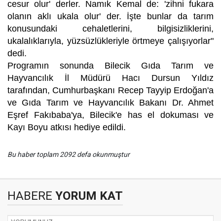
cesur olur' derler. Namık Kemal de: 'zihni fukara
olanın aklı ukala olur' der. İşte bunlar da tarım
konusundaki cehaletlerini, bilgisizliklerini,
ukalalıklarıyla, yüzsüzlükleriyle örtmeye çalışıyorlar"
dedi.
Programın sonunda Bilecik Gıda Tarım ve
Hayvancılık İl Müdürü Hacı Dursun Yıldız
tarafından, Cumhurbaşkanı Recep Tayyip Erdoğan'a
ve Gıda Tarım ve Hayvancılık Bakanı Dr. Ahmet
Eşref Fakıbaba'ya, Bilecik'e has el dokuması ve
Kayı Boyu atkısı hediye edildi.
Bu haber toplam 2092 defa okunmuştur
HABERE
YORUM KAT