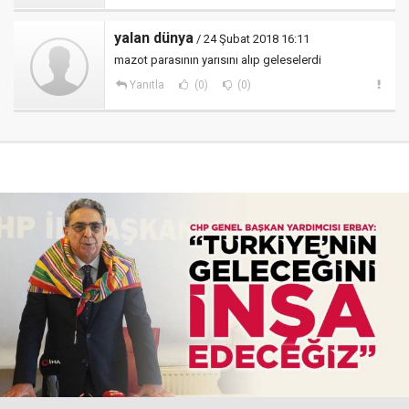
yalan dünya
/ 24 Şubat 2018 16:11
mazot parasının yarısını alıp geleselerdi
Yanıtla
(0)
(0)