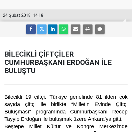
24 Şubat 2018
14:18
BİLECİKLİ ÇİFTÇİLER
CUMHURBAŞKANI ERDOĞAN İLE
BULUŞTU
Bilecikli 19 çiftçi, Türkiye genelinde 81 ilden çok
sayıda çiftçi ile birlikte “Milletin Evinde Çiftçi
Buluşması” programında Cumhurbaşkanı Recep
Tayyip Erdoğan ile buluşmak üzere Ankara’ya gitti.
Beştepe Millet Kültür ve Kongre Merkezi'nde