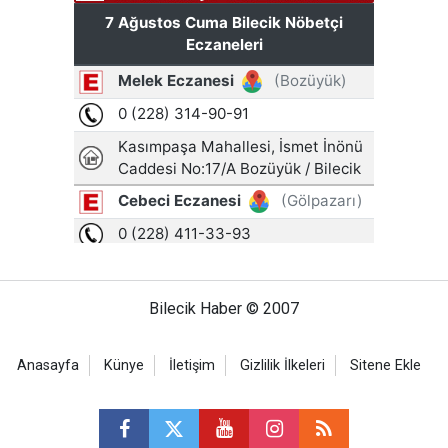
Bilecik Haber © 2007
Anasayfa
Künye
İletişim
Gizlilik İlkeleri
Sitene Ekle