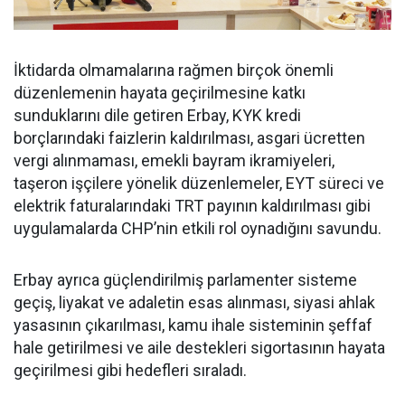
İktidarda olmamalarına rağmen birçok önemli
düzenlemenin hayata geçirilmesine katkı
sunduklarını dile getiren Erbay, KYK kredi
borçlarındaki faizlerin kaldırılması, asgari ücretten
vergi alınmaması, emekli bayram ikramiyeleri,
taşeron işçilere yönelik düzenlemeler, EYT süreci ve
elektrik faturalarındaki TRT payının kaldırılması gibi
uygulamalarda CHP’nin etkili rol oynadığını savundu.
Erbay ayrıca güçlendirilmiş parlamenter sisteme
geçiş, liyakat ve adaletin esas alınması, siyasi ahlak
yasasının çıkarılması, kamu ihale sisteminin şeffaf
hale getirilmesi ve aile destekleri sigortasının hayata
geçirilmesi gibi hedefleri sıraladı.