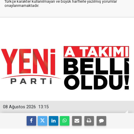
Türkçe karakter kullanılmayan ve büyük harflerle yazılmış yorumlar
onaylanmamaktadır.
08 Ağustos 2026
13:15