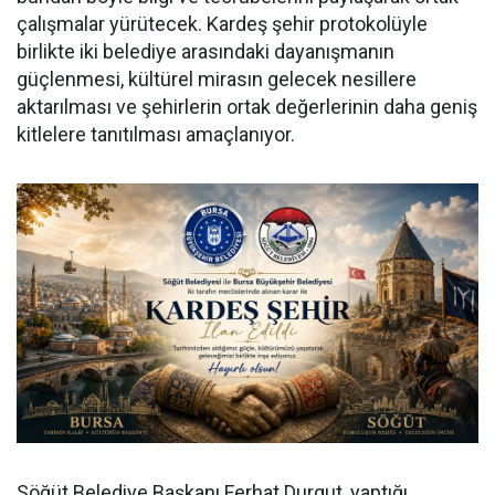
çalışmalar yürütecek. Kardeş şehir protokolüyle
birlikte iki belediye arasındaki dayanışmanın
güçlenmesi, kültürel mirasın gelecek nesillere
aktarılması ve şehirlerin ortak değerlerinin daha geniş
kitlelere tanıtılması amaçlanıyor.
Söğüt Belediye Başkanı Ferhat Durgut, yaptığı