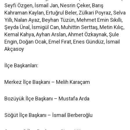
Seyfi Özgen, İsmail Jan, Nesrin Çeker, Barış
Kahraman Kaylan, Ertuğrul Beler, Zülkari Poyraz, Selva
Yıllı, Nalan Ayaz, Beyhan Tüzün, Mehmet Emin Sıkıllı,
Şeyda Ünal, İsmigül Can, Muhittin Serttaş, Metin Kılıç,
Kemal Kahya, Ayhan Arslan, Ahmet Özkaynak, Şule
Engin, Doğan Ocak, Emel Fırat, Enes Gündüz, İsmail
Akçasoy
İlçe Başkanları:
Merkez İlçe Başkanı – Melih Karaçam
Bozüyük İlçe Başkanı – Mustafa Arda
Söğüt İlçe Başkanı – İsmail Berberoğlu