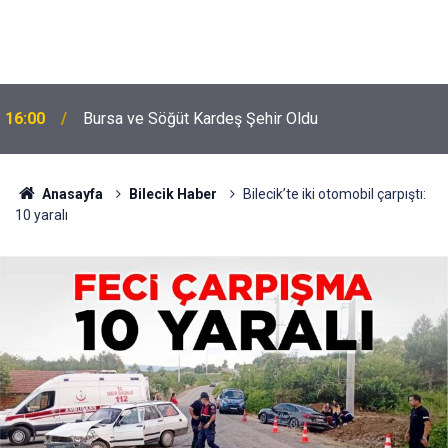
16:00
Bursa ve Söğüt Kardeş Şehir Oldu
Anasayfa
Bilecik Haber
Bilecik’te iki otomobil çarpıştı:
10 yaralı