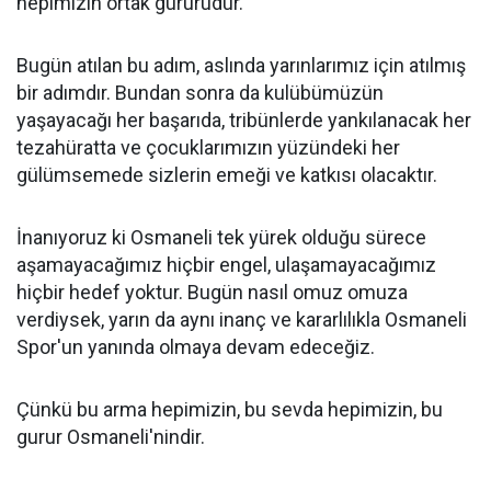
hepimizin ortak gururudur.
Bugün atılan bu adım, aslında yarınlarımız için atılmış
bir adımdır. Bundan sonra da kulübümüzün
yaşayacağı her başarıda, tribünlerde yankılanacak her
tezahüratta ve çocuklarımızın yüzündeki her
gülümsemede sizlerin emeği ve katkısı olacaktır.
İnanıyoruz ki Osmaneli tek yürek olduğu sürece
aşamayacağımız hiçbir engel, ulaşamayacağımız
hiçbir hedef yoktur. Bugün nasıl omuz omuza
verdiysek, yarın da aynı inanç ve kararlılıkla Osmaneli
Spor'un yanında olmaya devam edeceğiz.
Çünkü bu arma hepimizin, bu sevda hepimizin, bu
gurur Osmaneli'nindir.