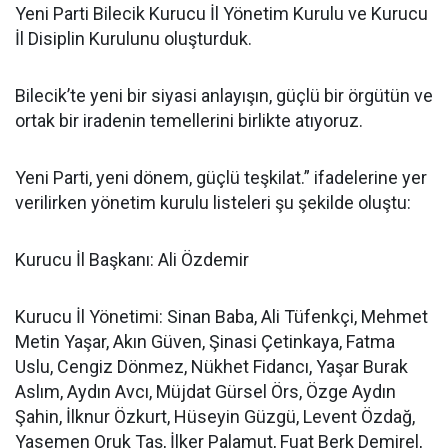
Yeni Parti Bilecik Kurucu İl Yönetim Kurulu ve Kurucu
İl Disiplin Kurulunu oluşturduk.
Bilecik’te yeni bir siyasi anlayışın, güçlü bir örgütün ve
ortak bir iradenin temellerini birlikte atıyoruz.
Yeni Parti, yeni dönem, güçlü teşkilat.” ifadelerine yer
verilirken yönetim kurulu listeleri şu şekilde oluştu:
Kurucu İl Başkanı: Ali Özdemir
Kurucu İl Yönetimi: Sinan Baba, Ali Tüfenkçi, Mehmet
Metin Yaşar, Akın Güven, Şinasi Çetinkaya, Fatma
Uslu, Cengiz Dönmez, Nükhet Fidancı, Yaşar Burak
Aslım, Aydın Avcı, Müjdat Gürsel Örs, Özge Aydın
Şahin, İlknur Özkurt, Hüseyin Güzgü, Levent Özdağ,
Yasemen Oruk Taş, İlker Palamut, Fuat Berk Demirel,