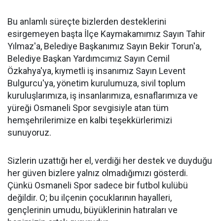
Bu anlamlı süreçte bizlerden desteklerini
esirgemeyen başta İlçe Kaymakamımız Sayın Tahir
Yılmaz'a, Belediye Başkanımız Sayın Bekir Torun'a,
Belediye Başkan Yardımcımız Sayın Cemil
Özkahya'ya, kıymetli iş insanımız Sayın Levent
Bulgurcu'ya, yönetim kurulumuza, sivil toplum
kuruluşlarımıza, iş insanlarımıza, esnaflarımıza ve
yüreği Osmaneli Spor sevgisiyle atan tüm
hemşehrilerimize en kalbi teşekkürlerimizi
sunuyoruz.
Sizlerin uzattığı her el, verdiği her destek ve duyduğu
her güven bizlere yalnız olmadığımızı gösterdi.
Çünkü Osmaneli Spor sadece bir futbol kulübü
değildir. O; bu ilçenin çocuklarının hayalleri,
gençlerinin umudu, büyüklerinin hatıraları ve