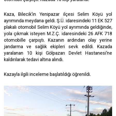
Kaza, Bilecik’in Yenipazar ilçesi Selim Köyü yol
ayrımında meydana geldi. Ş.Ü. idaresindeki 11 EK 527
plakalı otomobil Selim Köyü yol ayrımında geldiğinde,
yola çıkmak isteyen M.Z.Ç. idaresindeki 26 AFK 718
otomobille çarpıştı. Kazanın ardından olay yerine
jandarma ve sağlık ekipleri sevk edildi. Kazada
yaralanan 10 kişi Gölpazarı Devlet Hastanesi’ne
kaldırılarak tedavi altına alındı.
Kazayla ilgili inceleme başlatıldığı öğrenildi.