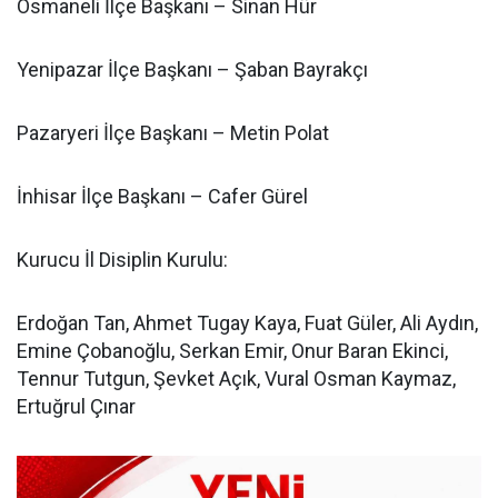
Osmaneli İlçe Başkanı – Sinan Hür
Yenipazar İlçe Başkanı – Şaban Bayrakçı
Pazaryeri İlçe Başkanı – Metin Polat
İnhisar İlçe Başkanı – Cafer Gürel
Kurucu İl Disiplin Kurulu:
Erdoğan Tan, Ahmet Tugay Kaya, Fuat Güler, Ali Aydın,
Emine Çobanoğlu, Serkan Emir, Onur Baran Ekinci,
Tennur Tutgun, Şevket Açık, Vural Osman Kaymaz,
Ertuğrul Çınar