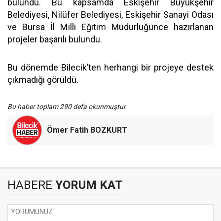
bulundu. Bu kapsamda Eskişehir Büyükşehir
Belediyesi, Nilüfer Belediyesi, Eskişehir Sanayi Odası
ve Bursa İl Milli Eğitim Müdürlüğünce hazırlanan
projeler başarılı bulundu.
Bu dönemde Bilecik’ten herhangi bir projeye destek
çıkmadığı görüldü.
Bu haber toplam 290 defa okunmuştur
Ömer Fatih BOZKURT
HABERE
YORUM KAT