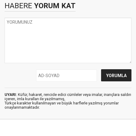
HABERE
YORUM KAT
UYARI:
Küfür, hakaret, rencide edici cümleler veya imalar, inançlara saldırı
içeren, imla kuralları ile yazılmamış,
Türkçe karakter kullanılmayan ve büyük harflerle yazılmış yorumlar
onaylanmamaktadır.