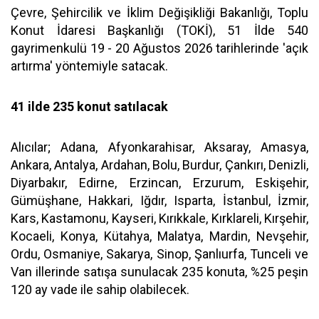
Çevre, Şehircilik ve İklim Değişikliği Bakanlığı, Toplu
Konut İdaresi Başkanlığı (TOKİ), 51 İlde 540
gayrimenkulü 19 - 20 Ağustos 2026 tarihlerinde 'açık
artırma' yöntemiyle satacak.
41 ilde 235 konut satılacak
Alıcılar; Adana, Afyonkarahisar, Aksaray, Amasya,
Ankara, Antalya, Ardahan, Bolu, Burdur, Çankırı, Denizli,
Diyarbakır, Edirne, Erzincan, Erzurum, Eskişehir,
Gümüşhane, Hakkari, Iğdır, Isparta, İstanbul, İzmir,
Kars, Kastamonu, Kayseri, Kırıkkale, Kırklareli, Kırşehir,
Kocaeli, Konya, Kütahya, Malatya, Mardin, Nevşehir,
Ordu, Osmaniye, Sakarya, Sinop, Şanlıurfa, Tunceli ve
Van illerinde satışa sunulacak 235 konuta, %25 peşin
120 ay vade ile sahip olabilecek.