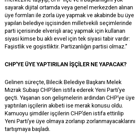
sayarak dijital ortamda veya genel merkezden alınan
üye formları ile zorla üye yapmak ve akabinde bu üye
yapılan belediye işçisinden milletvekili seçimlerinde
parti içerisinde elverişli araç yapmak için kullanan
siyasi kimse bu aklı evvel için tek siyasi tabir vardır:
Faşistlik ve goşistliktir. Partizanlığın partisi olmaz.”
CHP’YE ÜYE YAPTIRILAN İŞÇİLER NE YAPACAK?
Gelinen süreçte, Bilecik Belediye Başkanı Melek
Mızrak Subaşı CHP’den istifa ederek Yeni Parti’ye
geçti. Yaşanan son gelişmelerin ardından CHP’ye üye
yaptırılan işçilerin akıbeti ise merak konusu oldu.
Kamuoyu şimdiler işçilerin CHP’den istifa ettirilip
Yeni Parti’ye üye olmaya zorlanıp zorlanmayacaklarını
tartışmaya başladı.