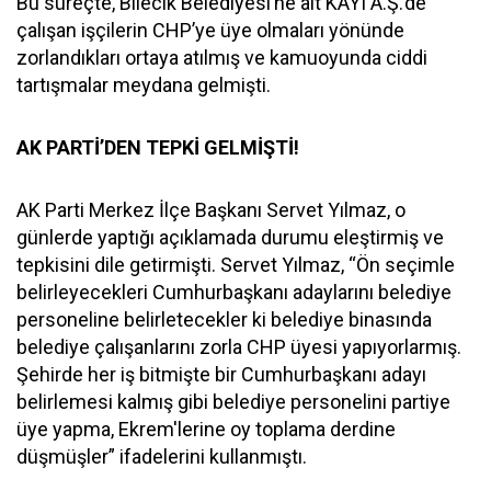
Bu süreçte, Bilecik Belediyesi’ne ait KAYI A.Ş.’de
çalışan işçilerin CHP’ye üye olmaları yönünde
zorlandıkları ortaya atılmış ve kamuoyunda ciddi
tartışmalar meydana gelmişti.
AK PARTİ’DEN TEPKİ GELMİŞTİ!
AK Parti Merkez İlçe Başkanı Servet Yılmaz, o
günlerde yaptığı açıklamada durumu eleştirmiş ve
tepkisini dile getirmişti. Servet Yılmaz, “Ön seçimle
belirleyecekleri Cumhurbaşkanı adaylarını belediye
personeline belirletecekler ki belediye binasında
belediye çalışanlarını zorla CHP üyesi yapıyorlarmış.
Şehirde her iş bitmişte bir Cumhurbaşkanı adayı
belirlemesi kalmış gibi belediye personelini partiye
üye yapma, Ekrem'lerine oy toplama derdine
düşmüşler” ifadelerini kullanmıştı.