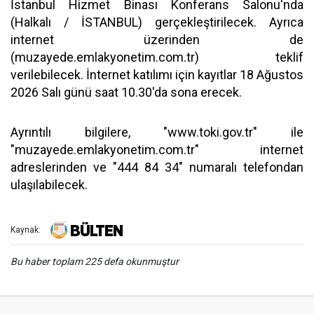
İstanbul Hizmet Binası Konferans Salonu'nda
(Halkalı / İSTANBUL) gerçekleştirilecek. Ayrıca
internet üzerinden de
(muzayede.emlakyonetim.com.tr) teklif
verilebilecek. İnternet katılımı için kayıtlar 18 Ağustos
2026 Salı günü saat 10.30'da sona erecek.
Ayrıntılı bilgilere, "www.toki.gov.tr" ile
"muzayede.emlakyonetim.com.tr" internet
adreslerinden ve "444 84 34" numaralı telefondan
ulaşılabilecek.
Kaynak:
Bu haber toplam 225 defa okunmuştur