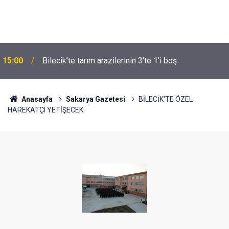
15:00
Bilecik’te tarım arazilerinin 3’te 1’i boş
Anasayfa
Sakarya Gazetesi
BİLECİK'TE ÖZEL
HAREKATÇI YETİŞECEK