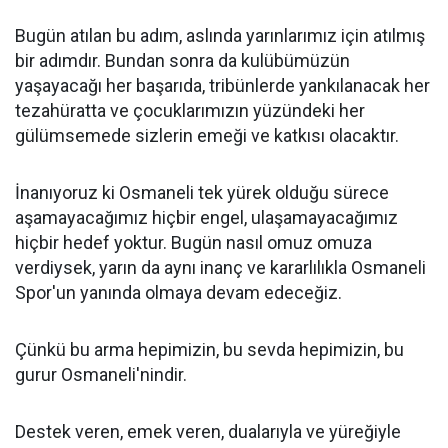
Bugün atılan bu adım, aslında yarınlarımız için atılmış
bir adımdır. Bundan sonra da kulübümüzün
yaşayacağı her başarıda, tribünlerde yankılanacak her
tezahüratta ve çocuklarımızın yüzündeki her
gülümsemede sizlerin emeği ve katkısı olacaktır.
İnanıyoruz ki Osmaneli tek yürek olduğu sürece
aşamayacağımız hiçbir engel, ulaşamayacağımız
hiçbir hedef yoktur. Bugün nasıl omuz omuza
verdiysek, yarın da aynı inanç ve kararlılıkla Osmaneli
Spor'un yanında olmaya devam edeceğiz.
Çünkü bu arma hepimizin, bu sevda hepimizin, bu
gurur Osmaneli'nindir.
Destek veren, emek veren, dualarıyla ve yüreğiyle