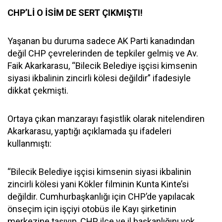
CHP’Lİ O İSİM DE SERT ÇIKMIŞTI!
Yaşanan bu duruma sadece AK Parti kanadından
değil CHP çevrelerinden de tepkiler gelmiş ve Av.
Faik Akarkarasu, “Bilecik Belediye işçisi kimsenin
siyasi ikbalinin zincirli kölesi değildir” ifadesiyle
dikkat çekmişti.
Ortaya çıkan manzarayı faşistlik olarak nitelendiren
Akarkarasu, yaptığı açıklamada şu ifadeleri
kullanmıştı:
“Bilecik Belediye işçisi kimsenin siyasi ikbalinin
zincirli kölesi yani Kökler filminin Kunta Kinte’si
değildir. Cumhurbaşkanlığı için CHP’de yapılacak
önseçim için işçiyi otobüs ile Kayı şirketinin
merkezine taşıyıp, CHP ilçe ve il başkanlığını yok