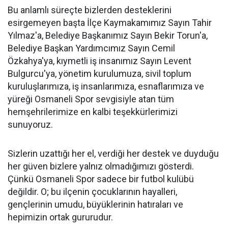
Bu anlamlı süreçte bizlerden desteklerini
esirgemeyen başta İlçe Kaymakamımız Sayın Tahir
Yılmaz'a, Belediye Başkanımız Sayın Bekir Torun'a,
Belediye Başkan Yardımcımız Sayın Cemil
Özkahya'ya, kıymetli iş insanımız Sayın Levent
Bulgurcu'ya, yönetim kurulumuza, sivil toplum
kuruluşlarımıza, iş insanlarımıza, esnaflarımıza ve
yüreği Osmaneli Spor sevgisiyle atan tüm
hemşehrilerimize en kalbi teşekkürlerimizi
sunuyoruz.
Sizlerin uzattığı her el, verdiği her destek ve duyduğu
her güven bizlere yalnız olmadığımızı gösterdi.
Çünkü Osmaneli Spor sadece bir futbol kulübü
değildir. O; bu ilçenin çocuklarının hayalleri,
gençlerinin umudu, büyüklerinin hatıraları ve
hepimizin ortak gururudur.