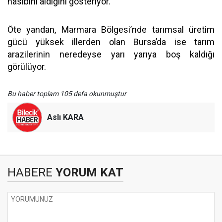
nasibini aldığını gösteriyor.
Öte yandan, Marmara Bölgesi’nde tarımsal üretim
gücü yüksek illerden olan Bursa’da ise tarım
arazilerinin neredeyse yarı yarıya boş kaldığı
görülüyor.
Bu haber toplam 105 defa okunmuştur
Aslı KARA
HABERE
YORUM KAT