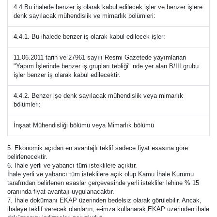
4.4.Bu ihalede benzer iş olarak kabul edilecek işler ve benzer işlere
denk sayılacak mühendislik ve mimarlık bölümleri:
4.4.1. Bu ihalede benzer iş olarak kabul edilecek işler:
11.06.2011 tarih ve 27961 sayılı Resmi Gazetede yayımlanan
"Yapım İşlerinde benzer iş grupları tebliği" nde yer alan B/III grubu
işler benzer iş olarak kabul edilecektir.
4.4.2. Benzer işe denk sayılacak mühendislik veya mimarlık
bölümleri:
İnşaat Mühendisliği bölümü veya Mimarlık bölümü
5. Ekonomik açıdan en avantajlı teklif sadece fiyat esasına göre
belirlenecektir.
6. İhale yerli ve yabancı tüm isteklilere açıktır.
İhale yerli ve yabancı tüm isteklilere açık olup Kamu İhale Kurumu
tarafından belirlenen esaslar çerçevesinde yerli istekliler lehine % 15
oranında fiyat avantajı uygulanacaktır.
7. İhale dokümanı EKAP üzerinden bedelsiz olarak görülebilir. Ancak,
ihaleye teklif verecek olanların, e-imza kullanarak EKAP üzerinden ihale