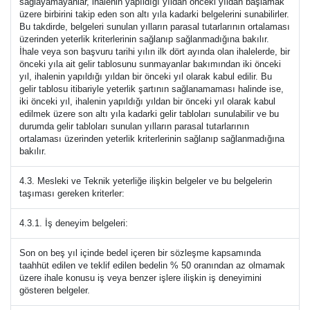
sağlayamayanlar, ihalenin yapıldığı yıldan önceki yıldan başlamak
üzere birbirini takip eden son altı yıla kadarki belgelerini sunabilirler.
Bu takdirde, belgeleri sunulan yılların parasal tutarlarının ortalaması
üzerinden yeterlik kriterlerinin sağlanıp sağlanmadığına bakılır.
İhale veya son başvuru tarihi yılın ilk dört ayında olan ihalelerde, bir
önceki yıla ait gelir tablosunu sunmayanlar bakımından iki önceki
yıl, ihalenin yapıldığı yıldan bir önceki yıl olarak kabul edilir. Bu
gelir tablosu itibariyle yeterlik şartının sağlanamaması halinde ise,
iki önceki yıl, ihalenin yapıldığı yıldan bir önceki yıl olarak kabul
edilmek üzere son altı yıla kadarki gelir tabloları sunulabilir ve bu
durumda gelir tabloları sunulan yılların parasal tutarlarının
ortalaması üzerinden yeterlik kriterlerinin sağlanıp sağlanmadığına
bakılır.
4.3. Mesleki ve Teknik yeterliğe ilişkin belgeler ve bu belgelerin
taşıması gereken kriterler:
4.3.1. İş deneyim belgeleri:
Son on beş yıl içinde bedel içeren bir sözleşme kapsamında
taahhüt edilen ve teklif edilen bedelin % 50 oranından az olmamak
üzere ihale konusu iş veya benzer işlere ilişkin iş deneyimini
gösteren belgeler.