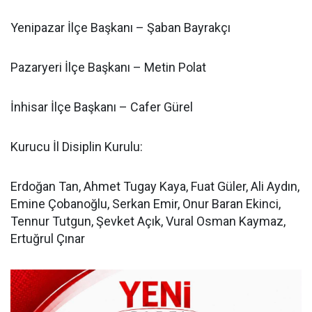
Yenipazar İlçe Başkanı – Şaban Bayrakçı
Pazaryeri İlçe Başkanı – Metin Polat
İnhisar İlçe Başkanı – Cafer Gürel
Kurucu İl Disiplin Kurulu:
Erdoğan Tan, Ahmet Tugay Kaya, Fuat Güler, Ali Aydın,
Emine Çobanoğlu, Serkan Emir, Onur Baran Ekinci,
Tennur Tutgun, Şevket Açık, Vural Osman Kaymaz,
Ertuğrul Çınar