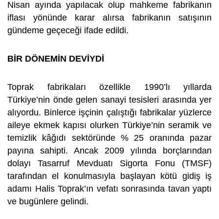
Nisan ayında yapılacak olup mahkeme fabrikanın
iflası yönünde karar alırsa fabrikanın satışının
gündeme geçeceği ifade edildi.
BİR DÖNEMİN DEVİYDİ
Toprak fabrikaları özellikle 1990’lı yıllarda
Türkiye’nin önde gelen sanayi tesisleri arasında yer
alıyordu. Binlerce işçinin çalıştığı fabrikalar yüzlerce
aileye ekmek kapısı olurken Türkiye’nin seramik ve
temizlik kâğıdı sektöründe % 25 oranında pazar
payına sahipti. Ancak 2009 yılında borçlarından
dolayı Tasarruf Mevduatı Sigorta Fonu (TMSF)
tarafından el konulmasıyla başlayan kötü gidiş iş
adamı Halis Toprak’ın vefatı sonrasında tavan yaptı
ve bugünlere gelindi.