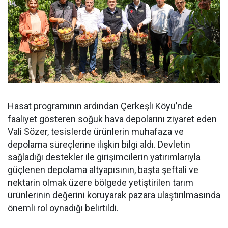
Hasat programının ardından Çerkeşli Köyü’nde
faaliyet gösteren soğuk hava depolarını ziyaret eden
Vali Sözer, tesislerde ürünlerin muhafaza ve
depolama süreçlerine ilişkin bilgi aldı. Devletin
sağladığı destekler ile girişimcilerin yatırımlarıyla
güçlenen depolama altyapısının, başta şeftali ve
nektarin olmak üzere bölgede yetiştirilen tarım
ürünlerinin değerini koruyarak pazara ulaştırılmasında
önemli rol oynadığı belirtildi.