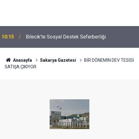
10:15
Bilecik’te Sosyal Destek Seferberliği
Anasayfa
Sakarya Gazetesi
BİR DÖNEMİN DEV TESİSİ
SATIŞA ÇIKIYOR