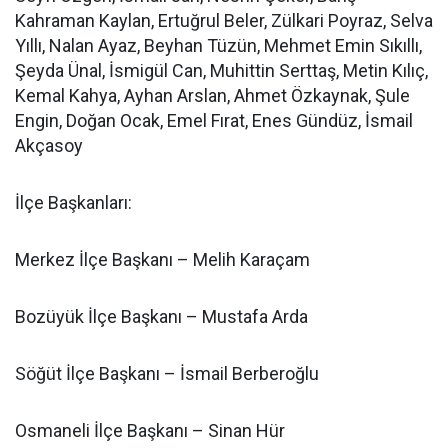
Kahraman Kaylan, Ertuğrul Beler, Zülkari Poyraz, Selva
Yıllı, Nalan Ayaz, Beyhan Tüzün, Mehmet Emin Sıkıllı,
Şeyda Ünal, İsmigül Can, Muhittin Serttaş, Metin Kılıç,
Kemal Kahya, Ayhan Arslan, Ahmet Özkaynak, Şule
Engin, Doğan Ocak, Emel Fırat, Enes Gündüz, İsmail
Akçasoy
İlçe Başkanları:
Merkez İlçe Başkanı – Melih Karaçam
Bozüyük İlçe Başkanı – Mustafa Arda
Söğüt İlçe Başkanı – İsmail Berberoğlu
Osmaneli İlçe Başkanı – Sinan Hür