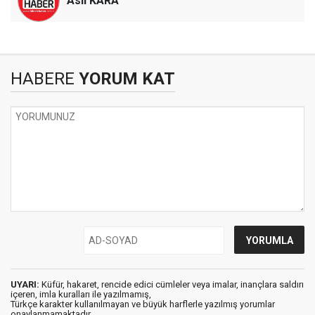
Aslı KARA
HABERE
YORUM KAT
UYARI:
Küfür, hakaret, rencide edici cümleler veya imalar, inançlara saldırı
içeren, imla kuralları ile yazılmamış,
Türkçe karakter kullanılmayan ve büyük harflerle yazılmış yorumlar
onaylanmamaktadır.