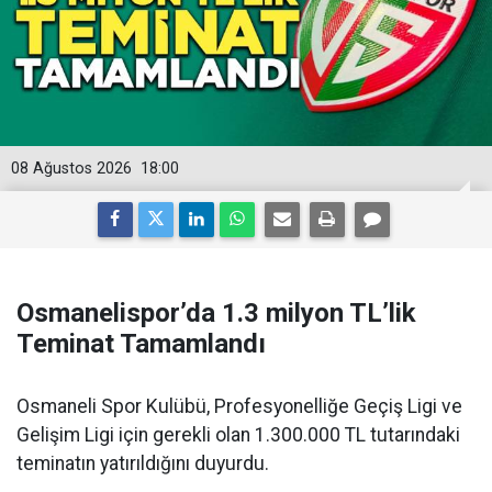
08 Ağustos 2026
18:00
Osmanelispor’da 1.3 milyon TL’lik
Teminat Tamamlandı
Osmaneli Spor Kulübü, Profesyonelliğe Geçiş Ligi ve
Gelişim Ligi için gerekli olan 1.300.000 TL tutarındaki
teminatın yatırıldığını duyurdu.