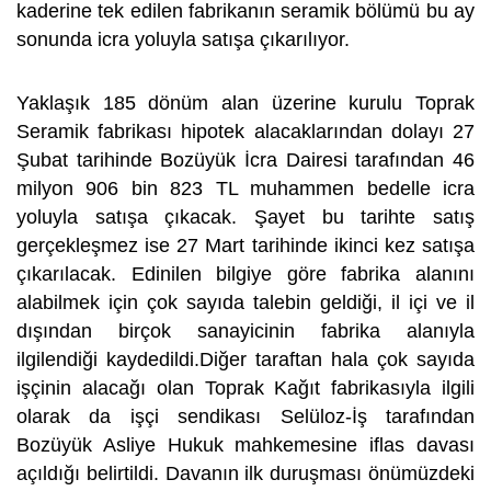
kaderine tek edilen fabrikanın seramik bölümü bu ay
sonunda icra yoluyla satışa çıkarılıyor.
Yaklaşık 185 dönüm alan üzerine kurulu Toprak
Seramik fabrikası hipotek alacaklarından dolayı 27
Şubat tarihinde Bozüyük İcra Dairesi tarafından 46
milyon 906 bin 823 TL muhammen bedelle icra
yoluyla satışa çıkacak. Şayet bu tarihte satış
gerçekleşmez ise 27 Mart tarihinde ikinci kez satışa
çıkarılacak. Edinilen bilgiye göre fabrika alanını
alabilmek için çok sayıda talebin geldiği, il içi ve il
dışından birçok sanayicinin fabrika alanıyla
ilgilendiği kaydedildi.Diğer taraftan hala çok sayıda
işçinin alacağı olan Toprak Kağıt fabrikasıyla ilgili
olarak da işçi sendikası Selüloz-İş tarafından
Bozüyük Asliye Hukuk mahkemesine iflas davası
açıldığı belirtildi. Davanın ilk duruşması önümüzdeki