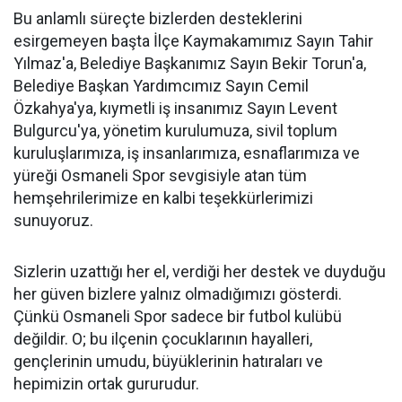
Bu anlamlı süreçte bizlerden desteklerini
esirgemeyen başta İlçe Kaymakamımız Sayın Tahir
Yılmaz'a, Belediye Başkanımız Sayın Bekir Torun'a,
Belediye Başkan Yardımcımız Sayın Cemil
Özkahya'ya, kıymetli iş insanımız Sayın Levent
Bulgurcu'ya, yönetim kurulumuza, sivil toplum
kuruluşlarımıza, iş insanlarımıza, esnaflarımıza ve
yüreği Osmaneli Spor sevgisiyle atan tüm
hemşehrilerimize en kalbi teşekkürlerimizi
sunuyoruz.
Sizlerin uzattığı her el, verdiği her destek ve duyduğu
her güven bizlere yalnız olmadığımızı gösterdi.
Çünkü Osmaneli Spor sadece bir futbol kulübü
değildir. O; bu ilçenin çocuklarının hayalleri,
gençlerinin umudu, büyüklerinin hatıraları ve
hepimizin ortak gururudur.