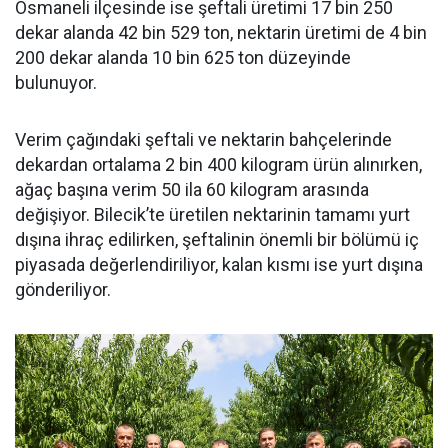
Osmaneli ilçesinde ise şeftali üretimi 17 bin 250
dekar alanda 42 bin 529 ton, nektarin üretimi de 4 bin
200 dekar alanda 10 bin 625 ton düzeyinde
bulunuyor.
Verim çağındaki şeftali ve nektarin bahçelerinde
dekardan ortalama 2 bin 400 kilogram ürün alınırken,
ağaç başına verim 50 ila 60 kilogram arasında
değişiyor. Bilecik’te üretilen nektarinin tamamı yurt
dışına ihraç edilirken, şeftalinin önemli bir bölümü iç
piyasada değerlendiriliyor, kalan kısmı ise yurt dışına
gönderiliyor.