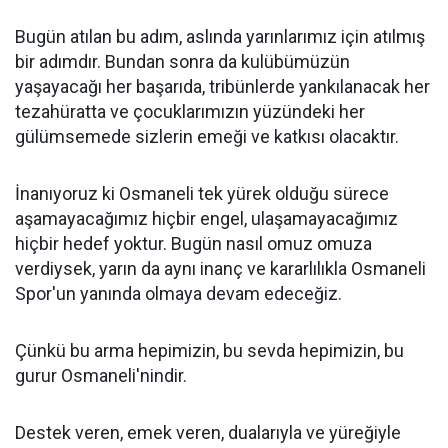
Bugün atılan bu adım, aslında yarınlarımız için atılmış
bir adımdır. Bundan sonra da kulübümüzün
yaşayacağı her başarıda, tribünlerde yankılanacak her
tezahüratta ve çocuklarımızın yüzündeki her
gülümsemede sizlerin emeği ve katkısı olacaktır.
İnanıyoruz ki Osmaneli tek yürek olduğu sürece
aşamayacağımız hiçbir engel, ulaşamayacağımız
hiçbir hedef yoktur. Bugün nasıl omuz omuza
verdiysek, yarın da aynı inanç ve kararlılıkla Osmaneli
Spor'un yanında olmaya devam edeceğiz.
Çünkü bu arma hepimizin, bu sevda hepimizin, bu
gurur Osmaneli'nindir.
Destek veren, emek veren, dualarıyla ve yüreğiyle