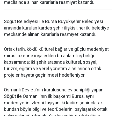
meclisinde alınan kararlarla resmiyet kazandı.
Söğüt Belediyesi ile Bursa Büyükşehir Belediyesi
arasında kurulan kardeş şehir ilişkisi, her iki belediye
meclisinde alınan kararlarla resmiyet kazandı.
Ortak tarih, köklü kültürel bağlar ve güçlü medeniyet
mirası üzerine inşa edilen bu anlamlı iş birliği
kapsamında; iki şehir arasında kültürel, sosyal,
turizm, eğitim ve yerel yönetim alanlarında ortak
projeler hayata geçirilmesi hedefleniyor.
Osmanlı Devleti'nin kuruluşuna ev sahipliği yapan
Söğüt ile Osmanlı'nın ilk başkenti Bursa, aynı
medeniyetin izlerini taşıyan iki kadim şehir olarak
bundan böyle bilgi ve tecrübelerini paylaşarak ortak
çalışmalar yürütecek. Kardeş şehir protokolüyle