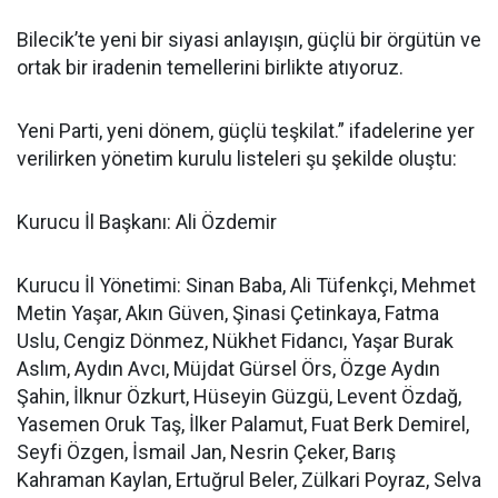
Bilecik’te yeni bir siyasi anlayışın, güçlü bir örgütün ve
ortak bir iradenin temellerini birlikte atıyoruz.
Yeni Parti, yeni dönem, güçlü teşkilat.” ifadelerine yer
verilirken yönetim kurulu listeleri şu şekilde oluştu:
Kurucu İl Başkanı: Ali Özdemir
Kurucu İl Yönetimi: Sinan Baba, Ali Tüfenkçi, Mehmet
Metin Yaşar, Akın Güven, Şinasi Çetinkaya, Fatma
Uslu, Cengiz Dönmez, Nükhet Fidancı, Yaşar Burak
Aslım, Aydın Avcı, Müjdat Gürsel Örs, Özge Aydın
Şahin, İlknur Özkurt, Hüseyin Güzgü, Levent Özdağ,
Yasemen Oruk Taş, İlker Palamut, Fuat Berk Demirel,
Seyfi Özgen, İsmail Jan, Nesrin Çeker, Barış
Kahraman Kaylan, Ertuğrul Beler, Zülkari Poyraz, Selva