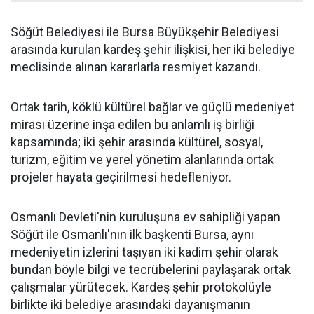
Söğüt Belediyesi ile Bursa Büyükşehir Belediyesi
arasında kurulan kardeş şehir ilişkisi, her iki belediye
meclisinde alınan kararlarla resmiyet kazandı.
Ortak tarih, köklü kültürel bağlar ve güçlü medeniyet
mirası üzerine inşa edilen bu anlamlı iş birliği
kapsamında; iki şehir arasında kültürel, sosyal,
turizm, eğitim ve yerel yönetim alanlarında ortak
projeler hayata geçirilmesi hedefleniyor.
Osmanlı Devleti'nin kuruluşuna ev sahipliği yapan
Söğüt ile Osmanlı'nın ilk başkenti Bursa, aynı
medeniyetin izlerini taşıyan iki kadim şehir olarak
bundan böyle bilgi ve tecrübelerini paylaşarak ortak
çalışmalar yürütecek. Kardeş şehir protokolüyle
birlikte iki belediye arasındaki dayanışmanın