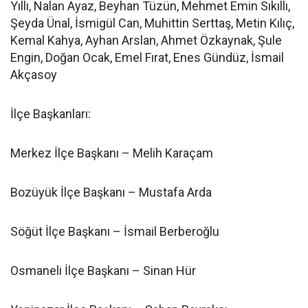
Yıllı, Nalan Ayaz, Beyhan Tüzün, Mehmet Emin Sıkıllı,
Şeyda Ünal, İsmigül Can, Muhittin Serttaş, Metin Kılıç,
Kemal Kahya, Ayhan Arslan, Ahmet Özkaynak, Şule
Engin, Doğan Ocak, Emel Fırat, Enes Gündüz, İsmail
Akçasoy
İlçe Başkanları:
Merkez İlçe Başkanı – Melih Karaçam
Bozüyük İlçe Başkanı – Mustafa Arda
Söğüt İlçe Başkanı – İsmail Berberoğlu
Osmaneli İlçe Başkanı – Sinan Hür