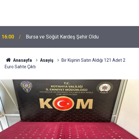
16:00
Bursa ve Söğüt Kardeş Şehir Oldu
Anasayfa
Asayiş
Bir Kişinin Satın Aldığı 121 Adet 2
Euro Sahte Çıktı