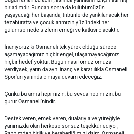
bir adımdır. Bundan sonra da kulübümüzün
yaşayacağı her başarıda, tribünlerde yankılanacak her
tezahüratta ve çocuklarımızın yüzündeki her
gülümsemede sizlerin emeği ve katkısı olacaktır.
İnanıyoruz ki Osmaneli tek yürek olduğu sürece
aşamayacağımız hiçbir engel, ulaşamayacağımız
hiçbir hedef yoktur. Bugün nasıl omuz omuza
verdiysek, yarın da aynı inanç ve kararlılıkla Osmaneli
Spor'un yanında olmaya devam edeceğiz.
Çünkü bu arma hepimizin, bu sevda hepimizin, bu
gurur Osmaneli'nindir.
Destek veren, emek veren, dualarıyla ve yüreğiyle
yanımızda olan herkese sonsuz teşekkür ediyor;
Rabbimden birlik ve beraberliğimizi daim, Osmaneli