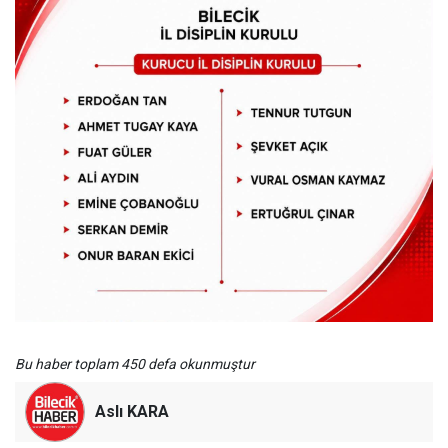
Bu haber toplam 450 defa okunmuştur
Aslı KARA