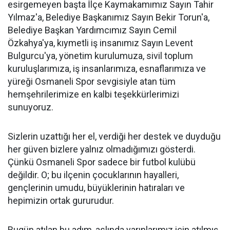
esirgemeyen başta İlçe Kaymakamımız Sayın Tahir
Yılmaz'a, Belediye Başkanımız Sayın Bekir Torun'a,
Belediye Başkan Yardımcımız Sayın Cemil
Özkahya'ya, kıymetli iş insanımız Sayın Levent
Bulgurcu'ya, yönetim kurulumuza, sivil toplum
kuruluşlarımıza, iş insanlarımıza, esnaflarımıza ve
yüreği Osmaneli Spor sevgisiyle atan tüm
hemşehrilerimize en kalbi teşekkürlerimizi
sunuyoruz.
Sizlerin uzattığı her el, verdiği her destek ve duyduğu
her güven bizlere yalnız olmadığımızı gösterdi.
Çünkü Osmaneli Spor sadece bir futbol kulübü
değildir. O; bu ilçenin çocuklarının hayalleri,
gençlerinin umudu, büyüklerinin hatıraları ve
hepimizin ortak gururudur.
Bugün atılan bu adım, aslında yarınlarımız için atılmış