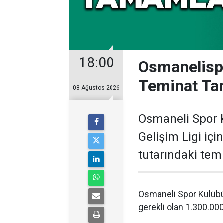
18:00
Osmanelispo
Teminat Ta
08 Ağustos 2026
Osmaneli Spor K
Gelişim Ligi içi
tutarındaki temi
Osmaneli Spor Kulübü,
gerekli olan 1.300.000