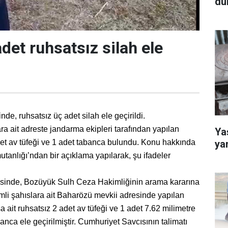
dü
det ruhsatsız silah ele
nde, ruhsatsız üç adet silah ele geçirildi.
ara ait adreste jandarma ekipleri tarafından yapılan
Yaş
ya
et av tüfeği ve 1 adet tabanca bulundu. Konu hakkında
tanlığı’ndan bir açıklama yapılarak, şu ifadeler
sinde, Bozüyük Sulh Ceza Hakimliğinin arama kararına
simli şahıslara ait Baharözü mevkii adresinde yapılan
a ait ruhsatsız 2 adet av tüfeği ve 1 adet 7.62 milimetre
ca ele geçirilmiştir. Cumhuriyet Savcısının talimatı