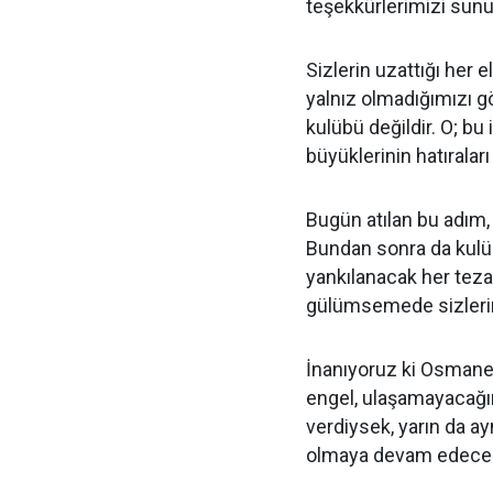
teşekkürlerimizi sun
Sizlerin uzattığı her 
yalnız olmadığımızı g
kulübü değildir. O; bu
büyüklerinin hatıralar
Bugün atılan bu adım, a
Bundan sonra da kulü
yankılanacak her teza
gülümsemede sizlerin 
İnanıyoruz ki Osmane
engel, ulaşamayacağı
verdiysek, yarın da ay
olmaya devam edece