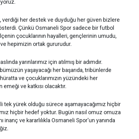
uyoruz.
el, verdiği her destek ve duyduğu her güven bizlere
österdi. Çünkü Osmaneli Spor sadece bir futbol
 ilçenin çocuklarının hayalleri, gençlerinin umudu,
ı ve hepimizin ortak gururudur.
slında yarınlarımız için atılmış bir adımdır.
bümüzün yaşayacağı her başarıda, tribünlerde
hüratta ve çocuklarımızın yüzündeki her
emeği ve katkısı olacaktır.
li tek yürek olduğu sürece aşamayacağımız hiçbir
mız hiçbir hedef yoktur. Bugün nasıl omuz omuza
nı inanç ve kararlılıkla Osmaneli Spor'un yanında
ğiz.