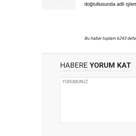
doğrultusunda adli işlem
Bu haber toplam 6243 def
HABERE
YORUM KAT