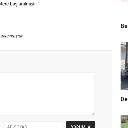
lere başlanılmıştır.”
Be
a okunmuştur
De