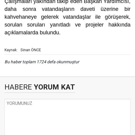
Çalışmaları yakından takip eden Başkan Yardımcısı,
daha sonra vatandaşların daveti üzerine bir
kahvehaneye gelerek vatandaşlar ile görüşerek,
sorulan soruları yanıtladı ve projeler hakkında
açıklamalarda bulundu.
Sinan ÖNCE
Kaynak:
Bu haber toplam 1724 defa okunmuştur
HABERE
YORUM KAT