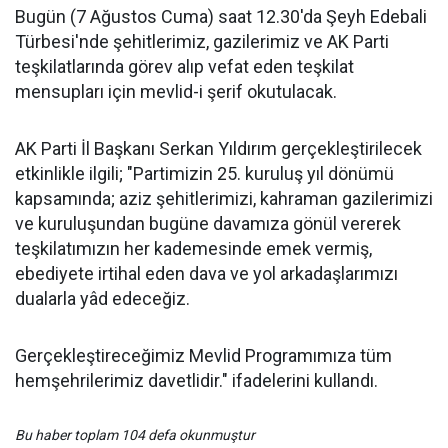
Bugün (7 Ağustos Cuma) saat 12.30'da Şeyh Edebali
Türbesi'nde şehitlerimiz, gazilerimiz ve AK Parti
teşkilatlarında görev alıp vefat eden teşkilat
mensupları için mevlid-i şerif okutulacak.
AK Parti İl Başkanı Serkan Yıldırım gerçekleştirilecek
etkinlikle ilgili; "Partimizin 25. kuruluş yıl dönümü
kapsamında; aziz şehitlerimizi, kahraman gazilerimizi
ve kuruluşundan bugüne davamıza gönül vererek
teşkilatımızın her kademesinde emek vermiş,
ebediyete irtihal eden dava ve yol arkadaşlarımızı
dualarla yâd edeceğiz.
Gerçekleştireceğimiz Mevlid Programımıza tüm
hemşehrilerimiz davetlidir." ifadelerini kullandı.
Bu haber toplam 104 defa okunmuştur