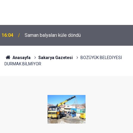
16:04
Saman balyaları küle döndü
Anasayfa
Sakarya Gazetesi
BOZÜYÜK BELEDİYESİ
DURMAK BİLMİYOR