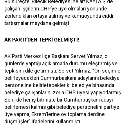
Bu süreçte, Bilecik Belediyesi’ne ait KAYI A.Ş.’de
çalışan işçilerin CHP’ye üye olmaları yönünde
zorlandıkları ortaya atılmış ve kamuoyunda ciddi
tartışmalar meydana gelmişti.
AK PARTİ’DEN TEPKİ GELMİŞTİ!
AK Parti Merkez İlçe Başkanı Servet Yılmaz, o
günlerde yaptığı açıklamada durumu eleştirmiş ve
tepkisini dile getirmişti. Servet Yılmaz, “Ön seçimle
belirleyecekleri Cumhurbaşkanı adaylarını belediye
personeline belirletecekler ki belediye binasında
belediye çalışanlarını zorla CHP üyesi yapıyorlarmış.
Şehirde her iş bitmişte bir Cumhurbaşkanı adayı
belirlemesi kalmış gibi belediye personelini partiye
üye yapma, Ekrem'lerine oy toplama derdine
düşmüşler” ifadelerini kullanmıştı.