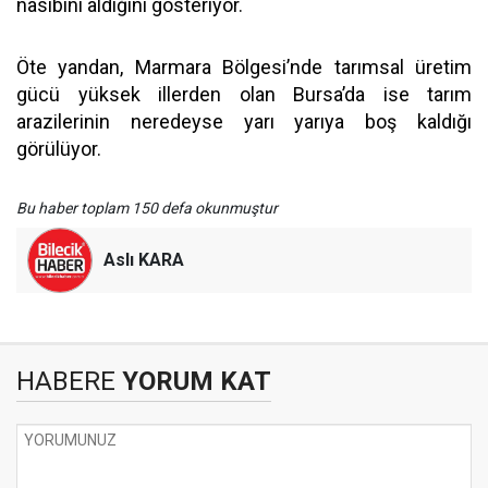
nasibini aldığını gösteriyor.
Öte yandan, Marmara Bölgesi’nde tarımsal üretim
gücü yüksek illerden olan Bursa’da ise tarım
arazilerinin neredeyse yarı yarıya boş kaldığı
görülüyor.
Bu haber toplam 150 defa okunmuştur
Aslı KARA
HABERE
YORUM KAT