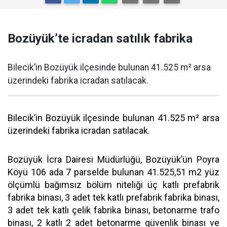
Bozüyük’te icradan satılık fabrika
Bilecik’in Bozüyük ilçesinde bulunan 41.525 m² arsa
üzerindeki fabrika icradan satılacak.
Bilecik’in Bozüyük ilçesinde bulunan 41.525 m² arsa
üzerindeki fabrika icradan satılacak.
Bozüyük İcra Dairesi Müdürlüğü, Bozüyük’ün Poyra
Köyü 106 ada 7 parselde bulunan 41.525,51 m2 yüz
ölçümlü bağımsız bölüm niteliği üç katlı prefabrik
fabrika binası, 3 adet tek katlı prefabrik fabrika binası,
3 adet tek katlı çelik fabrika binası, betonarme trafo
binası, 2 katlı 2 adet betonarme güvenlik binası ve