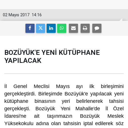
02 Mayıs 2017
14:16
BOZÜYÜK'E YENİ KÜTÜPHANE
YAPILACAK
İl Genel Meclisi Mayıs ayı ilk birleşimini
gerçekleştirdi. Birleşimde Bozüyük'e yapılacak yeni
kütüphane binasının yeri belirlenerek tahsisi
gerçekleşti. Bozüyük Yeni Mahalle'de İl Özel
İdaresi'ne ait taşınmazın Bozüyük Meslek
Yüksekokulu adına olan tahsisin iptal edilerek söz