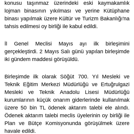
konusu taşınmaz üzerindeki eski kaymakamlık
lojman binasının yıkılması ve yerine Kütüphane
binası yapılmak üzere Kültür ve Turizm Bakanlığı'na
tahsis edilmesi oy birliği ile kabul edildi.
İl Genel Meclisi Mayıs ayı ilk birleşimini
gerçekleştirdi. 2 Mayıs Salı günü yapılan birleşimde
iki gündem maddesi görüşüldü.
Birleşimde ilk olarak Söğüt 700. Yıl Mesleki ve
Teknik Eğitim Merkezi Müdürlüğü ve Ertuğrulgazi
Mesleki ve Teknik Anadolu Lisesi Müdürlüğü
kurumlarının küçük onarım giderlerinde kullanılmak
üzere 50 bin TL ödenek aktarım talebi ele alındı.
Ödenek aktarım talebi meclis üyelerinin oy birliği ile
Plan ve Bütçe Komisyonunda görüşülmek üzere
havale edildi.