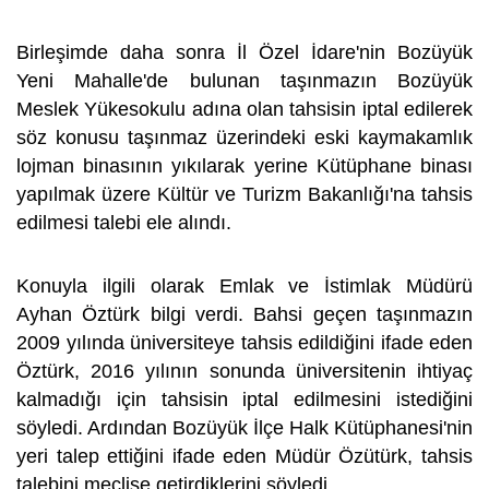
Birleşimde daha sonra İl Özel İdare'nin Bozüyük
Yeni Mahalle'de bulunan taşınmazın Bozüyük
Meslek Yükesokulu adına olan tahsisin iptal edilerek
söz konusu taşınmaz üzerindeki eski kaymakamlık
lojman binasının yıkılarak yerine Kütüphane binası
yapılmak üzere Kültür ve Turizm Bakanlığı'na tahsis
edilmesi talebi ele alındı.
Konuyla ilgili olarak Emlak ve İstimlak Müdürü
Ayhan Öztürk bilgi verdi. Bahsi geçen taşınmazın
2009 yılında üniversiteye tahsis edildiğini ifade eden
Öztürk, 2016 yılının sonunda üniversitenin ihtiyaç
kalmadığı için tahsisin iptal edilmesini istediğini
söyledi. Ardından Bozüyük İlçe Halk Kütüphanesi'nin
yeri talep ettiğini ifade eden Müdür Özütürk, tahsis
talebini meclise getirdiklerini söyledi.