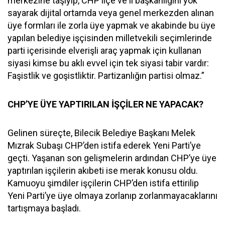
merkezine taşıyıp, CHP ilçe ve il başkanlığını yok
sayarak dijital ortamda veya genel merkezden alınan
üye formları ile zorla üye yapmak ve akabinde bu üye
yapılan belediye işçisinden milletvekili seçimlerinde
parti içerisinde elverişli araç yapmak için kullanan
siyasi kimse bu aklı evvel için tek siyasi tabir vardır:
Faşistlik ve goşistliktir. Partizanlığın partisi olmaz.”
CHP’YE ÜYE YAPTIRILAN İŞÇİLER NE YAPACAK?
Gelinen süreçte, Bilecik Belediye Başkanı Melek
Mızrak Subaşı CHP’den istifa ederek Yeni Parti’ye
geçti. Yaşanan son gelişmelerin ardından CHP’ye üye
yaptırılan işçilerin akıbeti ise merak konusu oldu.
Kamuoyu şimdiler işçilerin CHP’den istifa ettirilip
Yeni Parti’ye üye olmaya zorlanıp zorlanmayacaklarını
tartışmaya başladı.