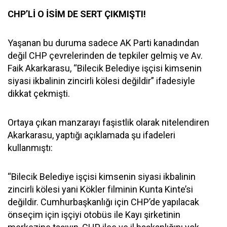
CHP’Lİ O İSİM DE SERT ÇIKMIŞTI!
Yaşanan bu duruma sadece AK Parti kanadından
değil CHP çevrelerinden de tepkiler gelmiş ve Av.
Faik Akarkarasu, “Bilecik Belediye işçisi kimsenin
siyasi ikbalinin zincirli kölesi değildir” ifadesiyle
dikkat çekmişti.
Ortaya çıkan manzarayı faşistlik olarak nitelendiren
Akarkarasu, yaptığı açıklamada şu ifadeleri
kullanmıştı:
“Bilecik Belediye işçisi kimsenin siyasi ikbalinin
zincirli kölesi yani Kökler filminin Kunta Kinte’si
değildir. Cumhurbaşkanlığı için CHP’de yapılacak
önseçim için işçiyi otobüs ile Kayı şirketinin