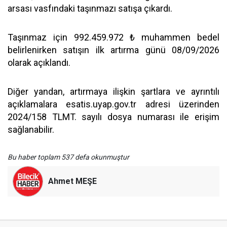
arsası vasfındaki taşınmazı satışa çıkardı.
Taşınmaz için 992.459.972 ₺ muhammen bedel
belirlenirken satışın ilk artırma günü 08/09/2026
olarak açıklandı.
Diğer yandan, artırmaya ilişkin şartlara ve ayrıntılı
açıklamalara esatis.uyap.gov.tr adresi üzerinden
2024/158 TLMT. sayılı dosya numarası ile erişim
sağlanabilir.
Bu haber toplam 537 defa okunmuştur
Ahmet MEŞE