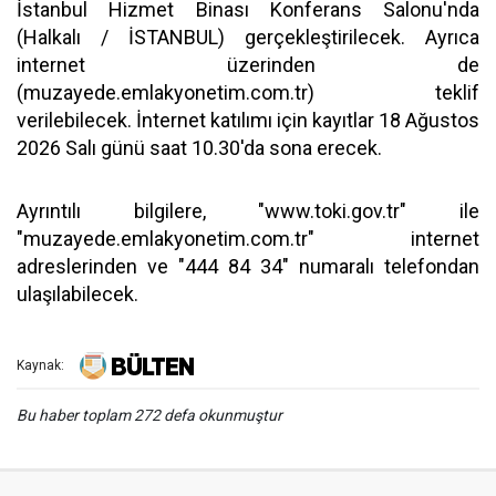
İstanbul Hizmet Binası Konferans Salonu'nda
(Halkalı / İSTANBUL) gerçekleştirilecek. Ayrıca
internet üzerinden de
(muzayede.emlakyonetim.com.tr) teklif
verilebilecek. İnternet katılımı için kayıtlar 18 Ağustos
2026 Salı günü saat 10.30'da sona erecek.
Ayrıntılı bilgilere, "www.toki.gov.tr" ile
"muzayede.emlakyonetim.com.tr" internet
adreslerinden ve "444 84 34" numaralı telefondan
ulaşılabilecek.
Kaynak:
Bu haber toplam 272 defa okunmuştur