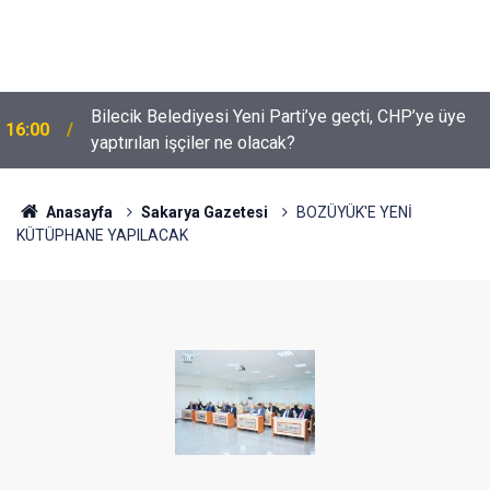
Bilecik Belediyesi Yeni Parti’ye geçti, CHP’ye üye
16:00
yaptırılan işçiler ne olacak?
Anasayfa
Sakarya Gazetesi
BOZÜYÜK'E YENİ
KÜTÜPHANE YAPILACAK