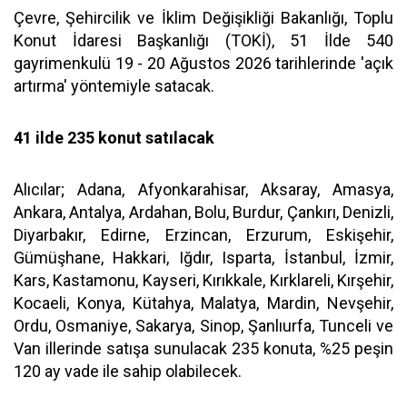
Çevre, Şehircilik ve İklim Değişikliği Bakanlığı, Toplu
Konut İdaresi Başkanlığı (TOKİ), 51 İlde 540
gayrimenkulü 19 - 20 Ağustos 2026 tarihlerinde 'açık
artırma' yöntemiyle satacak.
41 ilde 235 konut satılacak
Alıcılar; Adana, Afyonkarahisar, Aksaray, Amasya,
Ankara, Antalya, Ardahan, Bolu, Burdur, Çankırı, Denizli,
Diyarbakır, Edirne, Erzincan, Erzurum, Eskişehir,
Gümüşhane, Hakkari, Iğdır, Isparta, İstanbul, İzmir,
Kars, Kastamonu, Kayseri, Kırıkkale, Kırklareli, Kırşehir,
Kocaeli, Konya, Kütahya, Malatya, Mardin, Nevşehir,
Ordu, Osmaniye, Sakarya, Sinop, Şanlıurfa, Tunceli ve
Van illerinde satışa sunulacak 235 konuta, %25 peşin
120 ay vade ile sahip olabilecek.