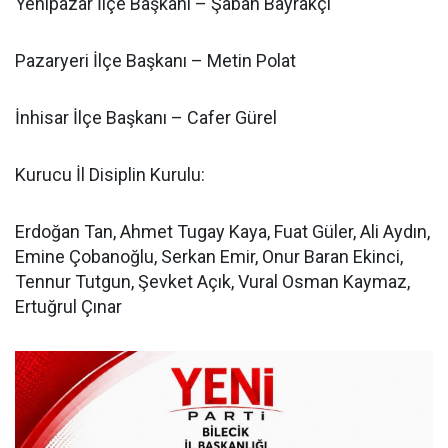
Yenipazar İlçe Başkanı – Şaban Bayrakçı
Pazaryeri İlçe Başkanı – Metin Polat
İnhisar İlçe Başkanı – Cafer Gürel
Kurucu İl Disiplin Kurulu:
Erdoğan Tan, Ahmet Tugay Kaya, Fuat Güler, Ali Aydın,
Emine Çobanoğlu, Serkan Emir, Onur Baran Ekinci,
Tennur Tutgun, Şevket Açık, Vural Osman Kaymaz,
Ertuğrul Çınar