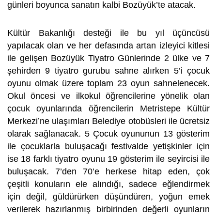
günleri boyunca sanatın kalbi Bozüyük’te atacak.
Kültür Bakanlığı desteği ile bu yıl üçüncüsü
yapılacak olan ve her defasında artan izleyici kitlesi
ile gelişen Bozüyük Tiyatro Günlerinde 2 ülke ve 7
şehirden 9 tiyatro gurubu sahne alırken 5’i çocuk
oyunu olmak üzere toplam 23 oyun sahnelenecek.
Okul öncesi ve ilkokul öğrencilerine yönelik olan
çocuk oyunlarında öğrencilerin Metristepe Kültür
Merkezi’ne ulaşımları Belediye otobüsleri ile ücretsiz
olarak sağlanacak. 5 Çocuk oyununun 13 gösterim
ile çocuklarla buluşacağı festivalde yetişkinler için
ise 18 farklı tiyatro oyunu 19 gösterim ile seyircisi ile
buluşacak. 7’den 70’e herkese hitap eden, çok
çeşitli konuların ele alındığı, sadece eğlendirmek
için değil, güldürürken düşündüren, yoğun emek
verilerek hazırlanmış birbirinden değerli oyunların