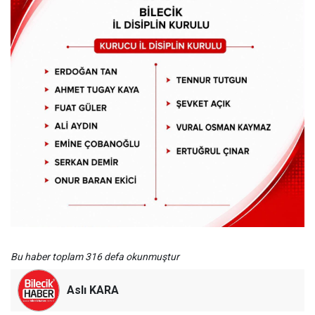
Bu haber toplam 316 defa okunmuştur
Aslı KARA