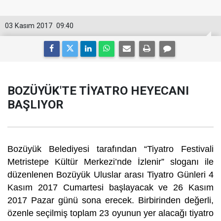
03 Kasım 2017
09:40
BOZÜYÜK'TE TİYATRO HEYECANI
BAŞLIYOR
Bozüyük Belediyesi tarafından “Tiyatro Festivali
Metristepe Kültür Merkezi’nde İzlenir” sloganı ile
düzenlenen Bozüyük Uluslar arası Tiyatro Günleri 4
Kasım 2017 Cumartesi başlayacak ve 26 Kasım
2017 Pazar günü sona erecek. Birbirinden değerli,
özenle seçilmiş toplam 23 oyunun yer alacağı tiyatro