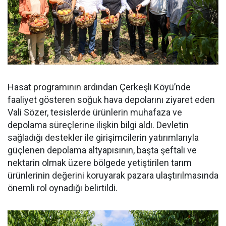
Hasat programının ardından Çerkeşli Köyü’nde
faaliyet gösteren soğuk hava depolarını ziyaret eden
Vali Sözer, tesislerde ürünlerin muhafaza ve
depolama süreçlerine ilişkin bilgi aldı. Devletin
sağladığı destekler ile girişimcilerin yatırımlarıyla
güçlenen depolama altyapısının, başta şeftali ve
nektarin olmak üzere bölgede yetiştirilen tarım
ürünlerinin değerini koruyarak pazara ulaştırılmasında
önemli rol oynadığı belirtildi.