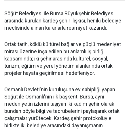
Söğüt Belediyesi ile Bursa Büyükşehir Belediyesi
arasında kurulan kardeş şehir ilişkisi, her iki belediye
meclisinde alınan kararlarla resmiyet kazandı.
Ortak tarih, köklü kültürel bağlar ve güçlü medeniyet
mirası üzerine inşa edilen bu anlamlı iş birliği
kapsamında; iki şehir arasında kültürel, sosyal,
turizm, eğitim ve yerel yönetim alanlarında ortak
projeler hayata geçirilmesi hedefleniyor.
Osmanlı Devleti'nin kuruluşuna ev sahipliği yapan
Söğüt ile Osmanlı'nın ilk başkenti Bursa, aynı
medeniyetin izlerini taşıyan iki kadim şehir olarak
bundan böyle bilgi ve tecrübelerini paylaşarak ortak
çalışmalar yürütecek. Kardeş şehir protokolüyle
birlikte iki belediye arasındaki dayanışmanın