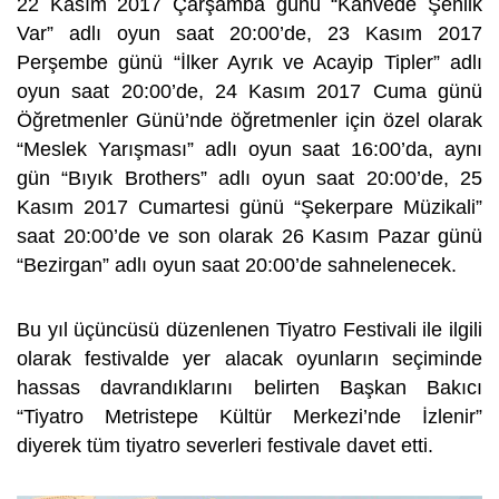
22 Kasım 2017 Çarşamba günü “Kahvede Şenlik
Var” adlı oyun saat 20:00’de, 23 Kasım 2017
Perşembe günü “İlker Ayrık ve Acayip Tipler” adlı
oyun saat 20:00’de, 24 Kasım 2017 Cuma günü
Öğretmenler Günü’nde öğretmenler için özel olarak
“Meslek Yarışması” adlı oyun saat 16:00’da, aynı
gün “Bıyık Brothers” adlı oyun saat 20:00’de, 25
Kasım 2017 Cumartesi günü “Şekerpare Müzikali”
saat 20:00’de ve son olarak 26 Kasım Pazar günü
“Bezirgan” adlı oyun saat 20:00’de sahnelenecek.
Bu yıl üçüncüsü düzenlenen Tiyatro Festivali ile ilgili
olarak festivalde yer alacak oyunların seçiminde
hassas davrandıklarını belirten Başkan Bakıcı
“Tiyatro Metristepe Kültür Merkezi’nde İzlenir”
diyerek tüm tiyatro severleri festivale davet etti.