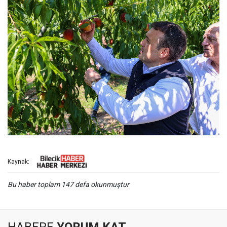
Kaynak:
Bu haber toplam 147 defa okunmuştur
HABERE
YORUM KAT