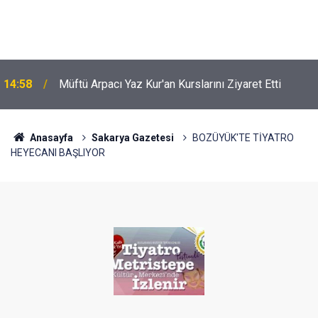
14:58
Müftü Arpacı Yaz Kur'an Kurslarını Ziyaret Etti
Anasayfa
Sakarya Gazetesi
BOZÜYÜK'TE TİYATRO
HEYECANI BAŞLIYOR