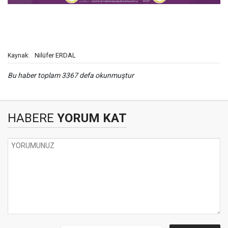
Nilüfer ERDAL
Kaynak:
Bu haber toplam 3367 defa okunmuştur
HABERE
YORUM KAT