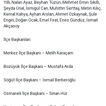
Yıllı, Nalan Ayaz, Beyhan Tüzün, Mehmet Emin Sıkıllı,
Şeyda Ünal, İsmigül Can, Muhittin Serttaş, Metin Kılıç,
Kemal Kahya, Ayhan Arslan, Ahmet Özkaynak, Şule
Engin, Doğan Ocak, Emel Fırat, Enes Gündüz, İsmail
Akçasoy
İlçe Başkanları:
Merkez İlçe Başkanı – Melih Karaçam
Bozüyük İlçe Başkanı – Mustafa Arda
Söğüt İlçe Başkanı – İsmail Berberoğlu
Osmaneli İlçe Başkanı – Sinan Hür