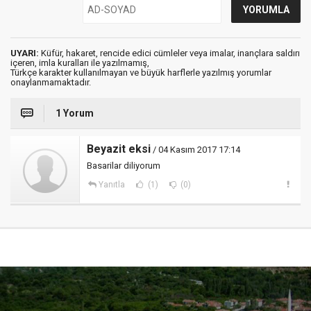
UYARI:
Küfür, hakaret, rencide edici cümleler veya imalar, inançlara saldırı
içeren, imla kuralları ile yazılmamış,
Türkçe karakter kullanılmayan ve büyük harflerle yazılmış yorumlar
onaylanmamaktadır.
1 Yorum
Beyazit eksi
/ 04 Kasım 2017 17:14
Basarilar diliyorum
Yanıtla
(1)
(0)