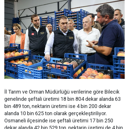
İl Tarım ve Orman Müdürlüğü verilerine göre Bilecik
genelinde şeftali üretimi 18 bin 804 dekar alanda 63
bin 489 ton, nektarin üretimi ise 4 bin 200 dekar
alanda 10 bin 625 ton olarak gerçekleştiriliyor.
Osmaneli ilçesinde ise şeftali üretimi 17 bin 250
dekar alanda 42 bin 529 ton, nektarin üretimi de 4 bin