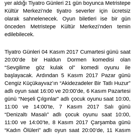
yer aldığı Tiyatro Günleri 21 gün boyunca Metristepe
Kültür Merkezi’nde tiyatro severler için ücretsiz
olarak sahnelenecek. Oyun biletleri ise bir gün
önceden Metristepe Kültür Merkezi’nden temin
edilebilecek.
Tiyatro Günleri 04 Kasım 2017 Cumartesi günü saat
20:00’de bir Haldun Dormen komedisi olan
“Sevgilime göz kulak ol” komedi oyunu ile
başlayacak. Ardından 5 Kasım 2017 Pazar günü
Cengiz Küçükayvaz’ın “Akidezadeler Bir Tatlı Huzur”
adlı oyun saat 16:00 ve 20:00’de, 6 Kasım Pazartesi
günü “Neşeli Çılgınlar” adlı çocuk oyunu saat 10:00,
11:00 ve 14:00’te, 7 Kasım 2017 Salı günü
“Denizaltı Masalı” adlı çocuk oyunu saat 10:00,
11:00 ve 14:00’te, 8 Kasım 2017 Çarşamba günü
“Kadın Ölüleri” adlı oyun saat 20:00’de, 11 Kasım