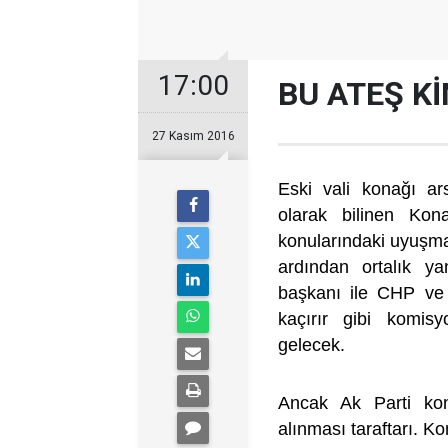
17:00
BU ATEŞ K
27 Kasım 2016
Eski vali konağı a
olarak bilinen Kon
konularındaki uyuşma
ardından ortalık y
başkanı ile CHP ve 
kaçırır gibi komis
gelecek.
Ancak Ak Parti konu
alınması taraftarı. K