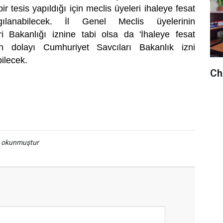
r tesis yapıldığı için meclis üyeleri ihaleye fesat
rgılanabilecek. İl Genel Meclis üyelerinin
eri Bakanlığı iznine tabi olsa da 'İhaleye fesat
an dolayı Cumhuriyet Savcıları Bakanlık izni
bilecek.
Chp
a okunmuştur