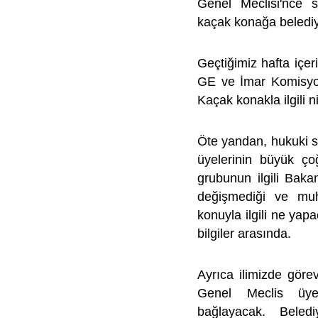
Genel Meclisi'nce
kaçak konağa belediye
Geçtiğimiz hafta içe
GE ve İmar Komisyonl
Kaçak konakla ilgili n
Öte yandan, hukuki son
üyelerinin büyük ço
grubunun ilgili Baka
değişmediği ve muh
konuyla ilgili ne yap
bilgiler arasında.
Ayrıca ilimizde görev
Genel Meclis üyel
bağlayacak. Bele