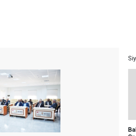
Si
Ba