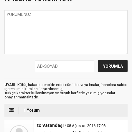
UYARI:
Küfür, hakaret, rencide edici cümleler veya imalar, inançlara saldırı
içeren, imla kuralları ile yazılmamış,
Türkçe karakter kullanılmayan ve büyük harflerle yazılmış yorumlar
onaylanmamaktadır.
1 Yorum
tc vatandaşı
/ 08 Ağustos 2016 17:08