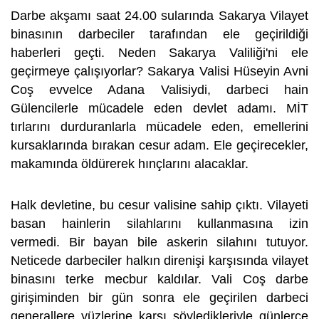
Darbe akşamı saat 24.00 sularında Sakarya Vilayet
binasının darbeciler tarafından ele geçirildiği
haberleri geçti. Neden Sakarya Valiliği'ni ele
geçirmeye çalışıyorlar? Sakarya Valisi Hüseyin Avni
Coş evvelce Adana Valisiydi, darbeci hain
Gülencilerle mücadele eden devlet adamı. MİT
tırlarını durduranlarla mücadele eden, emellerini
kursaklarında bırakan cesur adam. Ele geçirecekler,
makamında öldürerek hınçlarını alacaklar.
Halk devletine, bu cesur valisine sahip çıktı. Vilayeti
basan hainlerin silahlarını kullanmasına izin
vermedi. Bir bayan bile askerin silahını tutuyor.
Neticede darbeciler halkın direnişi karşısında vilayet
binasını terke mecbur kaldılar. Vali Coş darbe
girişiminden bir gün sonra ele geçirilen darbeci
generallere yüzlerine karşı söyledikleriyle günlerce