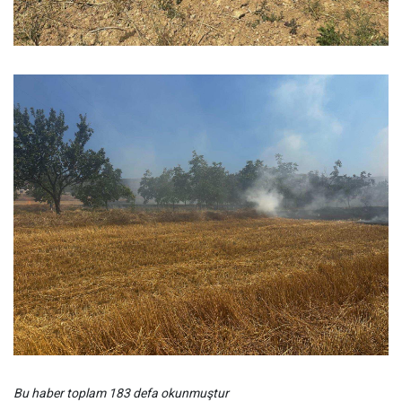
Bu haber toplam 183 defa okunmuştur