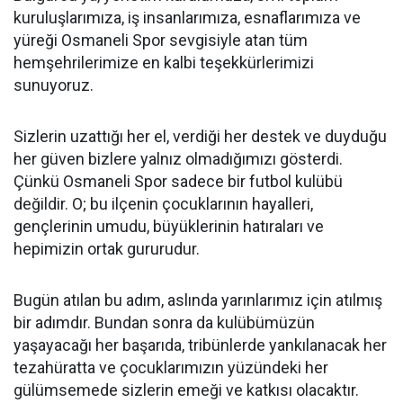
kuruluşlarımıza, iş insanlarımıza, esnaflarımıza ve
yüreği Osmaneli Spor sevgisiyle atan tüm
hemşehrilerimize en kalbi teşekkürlerimizi
sunuyoruz.
Sizlerin uzattığı her el, verdiği her destek ve duyduğu
her güven bizlere yalnız olmadığımızı gösterdi.
Çünkü Osmaneli Spor sadece bir futbol kulübü
değildir. O; bu ilçenin çocuklarının hayalleri,
gençlerinin umudu, büyüklerinin hatıraları ve
hepimizin ortak gururudur.
Bugün atılan bu adım, aslında yarınlarımız için atılmış
bir adımdır. Bundan sonra da kulübümüzün
yaşayacağı her başarıda, tribünlerde yankılanacak her
tezahüratta ve çocuklarımızın yüzündeki her
gülümsemede sizlerin emeği ve katkısı olacaktır.