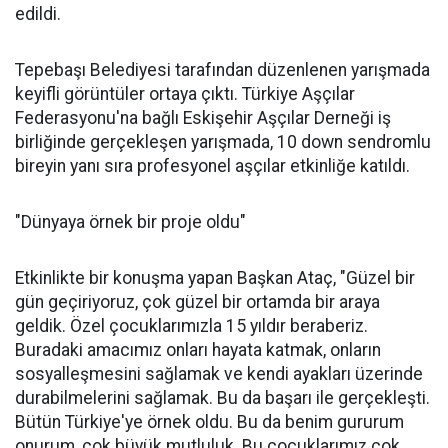
edildi.
Tepebaşı Belediyesi tarafından düzenlenen yarışmada
keyifli görüntüler ortaya çıktı. Türkiye Aşçılar
Federasyonu'na bağlı Eskişehir Aşçılar Derneği iş
birliğinde gerçekleşen yarışmada, 10 down sendromlu
bireyin yanı sıra profesyonel aşçılar etkinliğe katıldı.
"Dünyaya örnek bir proje oldu"
Etkinlikte bir konuşma yapan Başkan Ataç, "Güzel bir
gün geçiriyoruz, çok güzel bir ortamda bir araya
geldik. Özel çocuklarımızla 15 yıldır beraberiz.
Buradaki amacımız onları hayata katmak, onların
sosyalleşmesini sağlamak ve kendi ayakları üzerinde
durabilmelerini sağlamak. Bu da başarı ile gerçekleşti.
Bütün Türkiye'ye örnek oldu. Bu da benim gururum
onurum, çok büyük mutluluk. Bu çocuklarımız çok