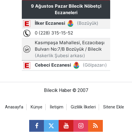
Bilecik Haber © 2007
Anasayfa
Künye
İletişim
Gizlilik İlkeleri
Sitene Ekle