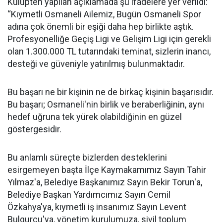
Kulüpten yapılan açıklamada şu ifadelere yer verildi:
“Kıymetli Osmaneli Ailemiz, Bugün Osmaneli Spor
adına çok önemli bir eşiği daha hep birlikte aştık.
Profesyonelliğe Geçiş Ligi ve Gelişim Ligi için gerekli
olan 1.300.000 TL tutarındaki teminat, sizlerin inancı,
desteği ve güveniyle yatırılmış bulunmaktadır.
Bu başarı ne bir kişinin ne de birkaç kişinin başarısıdır.
Bu başarı; Osmaneli'nin birlik ve beraberliğinin, aynı
hedef uğruna tek yürek olabildiğinin en güzel
göstergesidir.
Bu anlamlı süreçte bizlerden desteklerini
esirgemeyen başta İlçe Kaymakamımız Sayın Tahir
Yılmaz'a, Belediye Başkanımız Sayın Bekir Torun'a,
Belediye Başkan Yardımcımız Sayın Cemil
Özkahya'ya, kıymetli iş insanımız Sayın Levent
Bulgurcu'ya, yönetim kurulumuza, sivil toplum