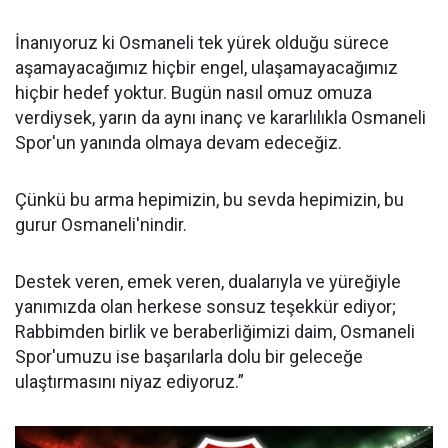
İnanıyoruz ki Osmaneli tek yürek olduğu sürece
aşamayacağımız hiçbir engel, ulaşamayacağımız
hiçbir hedef yoktur. Bugün nasıl omuz omuza
verdiysek, yarın da aynı inanç ve kararlılıkla Osmaneli
Spor'un yanında olmaya devam edeceğiz.
Çünkü bu arma hepimizin, bu sevda hepimizin, bu
gurur Osmaneli'nindir.
Destek veren, emek veren, dualarıyla ve yüreğiyle
yanımızda olan herkese sonsuz teşekkür ediyor;
Rabbimden birlik ve beraberliğimizi daim, Osmaneli
Spor'umuzu ise başarılarla dolu bir geleceğe
ulaştırmasını niyaz ediyoruz.”