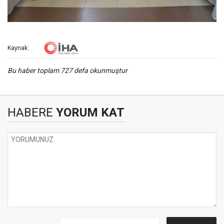
Kaynak:
Bu haber toplam 727 defa okunmuştur
HABERE
YORUM KAT