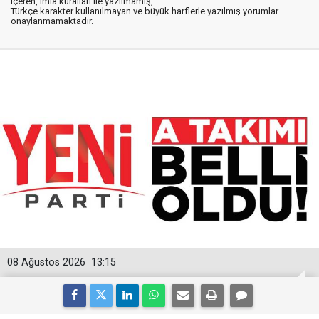
içeren, imla kuralları ile yazılmamış,
Türkçe karakter kullanılmayan ve büyük harflerle yazılmış yorumlar
onaylanmamaktadır.
08 Ağustos 2026
13:15