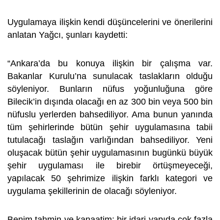
Uygulamaya ilişkin kendi düşüncelerini ve önerilerini
anlatan Yağcı, şunları kaydetti:
“Ankara’da bu konuya ilişkin bir çalışma var.
Bakanlar Kurulu’na sunulacak taslakların olduğu
söyleniyor. Bunların nüfus yoğunluğuna göre
Bilecik’in dışında olacağı en az 300 bin veya 500 bin
nüfuslu yerlerden bahsediliyor. Ama bunun yanında
tüm şehirlerinde bütün şehir uygulamasına tabii
tutulacağı taslağın varlığından bahsediliyor. Yeni
oluşacak bütün şehir uygulamasının bugünkü büyük
şehir uygulaması ile birebir örtüşmeyeceği,
yapılacak 50 şehrimize ilişkin farklı kategori ve
uygulama şekillerinin de olacağı söyleniyor.
Benim tahmin ve kanaatim; bir idari yapıda çok fazla