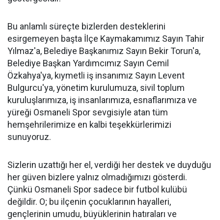
Bu anlamlı süreçte bizlerden desteklerini
esirgemeyen başta İlçe Kaymakamımız Sayın Tahir
Yılmaz'a, Belediye Başkanımız Sayın Bekir Torun'a,
Belediye Başkan Yardımcımız Sayın Cemil
Özkahya'ya, kıymetli iş insanımız Sayın Levent
Bulgurcu'ya, yönetim kurulumuza, sivil toplum
kuruluşlarımıza, iş insanlarımıza, esnaflarımıza ve
yüreği Osmaneli Spor sevgisiyle atan tüm
hemşehrilerimize en kalbi teşekkürlerimizi
sunuyoruz.
Sizlerin uzattığı her el, verdiği her destek ve duyduğu
her güven bizlere yalnız olmadığımızı gösterdi.
Çünkü Osmaneli Spor sadece bir futbol kulübü
değildir. O; bu ilçenin çocuklarının hayalleri,
gençlerinin umudu, büyüklerinin hatıraları ve