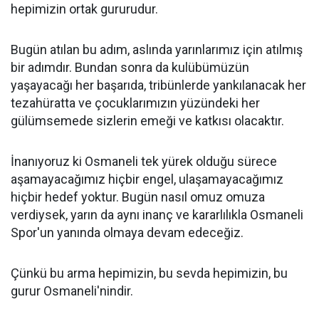
hepimizin ortak gururudur.
Bugün atılan bu adım, aslında yarınlarımız için atılmış
bir adımdır. Bundan sonra da kulübümüzün
yaşayacağı her başarıda, tribünlerde yankılanacak her
tezahüratta ve çocuklarımızın yüzündeki her
gülümsemede sizlerin emeği ve katkısı olacaktır.
İnanıyoruz ki Osmaneli tek yürek olduğu sürece
aşamayacağımız hiçbir engel, ulaşamayacağımız
hiçbir hedef yoktur. Bugün nasıl omuz omuza
verdiysek, yarın da aynı inanç ve kararlılıkla Osmaneli
Spor'un yanında olmaya devam edeceğiz.
Çünkü bu arma hepimizin, bu sevda hepimizin, bu
gurur Osmaneli'nindir.