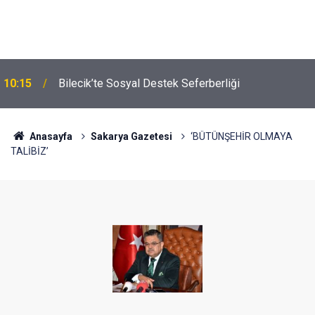
10:15
Bilecik’te Sosyal Destek Seferberliği
Anasayfa
Sakarya Gazetesi
‘BÜTÜNŞEHİR OLMAYA
TALİBİZ’