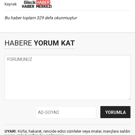
Kaynak:
Bu haber toplam 329 defa okunmuştur
HABERE
YORUM KAT
UYARI:
Küfür, hakaret, rencide edici cümleler veya imalar, inançlara saldırı