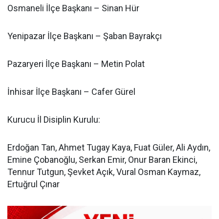
Osmaneli İlçe Başkanı – Sinan Hür
Yenipazar İlçe Başkanı – Şaban Bayrakçı
Pazaryeri İlçe Başkanı – Metin Polat
İnhisar İlçe Başkanı – Cafer Gürel
Kurucu İl Disiplin Kurulu:
Erdoğan Tan, Ahmet Tugay Kaya, Fuat Güler, Ali Aydın,
Emine Çobanoğlu, Serkan Emir, Onur Baran Ekinci,
Tennur Tutgun, Şevket Açık, Vural Osman Kaymaz,
Ertuğrul Çınar