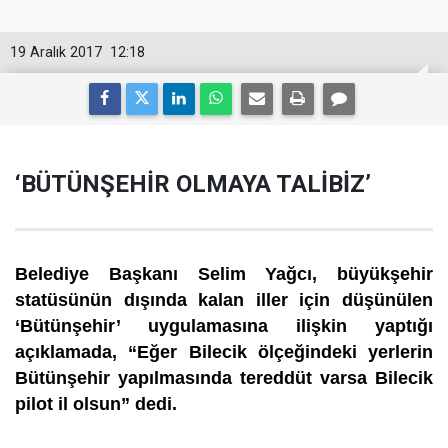
19 Aralık 2017
12:18
‘BÜTÜNŞEHİR OLMAYA TALİBİZ’
Belediye Başkanı Selim Yağcı, büyükşehir
statüsünün dışında kalan iller için düşünülen
‘Bütünşehir’ uygulamasına ilişkin yaptığı
açıklamada, “Eğer Bilecik ölçeğindeki yerlerin
Bütünşehir yapılmasında tereddüt varsa Bilecik
pilot il olsun” dedi.