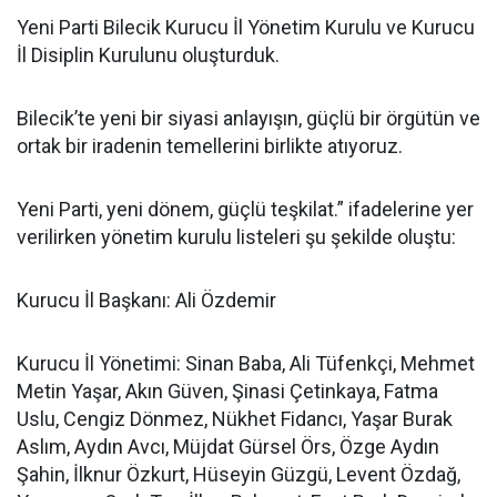
Yeni Parti Bilecik Kurucu İl Yönetim Kurulu ve Kurucu
İl Disiplin Kurulunu oluşturduk.
Bilecik’te yeni bir siyasi anlayışın, güçlü bir örgütün ve
ortak bir iradenin temellerini birlikte atıyoruz.
Yeni Parti, yeni dönem, güçlü teşkilat.” ifadelerine yer
verilirken yönetim kurulu listeleri şu şekilde oluştu:
Kurucu İl Başkanı: Ali Özdemir
Kurucu İl Yönetimi: Sinan Baba, Ali Tüfenkçi, Mehmet
Metin Yaşar, Akın Güven, Şinasi Çetinkaya, Fatma
Uslu, Cengiz Dönmez, Nükhet Fidancı, Yaşar Burak
Aslım, Aydın Avcı, Müjdat Gürsel Örs, Özge Aydın
Şahin, İlknur Özkurt, Hüseyin Güzgü, Levent Özdağ,