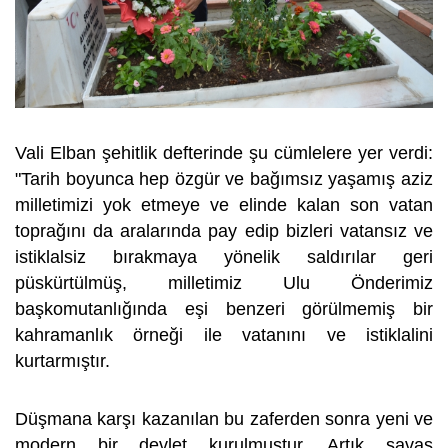
Vali Elban şehitlik defterinde şu cümlelere yer verdi:
"Tarih boyunca hep özgür ve bağımsız yaşamış aziz
milletimizi yok etmeye ve elinde kalan son vatan
toprağını da aralarında pay edip bizleri vatansız ve
istiklalsiz bırakmaya yönelik saldırılar geri
püskürtülmüş, milletimiz Ulu Önderimiz
başkomutanlığında eşi benzeri görülmemiş bir
kahramanlık örneği ile vatanını ve istiklalini
kurtarmıştır.
Düşmana karşı kazanılan bu zaferden sonra yeni ve
modern bir devlet kurulmuştur. Artık savaş