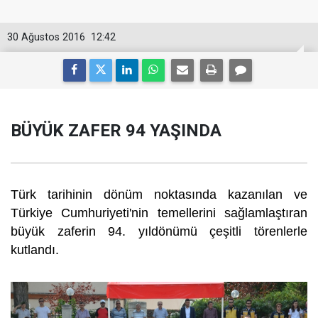
30 Ağustos 2016
12:42
BÜYÜK ZAFER 94 YAŞINDA
Türk tarihinin dönüm noktasında kazanılan ve
Türkiye Cumhuriyeti'nin temellerini sağlamlaştıran
büyük zaferin 94. yıldönümü çeşitli törenlerle
kutlandı.