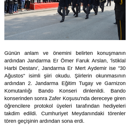
Günün anlam ve önemini belirten konuşmanın
ardından Jandarma Er Ömer Faruk Arslan, 'İstiklal
Harbi Destanı', Jandarma Er Mert Aydemir ise "30
Ağustos" isimli şiiri okudu. Şiirlerin okunmasının
ardından 2. Jandarma Eğitim Tugay ve Garnizon
Komutanlığı Bando Konseri dinlenildi. Bando
konserinden sonra Zafer Koşusu'nda dereceye giren
öğrencilere protokol üyeleri tarafından hediyeleri
takdim edildi. Cumhuriyet Meydanındaki törenler
tören geçişinin ardından sona erdi.