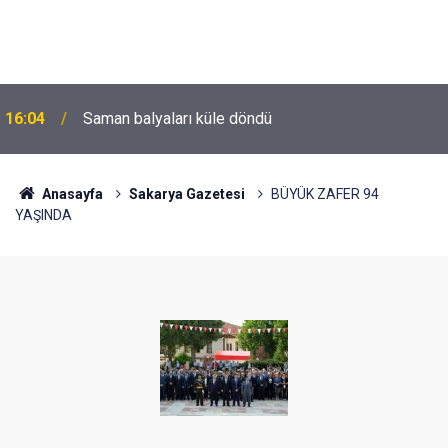
16:04
Saman balyaları küle döndü
Anasayfa
Sakarya Gazetesi
BÜYÜK ZAFER 94
YAŞINDA