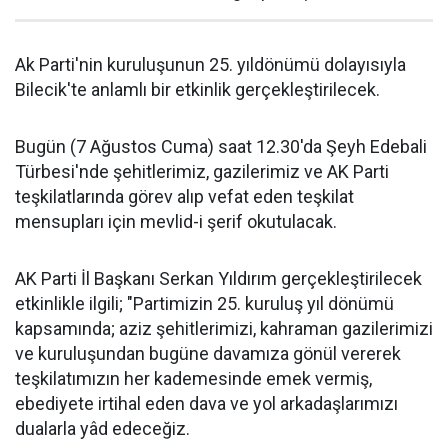
Ak Parti'nin kuruluşunun 25. yıldönümü dolayısıyla
Bilecik'te anlamlı bir etkinlik gerçekleştirilecek.
Bugün (7 Ağustos Cuma) saat 12.30'da Şeyh Edebali
Türbesi'nde şehitlerimiz, gazilerimiz ve AK Parti
teşkilatlarında görev alıp vefat eden teşkilat
mensupları için mevlid-i şerif okutulacak.
AK Parti İl Başkanı Serkan Yıldırım gerçekleştirilecek
etkinlikle ilgili; "Partimizin 25. kuruluş yıl dönümü
kapsamında; aziz şehitlerimizi, kahraman gazilerimizi
ve kuruluşundan bugüne davamıza gönül vererek
teşkilatımızın her kademesinde emek vermiş,
ebediyete irtihal eden dava ve yol arkadaşlarımızı
dualarla yâd edeceğiz.