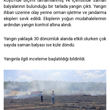
Köyü’nde biçimi tamamlanmış ve içerisinde saman
balyalarının bulunduğu bir tarlada yangın çıktı. Yangın
ihbarı üzerine olay yerine orman işletme ve jandarma
ekipleri sevk edildi. Ekiplerin yoğun müdahalelerinin
ardından yangın kontrol altına alındı.
Yangın yaklaşık 30 dönümlük alanda etkili olurken çok
sayıda saman balyası ise küle döndü.
Yangınla ilgili inceleme başlatıldığı bildirildi.