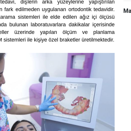
tedavi, dişlerin arka yüzeylerine yapıştırılan
an fark edilmeden uygulanan ortodontik tedavidir.
Ma
arama sistemleri ile elde edilen ağız içi ölçüsü
ında bulunan laboratuvarlara dakikalar içerisinde
odeller üzerinde yapılan ölçüm ve planlama
stemleri ile kişiye özel braketler üretilmektedir.