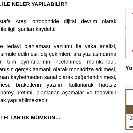
 İLE NELER YAPILABİLİR?
afa Ateş, ortodontide dijital devrim olarak
le ilgili şunları kaydetti:
ve tedavi planlaması yazılımı ile vaka analizi,
n simüle edilmesi, diş çekimleri, ara yüz aşındırma
in tüm ayrıntılarının incelenmesi mümkündür.
Yö
nışın gerçek zamanlı olarak monitörize edilmesi,
zaman kaybetmeden sanal olarak değerlendirilmesi,
rmesi, braketlerin yazılım kullanarak hatasız
aparey üretimi, planlanan aşamalar ve tedavinin
arak yapılabilmektedir.
TELİ ARTIK MÜMKÜN…