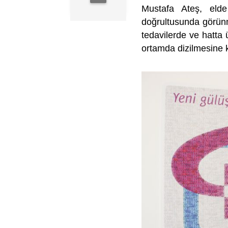
Mustafa Ateş, elde 
doğrultusunda görünme
tedavilerde ve hatta ü
ortamda dizilmesine ka