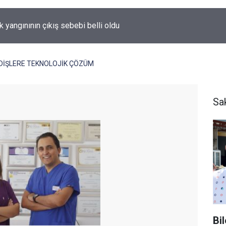
k yangınının çıkış sebebi belli oldu
DİŞLERE TEKNOLOJİK ÇÖZÜM
Sa
Bi