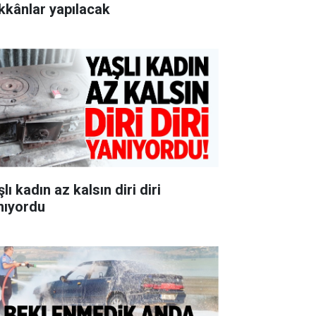
kkânlar yapılacak
lı kadın az kalsın diri diri
nıyordu