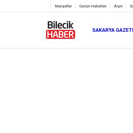
Manşetler
Günün Haberleri
Arşiv
S
SAKARYA GAZET