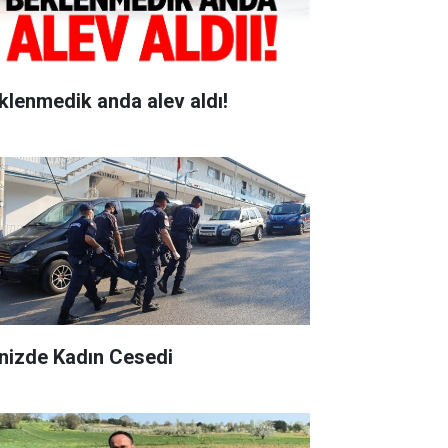
klenmedik anda alev aldı!
nizde Kadın Cesedi