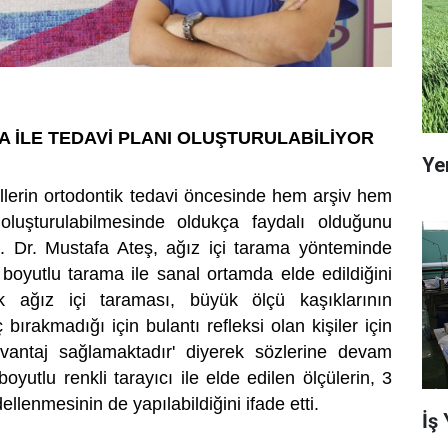
MA İLE TEDAVİ PLANI OLUŞTURULABİLİYOR
Ye
lerin ortodontik tedavi öncesinde hem arşiv hem
oluşturulabilmesinde oldukça faydalı olduğunu
. Dr. Mustafa Ateş, ağız içi tarama yönteminde
boyutlu tarama ile sanal ortamda elde edildiğini
arak ağız içi taraması, büyük ölçü kaşıklarının
 bırakmadığı için bulantı refleksi olan kişiler için
vantaj sağlamaktadır' diyerek sözlerine devam
oyutlu renkli tarayıcı ile elde edilen ölçülerin, 3
ellenmesinin de yapılabildiğini ifade etti.
İş