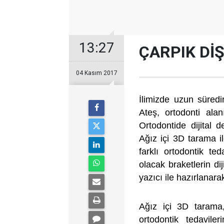
13:27
ÇARPIK Dİ
04 Kasım 2017
İlimizde uzun süredi
Ateş, ortodonti ala
Ortodontide dijital 
Ağız içi 3D tarama il
farklı ortodontik te
olacak braketlerin di
yazıcı ile hazırlanara
Ağız içi 3D tarama,
ortodontik tedavil