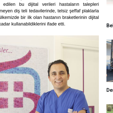
edilen bu dijital verileri hastaların talepleri
yen diş teli tedavilerinde, telsiz şeffaf plaklarla
lkemizde bir ilk olan hastanın braketlerinin dijital
dar kullanabildiklerini ifade etti.
Be
De