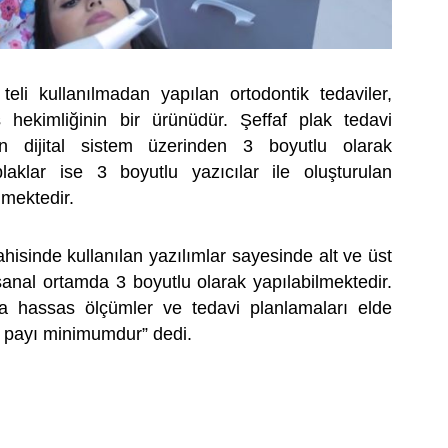
 teli kullanılmadan yapılan ortodontik tedaviler,
ş hekimliğinin bir ürünüdür. Şeffaf plak tedavi
 dijital sistem üzerinden 3 boyutlu olarak
plaklar ise 3 boyutlu yazıcılar ile oluşturulan
lmektedir.
hisinde kullanılan yazılımlar sayesinde alt ve üst
sanal ortamda 3 boyutlu olarak yapılabilmektedir.
 hassas ölçümler ve tedavi planlamaları elde
ta payı minimumdur” dedi.