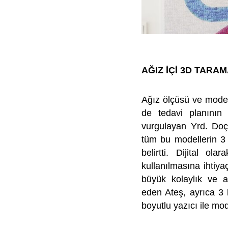
AĞIZ İÇİ 3D TARA
Ağız ölçüsü ve model
de tedavi planının 
vurgulayan Yrd. Doç
tüm bu modellerin 3 
belirtti. Dijital ol
kullanılmasına ihtiyaç
büyük kolaylık ve a
eden Ateş, ayrıca 3 b
boyutlu yazıcı ile mod