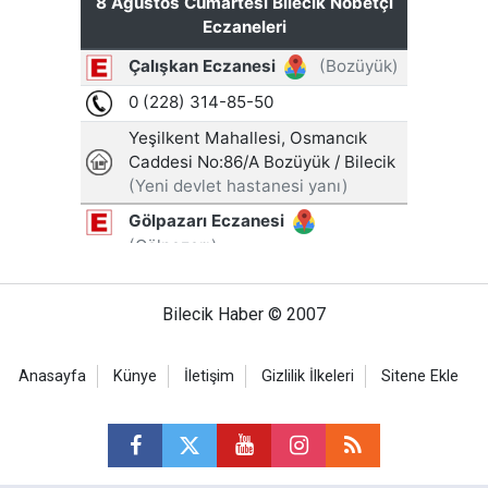
Bilecik Haber © 2007
Anasayfa
Künye
İletişim
Gizlilik İlkeleri
Sitene Ekle