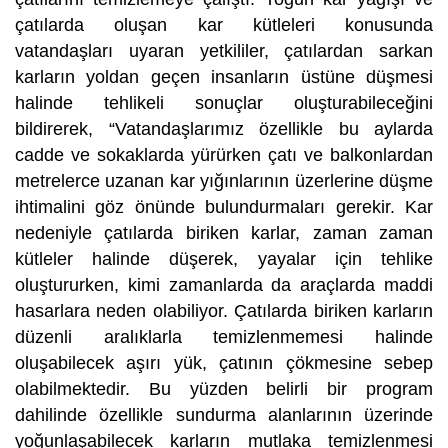
çatılarda oluşan kar kütleleri konusunda
vatandaşları uyaran yetkililer, çatılardan sarkan
karların yoldan geçen insanların üstüne düşmesi
halinde tehlikeli sonuçlar oluşturabileceğini
bildirerek, “Vatandaşlarımız özellikle bu aylarda
cadde ve sokaklarda yürürken çatı ve balkonlardan
metrelerce uzanan kar yığınlarının üzerlerine düşme
ihtimalini göz önünde bulundurmaları gerekir. Kar
nedeniyle çatılarda biriken karlar, zaman zaman
kütleler halinde düşerek, yayalar için tehlike
oluştururken, kimi zamanlarda da araçlarda maddi
hasarlara neden olabiliyor. Çatılarda biriken karların
düzenli aralıklarla temizlenmemesi halinde
oluşabilecek aşırı yük, çatının çökmesine sebep
olabilmektedir. Bu yüzden belirli bir program
dahilinde özellikle sundurma alanlarının üzerinde
yoğunlaşabilecek karların mutlaka temizlenmesi