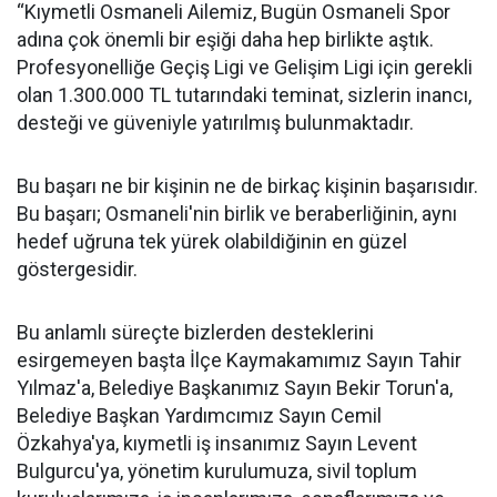
“Kıymetli Osmaneli Ailemiz, Bugün Osmaneli Spor
adına çok önemli bir eşiği daha hep birlikte aştık.
Profesyonelliğe Geçiş Ligi ve Gelişim Ligi için gerekli
olan 1.300.000 TL tutarındaki teminat, sizlerin inancı,
desteği ve güveniyle yatırılmış bulunmaktadır.
Bu başarı ne bir kişinin ne de birkaç kişinin başarısıdır.
Bu başarı; Osmaneli'nin birlik ve beraberliğinin, aynı
hedef uğruna tek yürek olabildiğinin en güzel
göstergesidir.
Bu anlamlı süreçte bizlerden desteklerini
esirgemeyen başta İlçe Kaymakamımız Sayın Tahir
Yılmaz'a, Belediye Başkanımız Sayın Bekir Torun'a,
Belediye Başkan Yardımcımız Sayın Cemil
Özkahya'ya, kıymetli iş insanımız Sayın Levent
Bulgurcu'ya, yönetim kurulumuza, sivil toplum