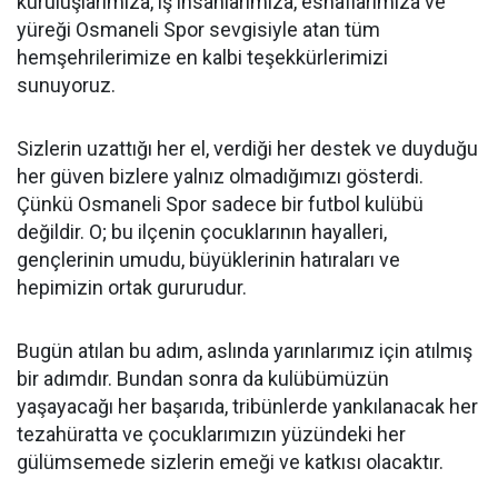
kuruluşlarımıza, iş insanlarımıza, esnaflarımıza ve
yüreği Osmaneli Spor sevgisiyle atan tüm
hemşehrilerimize en kalbi teşekkürlerimizi
sunuyoruz.
Sizlerin uzattığı her el, verdiği her destek ve duyduğu
her güven bizlere yalnız olmadığımızı gösterdi.
Çünkü Osmaneli Spor sadece bir futbol kulübü
değildir. O; bu ilçenin çocuklarının hayalleri,
gençlerinin umudu, büyüklerinin hatıraları ve
hepimizin ortak gururudur.
Bugün atılan bu adım, aslında yarınlarımız için atılmış
bir adımdır. Bundan sonra da kulübümüzün
yaşayacağı her başarıda, tribünlerde yankılanacak her
tezahüratta ve çocuklarımızın yüzündeki her
gülümsemede sizlerin emeği ve katkısı olacaktır.