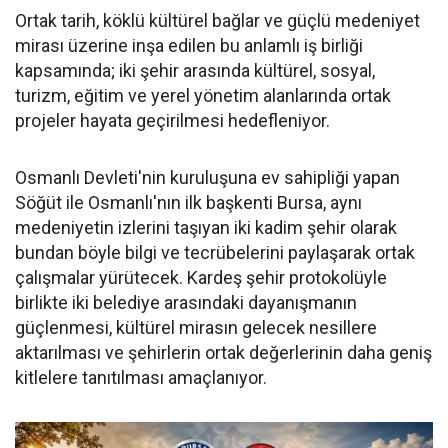
Ortak tarih, köklü kültürel bağlar ve güçlü medeniyet
mirası üzerine inşa edilen bu anlamlı iş birliği
kapsamında; iki şehir arasında kültürel, sosyal,
turizm, eğitim ve yerel yönetim alanlarında ortak
projeler hayata geçirilmesi hedefleniyor.
Osmanlı Devleti'nin kuruluşuna ev sahipliği yapan
Söğüt ile Osmanlı'nın ilk başkenti Bursa, aynı
medeniyetin izlerini taşıyan iki kadim şehir olarak
bundan böyle bilgi ve tecrübelerini paylaşarak ortak
çalışmalar yürütecek. Kardeş şehir protokolüyle
birlikte iki belediye arasındaki dayanışmanın
güçlenmesi, kültürel mirasın gelecek nesillere
aktarılması ve şehirlerin ortak değerlerinin daha geniş
kitlelere tanıtılması amaçlanıyor.