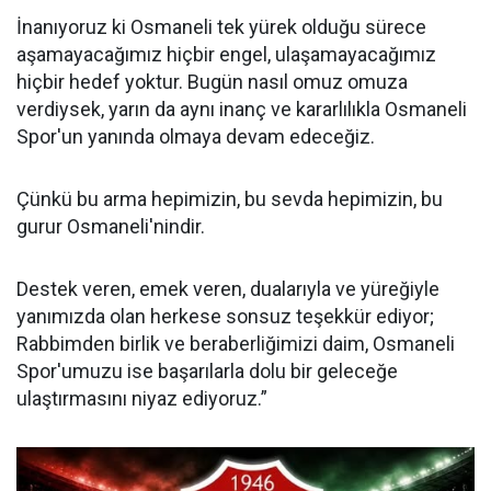
İnanıyoruz ki Osmaneli tek yürek olduğu sürece
aşamayacağımız hiçbir engel, ulaşamayacağımız
hiçbir hedef yoktur. Bugün nasıl omuz omuza
verdiysek, yarın da aynı inanç ve kararlılıkla Osmaneli
Spor'un yanında olmaya devam edeceğiz.
Çünkü bu arma hepimizin, bu sevda hepimizin, bu
gurur Osmaneli'nindir.
Destek veren, emek veren, dualarıyla ve yüreğiyle
yanımızda olan herkese sonsuz teşekkür ediyor;
Rabbimden birlik ve beraberliğimizi daim, Osmaneli
Spor'umuzu ise başarılarla dolu bir geleceğe
ulaştırmasını niyaz ediyoruz.”