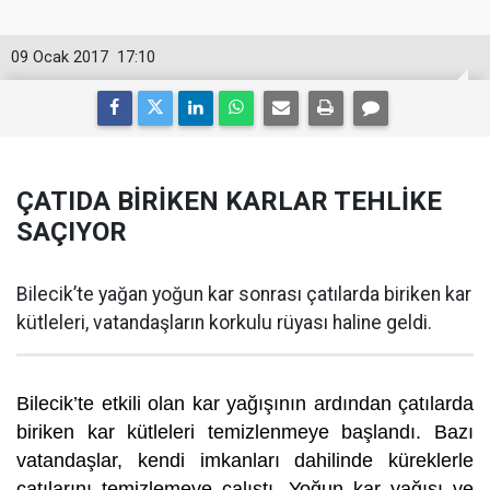
09 Ocak 2017
17:10
ÇATIDA BİRİKEN KARLAR TEHLİKE
SAÇIYOR
Bilecik’te yağan yoğun kar sonrası çatılarda biriken kar
kütleleri, vatandaşların korkulu rüyası haline geldi.
Bilecik’te etkili olan kar yağışının ardından çatılarda
biriken kar kütleleri temizlenmeye başlandı. Bazı
vatandaşlar, kendi imkanları dahilinde küreklerle
çatılarını temizlemeye çalıştı. Yoğun kar yağışı ve