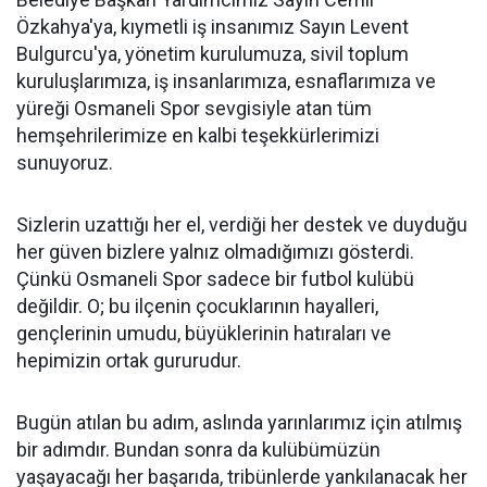
Özkahya'ya, kıymetli iş insanımız Sayın Levent
Bulgurcu'ya, yönetim kurulumuza, sivil toplum
kuruluşlarımıza, iş insanlarımıza, esnaflarımıza ve
yüreği Osmaneli Spor sevgisiyle atan tüm
hemşehrilerimize en kalbi teşekkürlerimizi
sunuyoruz.
Sizlerin uzattığı her el, verdiği her destek ve duyduğu
her güven bizlere yalnız olmadığımızı gösterdi.
Çünkü Osmaneli Spor sadece bir futbol kulübü
değildir. O; bu ilçenin çocuklarının hayalleri,
gençlerinin umudu, büyüklerinin hatıraları ve
hepimizin ortak gururudur.
Bugün atılan bu adım, aslında yarınlarımız için atılmış
bir adımdır. Bundan sonra da kulübümüzün
yaşayacağı her başarıda, tribünlerde yankılanacak her