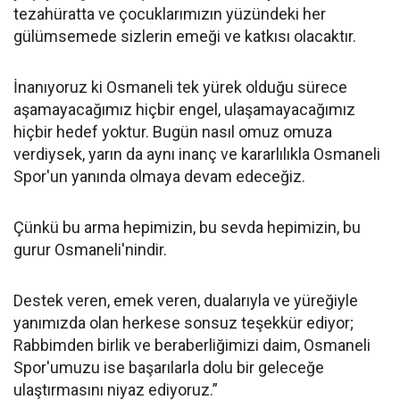
tezahüratta ve çocuklarımızın yüzündeki her
gülümsemede sizlerin emeği ve katkısı olacaktır.
İnanıyoruz ki Osmaneli tek yürek olduğu sürece
aşamayacağımız hiçbir engel, ulaşamayacağımız
hiçbir hedef yoktur. Bugün nasıl omuz omuza
verdiysek, yarın da aynı inanç ve kararlılıkla Osmaneli
Spor'un yanında olmaya devam edeceğiz.
Çünkü bu arma hepimizin, bu sevda hepimizin, bu
gurur Osmaneli'nindir.
Destek veren, emek veren, dualarıyla ve yüreğiyle
yanımızda olan herkese sonsuz teşekkür ediyor;
Rabbimden birlik ve beraberliğimizi daim, Osmaneli
Spor'umuzu ise başarılarla dolu bir geleceğe
ulaştırmasını niyaz ediyoruz.”