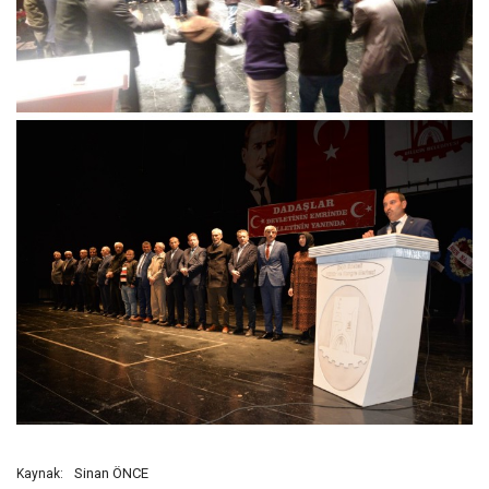
Sinan ÖNCE
Kaynak: