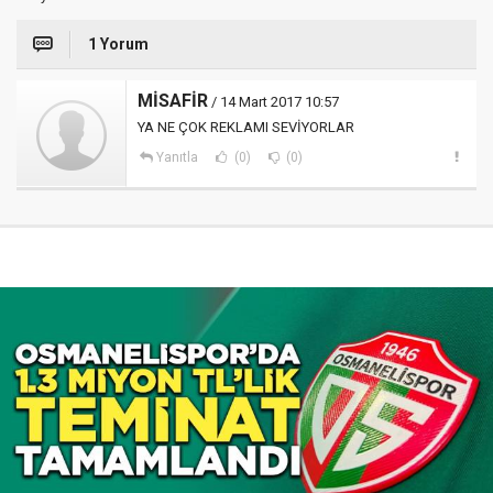
1 Yorum
MİSAFİR
/ 14 Mart 2017 10:57
YA NE ÇOK REKLAMI SEVİYORLAR
Yanıtla
(0)
(0)