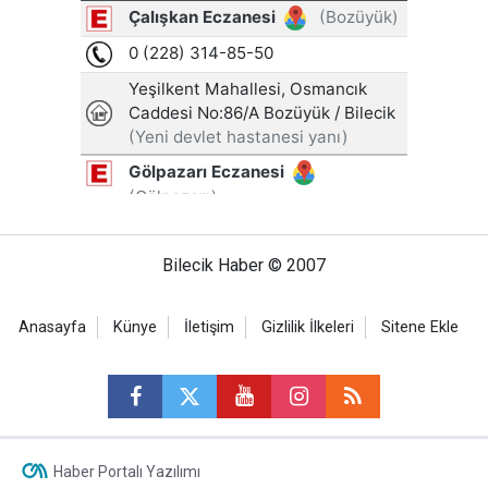
Bilecik Haber © 2007
Anasayfa
Künye
İletişim
Gizlilik İlkeleri
Sitene Ekle
Haber Portalı Yazılımı