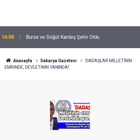
16:00
Bursa ve Söğüt Kardeş Şehir Oldu
Anasayfa
Sakarya Gazetesi
'DADAŞLAR MİLLETİNİN
EMRİNDE, DEVLETİNİN YANINDA!'