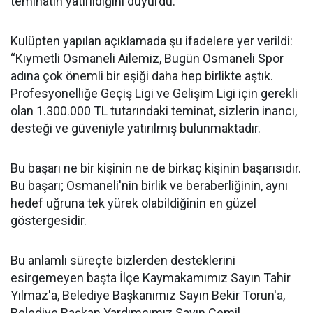
teminatın yatırıldığını duyurdu.
Kulüpten yapılan açıklamada şu ifadelere yer verildi:
“Kıymetli Osmaneli Ailemiz, Bugün Osmaneli Spor
adına çok önemli bir eşiği daha hep birlikte aştık.
Profesyonelliğe Geçiş Ligi ve Gelişim Ligi için gerekli
olan 1.300.000 TL tutarındaki teminat, sizlerin inancı,
desteği ve güveniyle yatırılmış bulunmaktadır.
Bu başarı ne bir kişinin ne de birkaç kişinin başarısıdır.
Bu başarı; Osmaneli'nin birlik ve beraberliğinin, aynı
hedef uğruna tek yürek olabildiğinin en güzel
göstergesidir.
Bu anlamlı süreçte bizlerden desteklerini
esirgemeyen başta İlçe Kaymakamımız Sayın Tahir
Yılmaz'a, Belediye Başkanımız Sayın Bekir Torun'a,
Belediye Başkan Yardımcımız Sayın Cemil