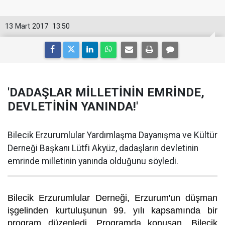
13 Mart 2017
13:50
'DADAŞLAR MİLLETİNİN EMRİNDE,
DEVLETİNİN YANINDA!'
Bilecik Erzurumlular Yardımlaşma Dayanışma ve Kültür
Derneği Başkanı Lütfi Akyüz, dadaşların devletinin
emrinde milletinin yanında olduğunu söyledi.
Bilecik Erzurumlular Derneği, Erzurum'un düşman
işgelinden kurtuluşunun 99. yılı kapsamında bir
program düzenledi. Programda konuşan, Bilecik