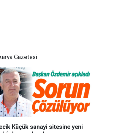
karya Gazetesi
lecik Küçük sanayi sitesine yeni