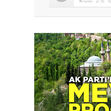
Yanıtla
(0)