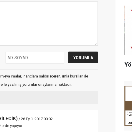
Yö
veya imalar, inançlara saldırı içeren, imla kuralları ile
flerle yazılmış yorumlar onaylanmamaktadır.
BİLECİK)
/ 26 Eylül 2017 00:02
lerde yapıyor.