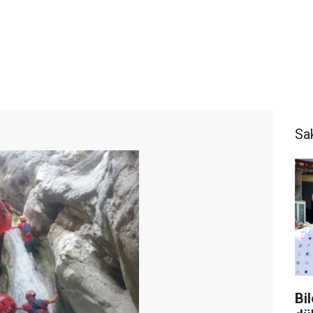
Sa
Bi