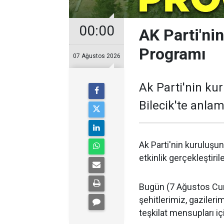
00:00
AK Parti'nin
Programı
07 Ağustos 2026
Ak Parti'nin ku
Bilecik'te anlaml
Ak Parti'nin kuruluşun
etkinlik gerçekleştiril
Bugün (7 Ağustos Cum
şehitlerimiz, gazileri
teşkilat mensupları iç