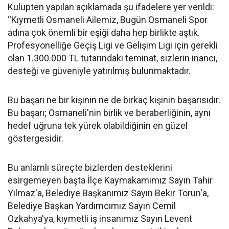
Kulüpten yapılan açıklamada şu ifadelere yer verildi:
“Kıymetli Osmaneli Ailemiz, Bugün Osmaneli Spor
adına çok önemli bir eşiği daha hep birlikte aştık.
Profesyonelliğe Geçiş Ligi ve Gelişim Ligi için gerekli
olan 1.300.000 TL tutarındaki teminat, sizlerin inancı,
desteği ve güveniyle yatırılmış bulunmaktadır.
Bu başarı ne bir kişinin ne de birkaç kişinin başarısıdır.
Bu başarı; Osmaneli'nin birlik ve beraberliğinin, aynı
hedef uğruna tek yürek olabildiğinin en güzel
göstergesidir.
Bu anlamlı süreçte bizlerden desteklerini
esirgemeyen başta İlçe Kaymakamımız Sayın Tahir
Yılmaz'a, Belediye Başkanımız Sayın Bekir Torun'a,
Belediye Başkan Yardımcımız Sayın Cemil
Özkahya'ya, kıymetli iş insanımız Sayın Levent