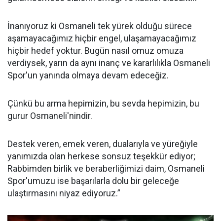
İnanıyoruz ki Osmaneli tek yürek olduğu sürece
aşamayacağımız hiçbir engel, ulaşamayacağımız
hiçbir hedef yoktur. Bugün nasıl omuz omuza
verdiysek, yarın da aynı inanç ve kararlılıkla Osmaneli
Spor'un yanında olmaya devam edeceğiz.
Çünkü bu arma hepimizin, bu sevda hepimizin, bu
gurur Osmaneli'nindir.
Destek veren, emek veren, dualarıyla ve yüreğiyle
yanımızda olan herkese sonsuz teşekkür ediyor;
Rabbimden birlik ve beraberliğimizi daim, Osmaneli
Spor'umuzu ise başarılarla dolu bir geleceğe
ulaştırmasını niyaz ediyoruz.”