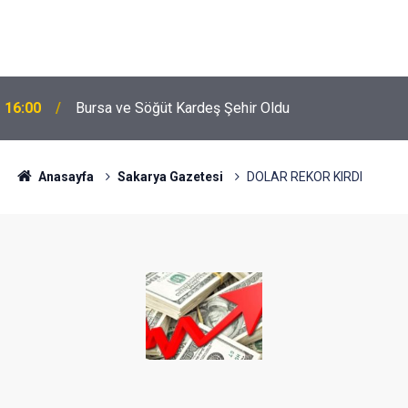
16:00
Bursa ve Söğüt Kardeş Şehir Oldu
Anasayfa
Sakarya Gazetesi
DOLAR REKOR KIRDI