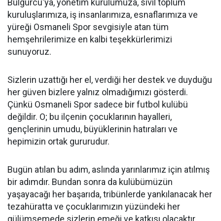
Bulgurcu'ya, yönetim kurulumuza, sivil toplum
kuruluşlarımıza, iş insanlarımıza, esnaflarımıza ve
yüreği Osmaneli Spor sevgisiyle atan tüm
hemşehrilerimize en kalbi teşekkürlerimizi
sunuyoruz.
Sizlerin uzattığı her el, verdiği her destek ve duyduğu
her güven bizlere yalnız olmadığımızı gösterdi.
Çünkü Osmaneli Spor sadece bir futbol kulübü
değildir. O; bu ilçenin çocuklarının hayalleri,
gençlerinin umudu, büyüklerinin hatıraları ve
hepimizin ortak gururudur.
Bugün atılan bu adım, aslında yarınlarımız için atılmış
bir adımdır. Bundan sonra da kulübümüzün
yaşayacağı her başarıda, tribünlerde yankılanacak her
tezahüratta ve çocuklarımızın yüzündeki her
gülümsemede sizlerin emeği ve katkısı olacaktır.