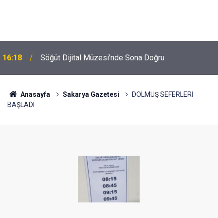
16:18
Söğüt Dijital Müzesi'nde Sona Doğru
Anasayfa
Sakarya Gazetesi
DOLMUŞ SEFERLERİ
BAŞLADI