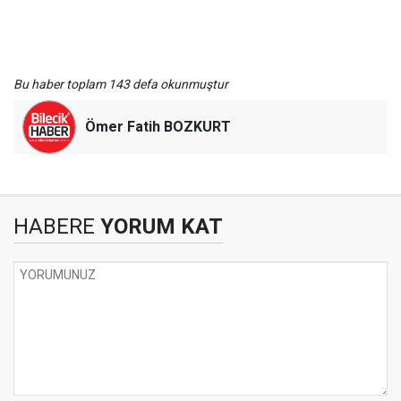
Bu haber toplam 143 defa okunmuştur
Ömer Fatih BOZKURT
HABERE
YORUM KAT