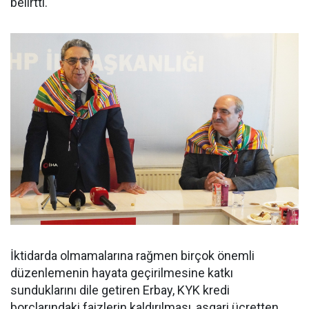
belirtti.
İktidarda olmamalarına rağmen birçok önemli
düzenlemenin hayata geçirilmesine katkı
sunduklarını dile getiren Erbay, KYK kredi
borçlarındaki faizlerin kaldırılması, asgari ücretten