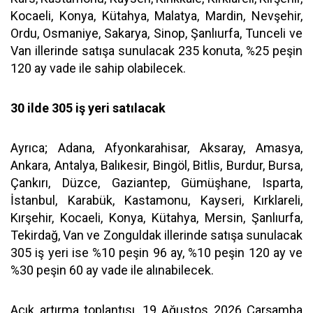
Kocaeli, Konya, Kütahya, Malatya, Mardin, Nevşehir,
Ordu, Osmaniye, Sakarya, Sinop, Şanlıurfa, Tunceli ve
Van illerinde satışa sunulacak 235 konuta, %25 peşin
120 ay vade ile sahip olabilecek.
30 ilde 305 iş yeri satılacak
Ayrıca; Adana, Afyonkarahisar, Aksaray, Amasya,
Ankara, Antalya, Balıkesir, Bingöl, Bitlis, Burdur, Bursa,
Çankırı, Düzce, Gaziantep, Gümüşhane, Isparta,
İstanbul, Karabük, Kastamonu, Kayseri, Kırklareli,
Kırşehir, Kocaeli, Konya, Kütahya, Mersin, Şanlıurfa,
Tekirdağ, Van ve Zonguldak illerinde satışa sunulacak
305 iş yeri ise %10 peşin 96 ay, %10 peşin 120 ay ve
%30 peşin 60 ay vade ile alınabilecek.
Açık artırma toplantısı, 19 Ağustos 2026 Çarşamba