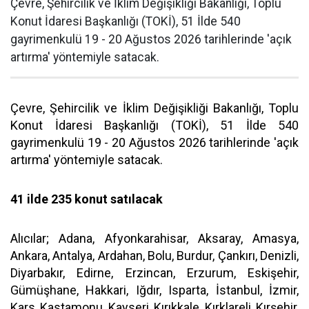
Çevre, Şehircilik ve İklim Değişikliği Bakanlığı, Toplu
Konut İdaresi Başkanlığı (TOKİ), 51 İlde 540
gayrimenkulü 19 - 20 Ağustos 2026 tarihlerinde 'açık
artırma' yöntemiyle satacak.
Çevre, Şehircilik ve İklim Değişikliği Bakanlığı, Toplu
Konut İdaresi Başkanlığı (TOKİ), 51 İlde 540
gayrimenkulü 19 - 20 Ağustos 2026 tarihlerinde 'açık
artırma' yöntemiyle satacak.
41 ilde 235 konut satılacak
Alıcılar; Adana, Afyonkarahisar, Aksaray, Amasya,
Ankara, Antalya, Ardahan, Bolu, Burdur, Çankırı, Denizli,
Diyarbakır, Edirne, Erzincan, Erzurum, Eskişehir,
Gümüşhane, Hakkari, Iğdır, Isparta, İstanbul, İzmir,
Kars, Kastamonu, Kayseri, Kırıkkale, Kırklareli, Kırşehir,