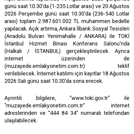
günü saat 10.30'da (1-235 Lotlar arası) ve 20 Ağustos
2026 Perşembe günü saat 10.30'da (236-540 Lotlar
arası) toplam 2.987.601.002 TL muhammen bedelle
yapılacak. Açık artırma, Ankara İlbank Sosyal Tesisleri
(Anadolu Bulvarı Yenimahalle / ANKARA) ile TOKİ
İstanbul Hizmet Binası Konferans Salonu'nda
(Halkalı / İSTANBUL) gerçekleştirilecek. Ayrıca
internet üzerinden de
(muzayede.emlakyonetim.com.tr) teklif
verilebilecek. İnternet katılımı için kayıtlar 18 Ağustos
2026 Salı günü saat 10.30'da sona erecek.
Ayrıntılı bilgilere, "www.toki.gov.tr" ile
"muzayede.emlakyonetim.com.tr" internet
adreslerinden ve "444 84 34" numaralı telefondan
ulaşılabilecek.