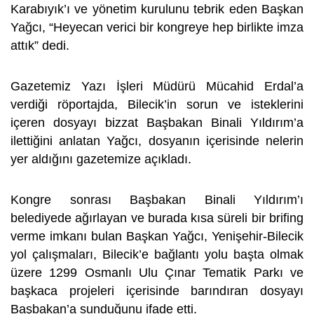
Karabıyık’ı ve yönetim kurulunu tebrik eden Başkan
Yağcı, “Heyecan verici bir kongreye hep birlikte imza
attık” dedi.
Gazetemiz Yazı İşleri Müdürü Mücahid Erdal’a
verdiği röportajda, Bilecik’in sorun ve isteklerini
içeren dosyayı bizzat Başbakan Binali Yıldırım’a
ilettiğini anlatan Yağcı, dosyanın içerisinde nelerin
yer aldığını gazetemize açıkladı.
Kongre sonrası Başbakan Binali Yıldırım’ı
belediyede ağırlayan ve burada kısa süreli bir brifing
verme imkanı bulan Başkan Yağcı, Yenişehir-Bilecik
yol çalışmaları, Bilecik’e bağlantı yolu başta olmak
üzere 1299 Osmanlı Ulu Çınar Tematik Parkı ve
başkaca projeleri içerisinde barındıran dosyayı
Başbakan’a sunduğunu ifade etti.