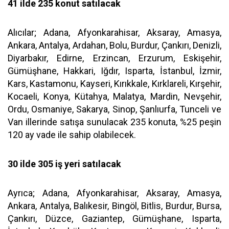
41 ilde 235 konut satılacak
Alıcılar; Adana, Afyonkarahisar, Aksaray, Amasya,
Ankara, Antalya, Ardahan, Bolu, Burdur, Çankırı, Denizli,
Diyarbakır, Edirne, Erzincan, Erzurum, Eskişehir,
Gümüşhane, Hakkari, Iğdır, Isparta, İstanbul, İzmir,
Kars, Kastamonu, Kayseri, Kırıkkale, Kırklareli, Kırşehir,
Kocaeli, Konya, Kütahya, Malatya, Mardin, Nevşehir,
Ordu, Osmaniye, Sakarya, Sinop, Şanlıurfa, Tunceli ve
Van illerinde satışa sunulacak 235 konuta, %25 peşin
120 ay vade ile sahip olabilecek.
30 ilde 305 iş yeri satılacak
Ayrıca; Adana, Afyonkarahisar, Aksaray, Amasya,
Ankara, Antalya, Balıkesir, Bingöl, Bitlis, Burdur, Bursa,
Çankırı, Düzce, Gaziantep, Gümüşhane, Isparta,