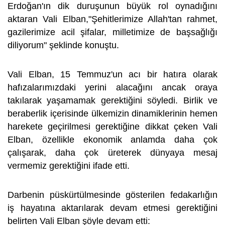
Erdoğan'ın dik duruşunun büyük rol oynadığını
aktaran Vali Elban,"Şehitlerimize Allah'tan rahmet,
gazilerimize acil şifalar, milletimize de başsağlığı
diliyorum" şeklinde konuştu.
Vali Elban, 15 Temmuz'un acı bir hatıra olarak
hafızalarımızdaki yerini alacağını ancak oraya
takılarak yaşamamak gerektiğini söyledi. Birlik ve
beraberlik içerisinde ülkemizin dinamiklerinin hemen
harekete geçirilmesi gerektiğine dikkat çeken Vali
Elban, özellikle ekonomik anlamda daha çok
çalışarak, daha çok üreterek dünyaya mesaj
vermemiz gerektiğini ifade etti.
Darbenin püskürtülmesinde gösterilen fedakarlığın
iş hayatına aktarılarak devam etmesi gerektiğini
belirten Vali Elban şöyle devam etti: