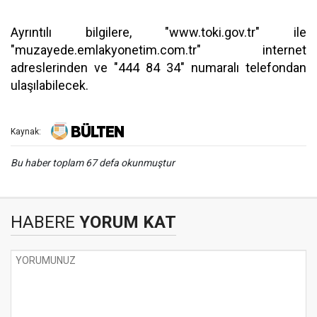
Ayrıntılı bilgilere, "www.toki.gov.tr" ile
"muzayede.emlakyonetim.com.tr" internet
adreslerinden ve "444 84 34" numaralı telefondan
ulaşılabilecek.
Kaynak:
Bu haber toplam 67 defa okunmuştur
HABERE
YORUM KAT