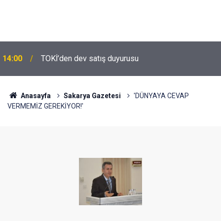
14:00
TOKİ’den dev satış duyurusu
Anasayfa
Sakarya Gazetesi
'DÜNYAYA CEVAP
VERMEMİZ GEREKİYOR!'