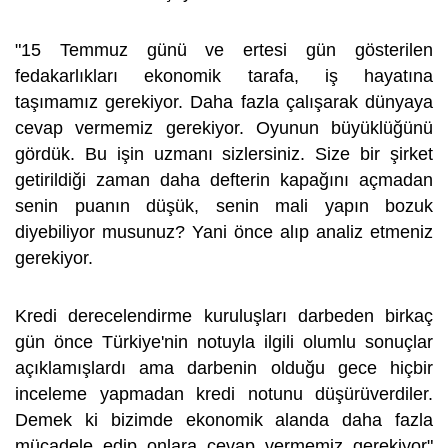
"15 Temmuz günü ve ertesi gün gösterilen
fedakarlıkları ekonomik tarafa, iş hayatına
taşımamız gerekiyor. Daha fazla çalışarak dünyaya
cevap vermemiz gerekiyor. Oyunun büyüklüğünü
gördük. Bu işin uzmanı sizlersiniz. Size bir şirket
getirildiği zaman daha defterin kapağını açmadan
senin puanın düşük, senin mali yapın bozuk
diyebiliyor musunuz? Yani önce alıp analiz etmeniz
gerekiyor.
Kredi derecelendirme kuruluşları darbeden birkaç
gün önce Türkiye'nin notuyla ilgili olumlu sonuçlar
açıklamışlardı ama darbenin olduğu gece hiçbir
inceleme yapmadan kredi notunu düşürüverdiler.
Demek ki bizimde ekonomik alanda daha fazla
mücadele edip onlara cevap vermemiz gerekiyor"